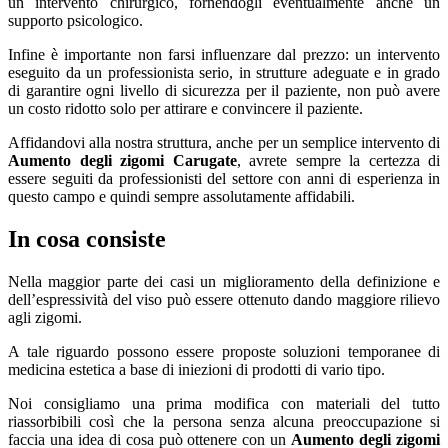
un intervento chirurgico, fornendogli eventualmente anche un
supporto psicologico.
Infine è importante non farsi influenzare dal prezzo: un intervento
eseguito da un professionista serio, in strutture adeguate e in grado
di garantire ogni livello di sicurezza per il paziente, non può avere
un costo ridotto solo per attirare e convincere il paziente.
Affidandovi alla nostra struttura, anche per un semplice intervento di
Aumento degli zigomi Carugate
, avrete sempre la certezza di
essere seguiti da professionisti del settore con anni di esperienza in
questo campo e quindi sempre assolutamente affidabili.
In cosa consiste
Nella maggior parte dei casi un miglioramento della definizione e
dell’espressività del viso può essere ottenuto dando maggiore rilievo
agli zigomi.
A tale riguardo possono essere proposte soluzioni temporanee di
medicina estetica a base di iniezioni di prodotti di vario tipo.
Noi consigliamo una prima modifica con materiali del tutto
riassorbibili così che la persona senza alcuna preoccupazione si
faccia una idea di cosa può ottenere con un
Aumento degli zigomi