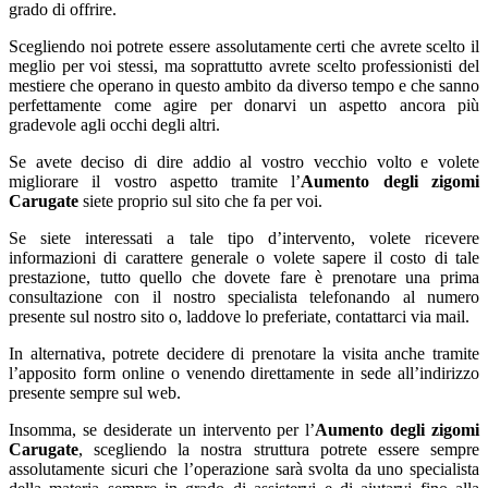
grado di offrire.
Scegliendo noi potrete essere assolutamente certi che avrete scelto il
meglio per voi stessi, ma soprattutto avrete scelto professionisti del
mestiere che operano in questo ambito da diverso tempo e che sanno
perfettamente come agire per donarvi un aspetto ancora più
gradevole agli occhi degli altri.
Se avete deciso di dire addio al vostro vecchio volto e volete
migliorare il vostro aspetto tramite l’
Aumento degli zigomi
Carugate
siete proprio sul sito che fa per voi.
Se siete interessati a tale tipo d’intervento, volete ricevere
informazioni di carattere generale o volete sapere il costo di tale
prestazione, tutto quello che dovete fare è prenotare una prima
consultazione con il nostro specialista telefonando al numero
presente sul nostro sito o, laddove lo preferiate, contattarci via mail.
In alternativa, potrete decidere di prenotare la visita anche tramite
l’apposito form online o venendo direttamente in sede all’indirizzo
presente sempre sul web.
Insomma, se desiderate un intervento per l’
Aumento degli zigomi
Carugate
, scegliendo la nostra struttura potrete essere sempre
assolutamente sicuri che l’operazione sarà svolta da uno specialista