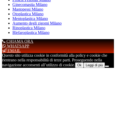
Ginecomastia Milano
Mastopessi Milano
Otoplastica Milano
Mentoplastica Milano
Aumento degli zigomi Milano
Rinoplastica Milano
Blefaroplastica Milano
CHIAMA ORA
WHATSAPP
EMAIL
Questo sito utilizza cookie in conformità alla policy e cookie che
rientrano nella responsabilità di terze parti. Proseguendo nella
navigazione acconsenti all’utilizzo di cookie.
Ok
Leggi di più