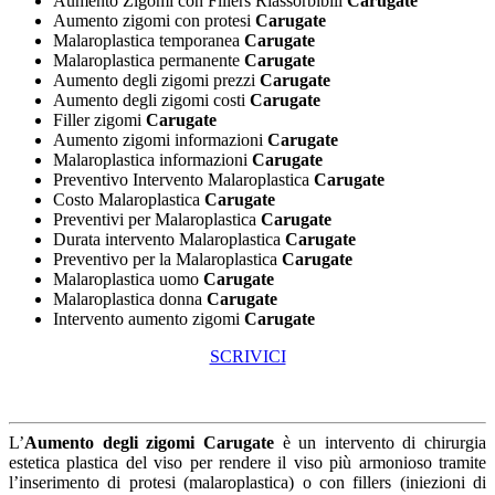
Aumento Zigomi con Fillers Riassorbibili
Carugate
Aumento zigomi con protesi
Carugate
Malaroplastica temporanea
Carugate
Malaroplastica permanente
Carugate
Aumento degli zigomi prezzi
Carugate
Aumento degli zigomi costi
Carugate
Filler zigomi
Carugate
Aumento zigomi informazioni
Carugate
Malaroplastica informazioni
Carugate
Preventivo Intervento Malaroplastica
Carugate
Costo Malaroplastica
Carugate
Preventivi per Malaroplastica
Carugate
Durata intervento Malaroplastica
Carugate
Preventivo per la Malaroplastica
Carugate
Malaroplastica uomo
Carugate
Malaroplastica donna
Carugate
Intervento aumento zigomi
Carugate
SCRIVICI
L’
Aumento degli zigomi Carugate
è un intervento di chirurgia
estetica plastica del viso per rendere il viso più armonioso tramite
l’inserimento di protesi (malaroplastica) o con fillers (iniezioni di