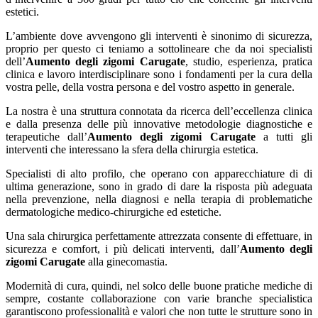
estetici.
L’ambiente dove avvengono gli interventi è sinonimo di sicurezza,
proprio per questo ci teniamo a sottolineare che da noi specialisti
dell’
Aumento degli zigomi Carugate
, studio, esperienza, pratica
clinica e lavoro interdisciplinare sono i fondamenti per la cura della
vostra pelle, della vostra persona e del vostro aspetto in generale.
La nostra è una struttura connotata da ricerca dell’eccellenza clinica
e dalla presenza delle più innovative metodologie diagnostiche e
terapeutiche dall’
Aumento degli zigomi Carugate
a tutti gli
interventi che interessano la sfera della chirurgia estetica.
Specialisti di alto profilo, che operano con apparecchiature di di
ultima generazione, sono in grado di dare la risposta più adeguata
nella prevenzione, nella diagnosi e nella terapia di problematiche
dermatologiche medico-chirurgiche ed estetiche.
Una sala chirurgica perfettamente attrezzata consente di effettuare, in
sicurezza e comfort, i più delicati interventi, dall’
Aumento degli
zigomi Carugate
alla ginecomastia.
Modernità di cura, quindi, nel solco delle buone pratiche mediche di
sempre, costante collaborazione con varie branche specialistica
garantiscono professionalità e valori che non tutte le strutture sono in