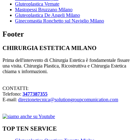
Gluteoplastica Vernate
Mastopessi Bruzzano Milano
Gluteoplastica De Angeli Milano
Ginecomastia Ronchetto sul Naviglio Milano
Footer
CHIRURGIA ESTETICA MILANO
Prima dell'intervento di Chirurgia Estetica è fondamentale fissare
una visita. Chirurgia Plastica, Ricostruttiva e Chirurgia Estetica
chiama x informazioni.
CONTATTI:
Telefono:
3477387355
E-mail:
direzionetecnica@solutiongroupcomunication.com
TOP TEN SERVICE