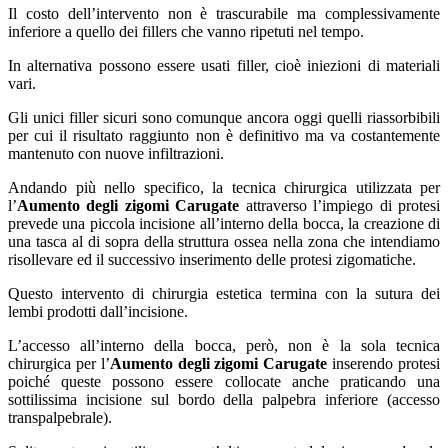
Il costo dell’intervento non è trascurabile ma complessivamente
inferiore a quello dei fillers che vanno ripetuti nel tempo.
In alternativa possono essere usati filler, cioè iniezioni di materiali
vari.
Gli unici filler sicuri sono comunque ancora oggi quelli riassorbibili
per cui il risultato raggiunto non è definitivo ma va costantemente
mantenuto con nuove infiltrazioni.
Andando più nello specifico, la tecnica chirurgica utilizzata per
l’
Aumento degli zigomi Carugate
attraverso l’impiego di protesi
prevede una piccola incisione all’interno della bocca, la creazione di
una tasca al di sopra della struttura ossea nella zona che intendiamo
risollevare ed il successivo inserimento delle protesi zigomatiche.
Questo intervento di chirurgia estetica termina con la sutura dei
lembi prodotti dall’incisione.
L’accesso all’interno della bocca, però, non è la sola tecnica
chirurgica per l’
Aumento degli zigomi Carugate
inserendo protesi
poiché queste possono essere collocate anche praticando una
sottilissima incisione sul bordo della palpebra inferiore (accesso
transpalpebrale).