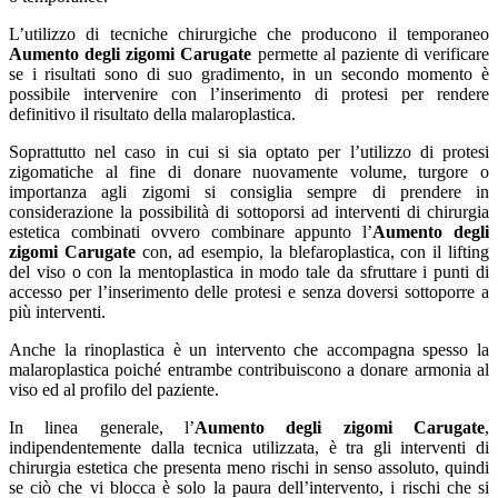
L’utilizzo di tecniche chirurgiche che producono il temporaneo
Aumento degli zigomi Carugate
permette al paziente di verificare
se i risultati sono di suo gradimento, in un secondo momento è
possibile intervenire con l’inserimento di protesi per rendere
definitivo il risultato della malaroplastica.
Soprattutto nel caso in cui si sia optato per l’utilizzo di protesi
zigomatiche al fine di donare nuovamente volume, turgore o
importanza agli zigomi si consiglia sempre di prendere in
considerazione la possibilità di sottoporsi ad interventi di chirurgia
estetica combinati ovvero combinare appunto l’
Aumento degli
zigomi Carugate
con, ad esempio, la blefaroplastica, con il lifting
del viso o con la mentoplastica in modo tale da sfruttare i punti di
accesso per l’inserimento delle protesi e senza doversi sottoporre a
più interventi.
Anche la rinoplastica è un intervento che accompagna spesso la
malaroplastica poiché entrambe contribuiscono a donare armonia al
viso ed al profilo del paziente.
In linea generale, l’
Aumento degli zigomi Carugate
,
indipendentemente dalla tecnica utilizzata, è tra gli interventi di
chirurgia estetica che presenta meno rischi in senso assoluto, quindi
se ciò che vi blocca è solo la paura dell’intervento, i rischi che si