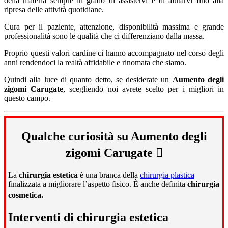
della materia sempre in grado di assistervi e di aiutarvi fino alla
ripresa delle attività quotidiane.
Cura per il paziente, attenzione, disponibilità massima e grande
professionalità sono le qualità che ci differenziano dalla massa.
Proprio questi valori cardine ci hanno accompagnato nel corso degli
anni rendendoci la realtà affidabile e rinomata che siamo.
Quindi alla luce di quanto detto, se desiderate un
Aumento degli
zigomi Carugate
, scegliendo noi avrete scelto per i migliori in
questo campo.
Qualche curiosità su Aumento degli
zigomi Carugate
La
chirurgia estetica
è una branca della
chirurgia plastica
finalizzata a migliorare l’aspetto fisico. È anche definita
chirurgia
cosmetica.
Interventi di chirurgia estetica