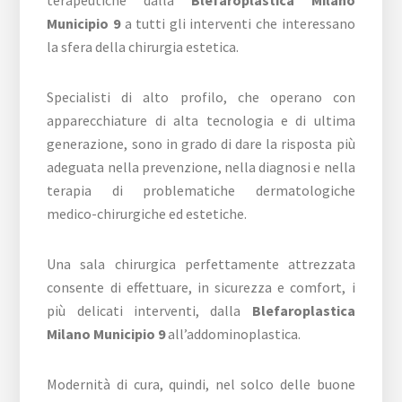
terapeutiche dalla
Blefaroplastica Milano
Municipio 9
a tutti gli interventi che interessano
la sfera della chirurgia estetica.
Specialisti di alto profilo, che operano con
apparecchiature di alta tecnologia e di ultima
generazione, sono in grado di dare la risposta più
adeguata nella prevenzione, nella diagnosi e nella
terapia di problematiche dermatologiche
medico-chirurgiche ed estetiche.
Una sala chirurgica perfettamente attrezzata
consente di effettuare, in sicurezza e comfort, i
più delicati interventi, dalla
Blefaroplastica
Milano Municipio 9
all’addominoplastica.
Modernità di cura, quindi, nel solco delle buone