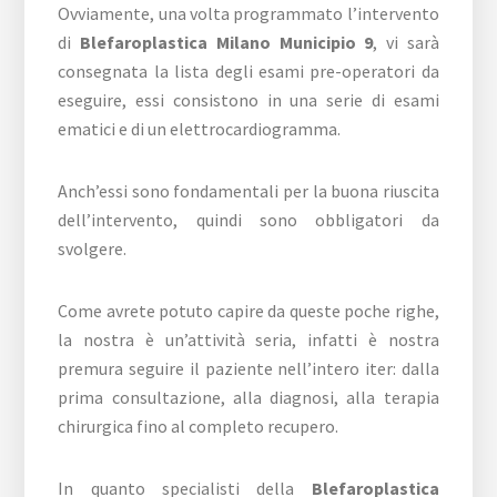
Ovviamente, una volta programmato l’intervento
di
Blefaroplastica Milano Municipio 9
, vi sarà
consegnata la lista degli esami pre-operatori da
eseguire, essi consistono in una serie di esami
ematici e di un elettrocardiogramma.
Anch’essi sono fondamentali per la buona riuscita
dell’intervento, quindi sono obbligatori da
svolgere.
Come avrete potuto capire da queste poche righe,
la nostra è un’attività seria, infatti è nostra
premura seguire il paziente nell’intero iter: dalla
prima consultazione, alla diagnosi, alla terapia
chirurgica fino al completo recupero.
In quanto specialisti della
Blefaroplastica