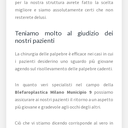
per la nostra struttura avrete fatto la scelta
migliore e siamo assolutamente certi che non
resterete delusi.
Teniamo molto al giudizio dei
nostri pazienti
La chirurgia delle palpebre è efficace nei casi in cui
i pazienti desiderino uno sguardo più giovane
agendo sul risollevamento delle palpebre cadenti.
In quanto veri specialisti nel campo della
Blefaroplastica Milano Municipio 9
possiamo
assicurare ai nostri pazienti il ritorno a un aspetto
più giovane e gradevole agli occhi degli altri.
Ciò che vi stiamo dicendo corrisponde al vero in