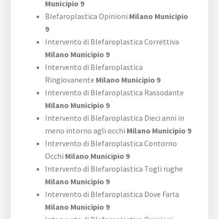
Municipio 9
Blefaroplastica Opinioni
Milano Municipio
9
Intervento di Blefaroplastica Correttiva
Milano Municipio 9
Intervento di Blefaroplastica
Ringiovanente
Milano Municipio 9
Intervento di Blefaroplastica Rassodante
Milano Municipio 9
Intervento di Blefaroplastica Dieci anni in
meno intorno agli occhi
Milano Municipio 9
Intervento di Blefaroplastica Contorno
Occhi
Milano Municipio 9
Intervento di Blefaroplastica Togli rughe
Milano Municipio 9
Intervento di Blefaroplastica Dove Farla
Milano Municipio 9