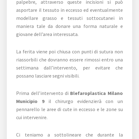
palpebre, attraverso queste incisioni si può
asportare il tessuto in eccesso ed eventualmente
modellare grasso e tessuti sottocutanei in
maniera tale da donare una forma naturale e
giovane dell’area interessata.
La ferita viene poi chiusa con punti di sutura non
riassorbili che dovranno essere rimossi entro una
settimana dall’intervento, per evitare che
possano lasciare segni visibili.
Prima dell’intervento di
Blefaroplastica Milano
Municipio 9
il chirurgo evidenzierà con un
pennarello le aree di cute in eccesso e le zone su
cui intervenire.
Ci teniamo a sottolineare che durante la