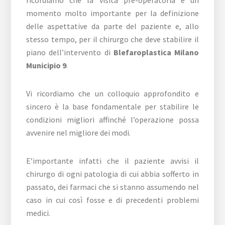
ricordiamo che la visita pre-operatoria è un
momento molto importante per la definizione
delle aspettative da parte del paziente e, allo
stesso tempo, per il chirurgo che deve stabilire il
piano dell’intervento di
Blefaroplastica Milano
Municipio 9
.
Vi ricordiamo che un colloquio approfondito e
sincero è la base fondamentale per stabilire le
condizioni migliori affinché l’operazione possa
avvenire nel migliore dei modi.
E’importante infatti che il paziente avvisi il
chirurgo di ogni patologia di cui abbia sofferto in
passato, dei farmaci che si stanno assumendo nel
caso in cui così fosse e di precedenti problemi
medici.