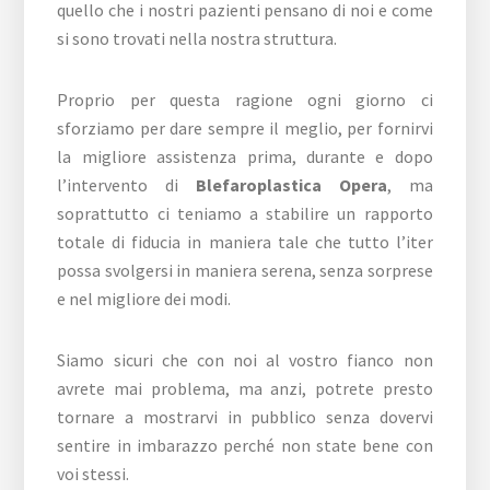
quello che i nostri pazienti pensano di noi e come
si sono trovati nella nostra struttura.
Proprio per questa ragione ogni giorno ci
sforziamo per dare sempre il meglio, per fornirvi
la migliore assistenza prima, durante e dopo
l’intervento di
Blefaroplastica Opera
, ma
soprattutto ci teniamo a stabilire un rapporto
totale di fiducia in maniera tale che tutto l’iter
possa svolgersi in maniera serena, senza sorprese
e nel migliore dei modi.
Siamo sicuri che con noi al vostro fianco non
avrete mai problema, ma anzi, potrete presto
tornare a mostrarvi in pubblico senza dovervi
sentire in imbarazzo perché non state bene con
voi stessi.