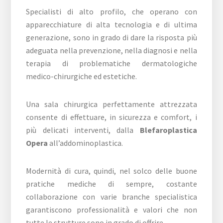
Specialisti di alto profilo, che operano con
apparecchiature di alta tecnologia e di ultima
generazione, sono in grado di dare la risposta più
adeguata nella prevenzione, nella diagnosi e nella
terapia di problematiche dermatologiche
medico-chirurgiche ed estetiche.
Una sala chirurgica perfettamente attrezzata
consente di effettuare, in sicurezza e comfort, i
più delicati interventi, dalla
Blefaroplastica
Opera
all’addominoplastica.
Modernità di cura, quindi, nel solco delle buone
pratiche mediche di sempre, costante
collaborazione con varie branche specialistica
garantiscono professionalità e valori che non
tutte le strutture sono in grado di offrire.