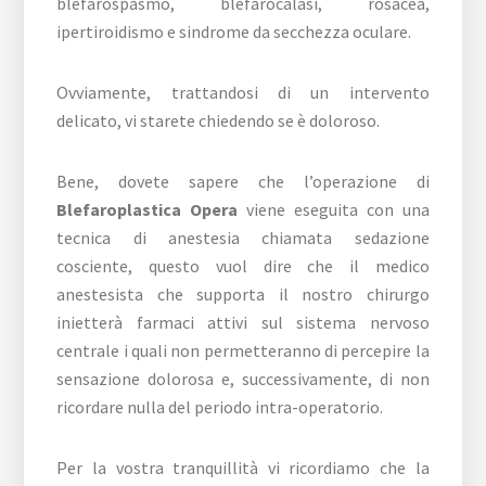
blefarospasmo, blefarocalasi, rosacea,
ipertiroidismo e sindrome da secchezza oculare.
Ovviamente, trattandosi di un intervento
delicato, vi starete chiedendo se è doloroso.
Bene, dovete sapere che l’operazione di
Blefaroplastica Opera
viene eseguita con una
tecnica di anestesia chiamata sedazione
cosciente, questo vuol dire che il medico
anestesista che supporta il nostro chirurgo
inietterà farmaci attivi sul sistema nervoso
centrale i quali non permetteranno di percepire la
sensazione dolorosa e, successivamente, di non
ricordare nulla del periodo intra-operatorio.
Per la vostra tranquillità vi ricordiamo che la