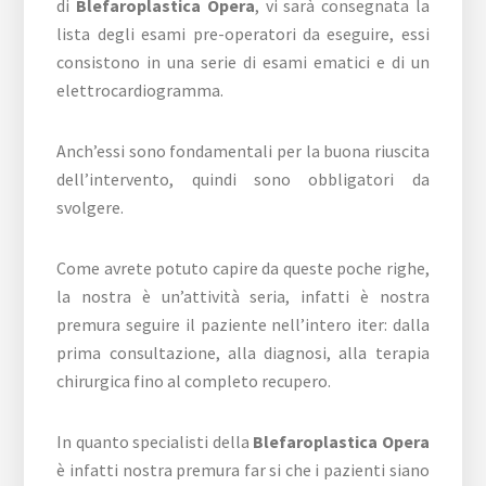
di
Blefaroplastica Opera
, vi sarà consegnata la
lista degli esami pre-operatori da eseguire, essi
consistono in una serie di esami ematici e di un
elettrocardiogramma.
Anch’essi sono fondamentali per la buona riuscita
dell’intervento, quindi sono obbligatori da
svolgere.
Come avrete potuto capire da queste poche righe,
la nostra è un’attività seria, infatti è nostra
premura seguire il paziente nell’intero iter: dalla
prima consultazione, alla diagnosi, alla terapia
chirurgica fino al completo recupero.
In quanto specialisti della
Blefaroplastica Opera
è infatti nostra premura far si che i pazienti siano