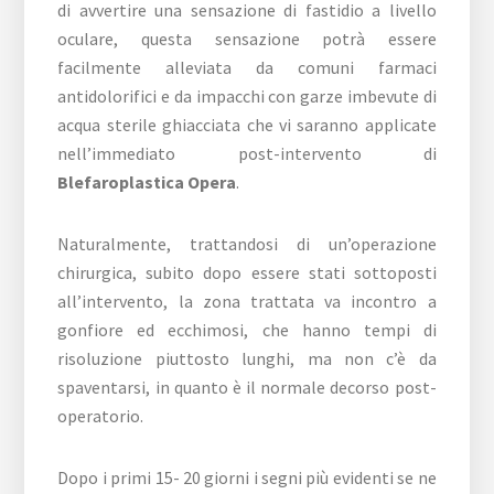
di avvertire una sensazione di fastidio a livello
oculare, questa sensazione potrà essere
facilmente alleviata da comuni farmaci
antidolorifici e da impacchi con garze imbevute di
acqua sterile ghiacciata che vi saranno applicate
nell’immediato post-intervento di
Blefaroplastica Opera
.
Naturalmente, trattandosi di un’operazione
chirurgica, subito dopo essere stati sottoposti
all’intervento, la zona trattata va incontro a
gonfiore ed ecchimosi, che hanno tempi di
risoluzione piuttosto lunghi, ma non c’è da
spaventarsi, in quanto è il normale decorso post-
operatorio.
Dopo i primi 15- 20 giorni i segni più evidenti se ne