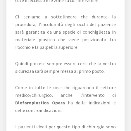
cute in eccesso e le zone su cui intervenire.
Ci teniamo a sottolineare che durante la
procedura, l’incolumità degli occhi del paziente
sarà garantita da una specie di conchiglietta in
materiale plastico che viene posizionata tra
l’occhio e la palpebra superiore.
Quindi potrete sempre essere certi che la vostra
sicurezza sarà sempre messa al primo posto.
Come in tutte le cose che riguardano il settore
medico/chirurgico, anche l’intervento di
Blefaroplastica Opera
ha delle indicazioni e
delle controindicazioni.
I pazienti ideali per questo tipo di chirurgia sono