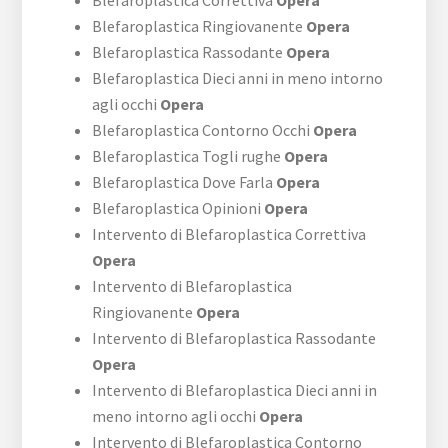
Blefaroplastica Correttiva
Opera
Blefaroplastica Ringiovanente
Opera
Blefaroplastica Rassodante
Opera
Blefaroplastica Dieci anni in meno intorno
agli occhi
Opera
Blefaroplastica Contorno Occhi
Opera
Blefaroplastica Togli rughe
Opera
Blefaroplastica Dove Farla
Opera
Blefaroplastica Opinioni
Opera
Intervento di Blefaroplastica Correttiva
Opera
Intervento di Blefaroplastica
Ringiovanente
Opera
Intervento di Blefaroplastica Rassodante
Opera
Intervento di Blefaroplastica Dieci anni in
meno intorno agli occhi
Opera
Intervento di Blefaroplastica Contorno