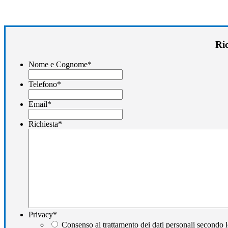
Ric
Nome e Cognome
*
Telefono
*
Email
*
Richiesta
*
Privacy
*
Consenso al trattamento dei dati personali secondo l