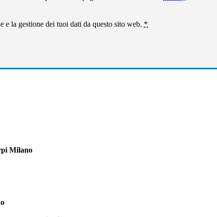
 e la gestione dei tuoi dati da questo sito web.
*
pi Milano
no