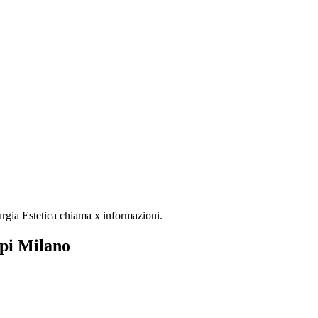
rurgia Estetica chiama x informazioni.
rpi Milano