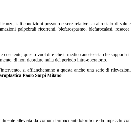
canze; tali condizioni possono essere relative sia allo stato di salute
azioni palpebrali ricorrenti, blefarospasmo, blefarocalasi, rosacea,
 cosciente, questo vuol dire che il medico anestesista che supporta il
mente, di non ricordare nulla del periodo intra-operatorio.
l’intervento, si affiancheranno a questa anche una serie di rilevazioni
aroplastica Paolo Sarpi Milano
.
acilmente alleviata da comuni farmaci antidolorifici e da impacchi con