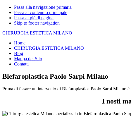
Passa alla navigazione primaria
Passa al contenuto principale
Passa al piè di pagina
Skip to footer navigation
CHIRURGIA ESTETICA MILANO
Home
CHIRURGIA ESTETICA MILANO
Blog
Mappa del Sito
Contatti
Blefaroplastica Paolo Sarpi Milano
Prima di fissare un intervento di Blefaroplastica Paolo Sarpi Milano è 
I nosti m