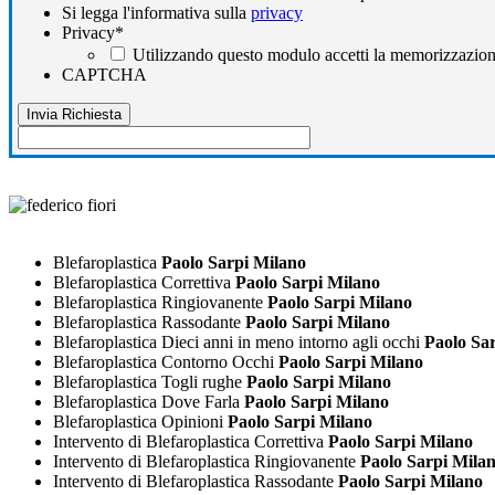
Si legga l'informativa sulla
privacy
Privacy
*
Utilizzando questo modulo accetti la memorizzazione
CAPTCHA
Blefaroplastica
Paolo Sarpi Milano
Blefaroplastica Correttiva
Paolo Sarpi Milano
Blefaroplastica Ringiovanente
Paolo Sarpi Milano
Blefaroplastica Rassodante
Paolo Sarpi Milano
Blefaroplastica Dieci anni in meno intorno agli occhi
Paolo Sar
Blefaroplastica Contorno Occhi
Paolo Sarpi Milano
Blefaroplastica Togli rughe
Paolo Sarpi Milano
Blefaroplastica Dove Farla
Paolo Sarpi Milano
Blefaroplastica Opinioni
Paolo Sarpi Milano
Intervento di Blefaroplastica Correttiva
Paolo Sarpi Milano
Intervento di Blefaroplastica Ringiovanente
Paolo Sarpi Mila
Intervento di Blefaroplastica Rassodante
Paolo Sarpi Milano