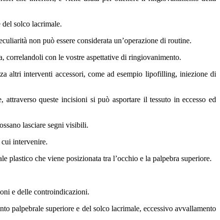
 del solco lacrimale.
eculiarità non può essere considerata un’operazione di routine.
a, correlandoli con le vostre aspettative di ringiovanimento.
za altri interventi accessori, come ad esempio lipofilling, iniezione di
, attraverso queste incisioni si può asportare il tessuto in eccesso ed
ssano lasciare segni visibili.
cui intervenire.
le plastico che viene posizionata tra l’occhio e la palpebra superiore.
oni e delle controindicazioni.
mento palpebrale superiore e del solco lacrimale, eccessivo avvallamento