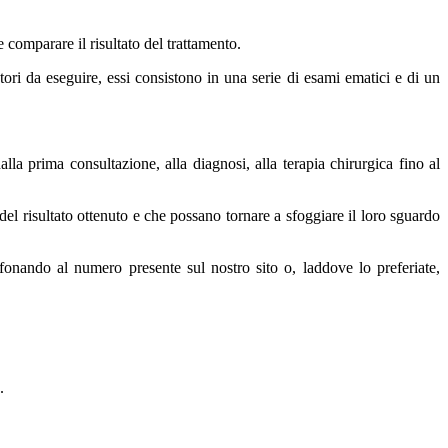
e comparare il risultato del trattamento.
atori da eseguire, essi consistono in una serie di esami ematici e di un
alla prima consultazione, alla diagnosi, alla terapia chirurgica fino al
 del risultato ottenuto e che possano tornare a sfoggiare il loro sguardo
lefonando al numero presente sul nostro sito o, laddove lo preferiate,
.