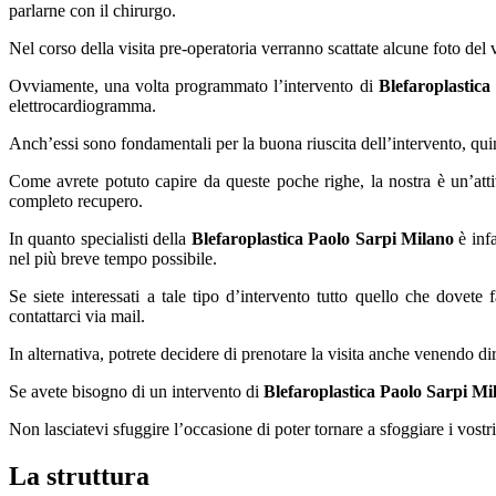
parlarne con il chirurgo.
Nel corso della visita pre-operatoria verranno scattate alcune foto del vi
Ovviamente, una volta programmato l’intervento di
Blefaroplastica
elettrocardiogramma.
Anch’essi sono fondamentali per la buona riuscita dell’intervento, qui
Come avrete potuto capire da queste poche righe, la nostra è un’attivit
completo recupero.
In quanto specialisti della
Blefaroplastica Paolo Sarpi Milano
è infa
nel più breve tempo possibile.
Se siete interessati a tale tipo d’intervento tutto quello che dovete
contattarci via mail.
In alternativa, potrete decidere di prenotare la visita anche venendo di
Se avete bisogno di un intervento di
Blefaroplastica Paolo Sarpi Mi
Non lasciatevi sfuggire l’occasione di poter tornare a sfoggiare i vostr
La struttura