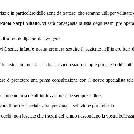
so e in particolare delle zone da trattare, che saranno utili per valutare 
 Paolo Sarpi Milano
, vi sarà consegnata la lista degli esami pre-oper
ndi sono obbligatori da svolgere.
à seria, infatti è nostra premura seguire il paziente nell’intero iter: d
tti nostra premura far si che i pazienti siano sempre più che soddisfatti
 fare è prenotare una prima consultazione con il nostro specialista te
rettamente in sede all’indirizzo presente sempre online.
lano
il nostro specialista rappresenta la soluzione più indicata.
i occhi, non lasciate che i segni del tempo nascondano la vostra bellezza