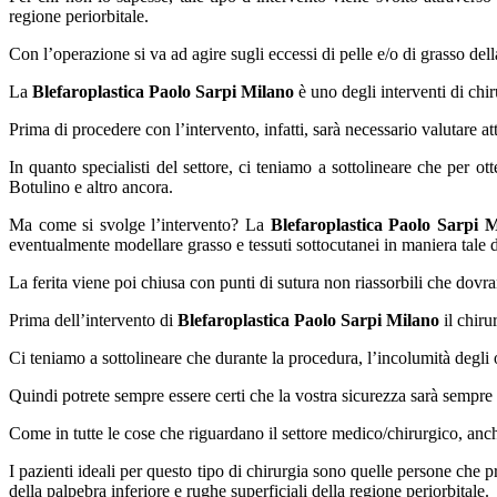
regione periorbitale.
Con l’operazione si va ad agire sugli eccessi di pelle e/o di grasso dell
La
Blefaroplastica Paolo Sarpi Milano
è uno degli interventi di chi
Prima di procedere con l’intervento, infatti, sarà necessario valutare a
In quanto specialisti del settore, ci teniamo a sottolineare che per ot
Botulino e altro ancora.
Ma come si svolge l’intervento? La
Blefaroplastica Paolo Sarpi 
eventualmente modellare grasso e tessuti sottocutanei in maniera tale 
La ferita viene poi chiusa con punti di sutura non riassorbili che dovra
Prima dell’intervento di
Blefaroplastica Paolo Sarpi Milano
il chiru
Ci teniamo a sottolineare che durante la procedura, l’incolumità degli o
Quindi potrete sempre essere certi che la vostra sicurezza sarà sempre
Come in tutte le cose che riguardano il settore medico/chirurgico, anc
I pazienti ideali per questo tipo di chirurgia sono quelle persone che 
della palpebra inferiore e rughe superficiali della regione periorbitale.