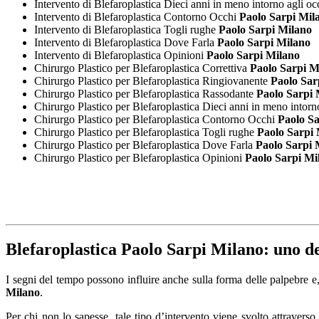
Intervento di Blefaroplastica Dieci anni in meno intorno agli oc
Intervento di Blefaroplastica Contorno Occhi
Paolo Sarpi Mil
Intervento di Blefaroplastica Togli rughe
Paolo Sarpi Milano
Intervento di Blefaroplastica Dove Farla
Paolo Sarpi Milano
Intervento di Blefaroplastica Opinioni
Paolo Sarpi Milano
Chirurgo Plastico per Blefaroplastica Correttiva
Paolo Sarpi M
Chirurgo Plastico per Blefaroplastica Ringiovanente
Paolo Sar
Chirurgo Plastico per Blefaroplastica Rassodante
Paolo Sarpi 
Chirurgo Plastico per Blefaroplastica Dieci anni in meno intorn
Chirurgo Plastico per Blefaroplastica Contorno Occhi
Paolo Sa
Chirurgo Plastico per Blefaroplastica Togli rughe
Paolo Sarpi 
Chirurgo Plastico per Blefaroplastica Dove Farla
Paolo Sarpi 
Chirurgo Plastico per Blefaroplastica Opinioni
Paolo Sarpi Mi
Blefaroplastica Paolo Sarpi Milano
: uno de
I segni del tempo possono influire anche sulla forma delle palpebre e,
Milano
.
Per chi non lo sapesse, tale tipo d’intervento viene svolto attraverso