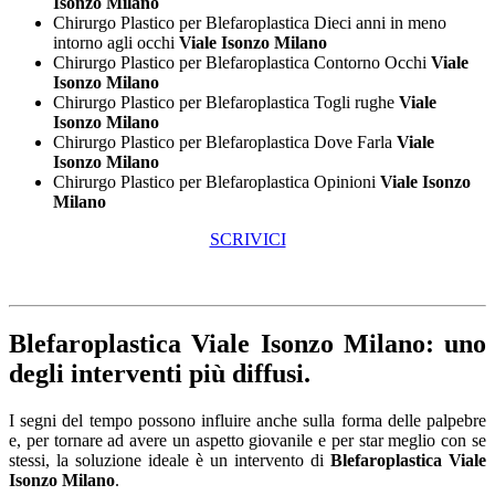
Isonzo Milano
Chirurgo Plastico per Blefaroplastica Dieci anni in meno
intorno agli occhi
Viale Isonzo Milano
Chirurgo Plastico per Blefaroplastica Contorno Occhi
Viale
Isonzo Milano
Chirurgo Plastico per Blefaroplastica Togli rughe
Viale
Isonzo Milano
Chirurgo Plastico per Blefaroplastica Dove Farla
Viale
Isonzo Milano
Chirurgo Plastico per Blefaroplastica Opinioni
Viale Isonzo
Milano
SCRIVICI
Blefaroplastica Viale Isonzo Milano
: uno
degli interventi più diffusi.
I segni del tempo possono influire anche sulla forma delle palpebre
e, per tornare ad avere un aspetto giovanile e per star meglio con se
stessi, la soluzione ideale è un intervento di
Blefaroplastica Viale
Isonzo Milano
.