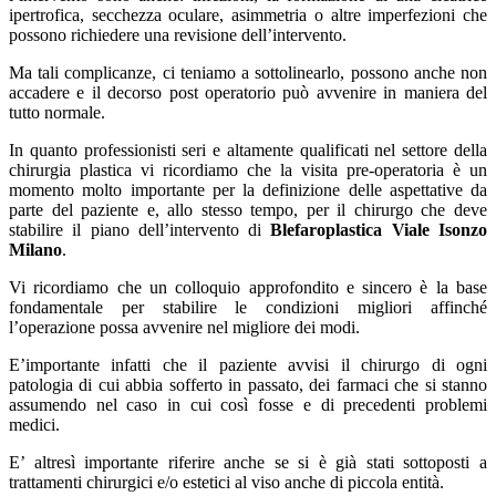
ipertrofica, secchezza oculare, asimmetria o altre imperfezioni che
possono richiedere una revisione dell’intervento.
Ma tali complicanze, ci teniamo a sottolinearlo, possono anche non
accadere e il decorso post operatorio può avvenire in maniera del
tutto normale.
In quanto professionisti seri e altamente qualificati nel settore della
chirurgia plastica vi ricordiamo che la visita pre-operatoria è un
momento molto importante per la definizione delle aspettative da
parte del paziente e, allo stesso tempo, per il chirurgo che deve
stabilire il piano dell’intervento di
Blefaroplastica Viale Isonzo
Milano
.
Vi ricordiamo che un colloquio approfondito e sincero è la base
fondamentale per stabilire le condizioni migliori affinché
l’operazione possa avvenire nel migliore dei modi.
E’importante infatti che il paziente avvisi il chirurgo di ogni
patologia di cui abbia sofferto in passato, dei farmaci che si stanno
assumendo nel caso in cui così fosse e di precedenti problemi
medici.
E’ altresì importante riferire anche se si è già stati sottoposti a
trattamenti chirurgici e/o estetici al viso anche di piccola entità.