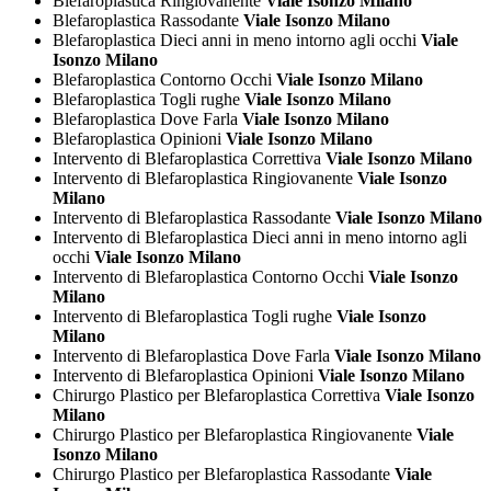
Blefaroplastica Ringiovanente
Viale Isonzo Milano
Blefaroplastica Rassodante
Viale Isonzo Milano
Blefaroplastica Dieci anni in meno intorno agli occhi
Viale
Isonzo Milano
Blefaroplastica Contorno Occhi
Viale Isonzo Milano
Blefaroplastica Togli rughe
Viale Isonzo Milano
Blefaroplastica Dove Farla
Viale Isonzo Milano
Blefaroplastica Opinioni
Viale Isonzo Milano
Intervento di Blefaroplastica Correttiva
Viale Isonzo Milano
Intervento di Blefaroplastica Ringiovanente
Viale Isonzo
Milano
Intervento di Blefaroplastica Rassodante
Viale Isonzo Milano
Intervento di Blefaroplastica Dieci anni in meno intorno agli
occhi
Viale Isonzo Milano
Intervento di Blefaroplastica Contorno Occhi
Viale Isonzo
Milano
Intervento di Blefaroplastica Togli rughe
Viale Isonzo
Milano
Intervento di Blefaroplastica Dove Farla
Viale Isonzo Milano
Intervento di Blefaroplastica Opinioni
Viale Isonzo Milano
Chirurgo Plastico per Blefaroplastica Correttiva
Viale Isonzo
Milano
Chirurgo Plastico per Blefaroplastica Ringiovanente
Viale
Isonzo Milano
Chirurgo Plastico per Blefaroplastica Rassodante
Viale