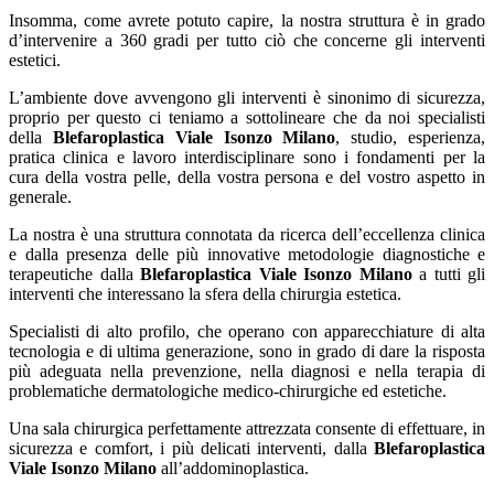
Insomma, come avrete potuto capire, la nostra struttura è in grado
d’intervenire a 360 gradi per tutto ciò che concerne gli interventi
estetici.
L’ambiente dove avvengono gli interventi è sinonimo di sicurezza,
proprio per questo ci teniamo a sottolineare che da noi specialisti
della
Blefaroplastica Viale Isonzo Milano
, studio, esperienza,
pratica clinica e lavoro interdisciplinare sono i fondamenti per la
cura della vostra pelle, della vostra persona e del vostro aspetto in
generale.
La nostra è una struttura connotata da ricerca dell’eccellenza clinica
e dalla presenza delle più innovative metodologie diagnostiche e
terapeutiche dalla
Blefaroplastica Viale Isonzo Milano
a tutti gli
interventi che interessano la sfera della chirurgia estetica.
Specialisti di alto profilo, che operano con apparecchiature di alta
tecnologia e di ultima generazione, sono in grado di dare la risposta
più adeguata nella prevenzione, nella diagnosi e nella terapia di
problematiche dermatologiche medico-chirurgiche ed estetiche.
Una sala chirurgica perfettamente attrezzata consente di effettuare, in
sicurezza e comfort, i più delicati interventi, dalla
Blefaroplastica
Viale Isonzo Milano
all’addominoplastica.