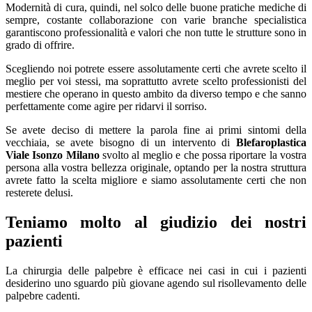
Modernità di cura, quindi, nel solco delle buone pratiche mediche di
sempre, costante collaborazione con varie branche specialistica
garantiscono professionalità e valori che non tutte le strutture sono in
grado di offrire.
Scegliendo noi potrete essere assolutamente certi che avrete scelto il
meglio per voi stessi, ma soprattutto avrete scelto professionisti del
mestiere che operano in questo ambito da diverso tempo e che sanno
perfettamente come agire per ridarvi il sorriso.
Se avete deciso di mettere la parola fine ai primi sintomi della
vecchiaia, se avete bisogno di un intervento di
Blefaroplastica
Viale Isonzo Milano
svolto al meglio e che possa riportare la vostra
persona alla vostra bellezza originale, optando per la nostra struttura
avrete fatto la scelta migliore e siamo assolutamente certi che non
resterete delusi.
Teniamo molto al giudizio dei nostri
pazienti
La chirurgia delle palpebre è efficace nei casi in cui i pazienti
desiderino uno sguardo più giovane agendo sul risollevamento delle
palpebre cadenti.