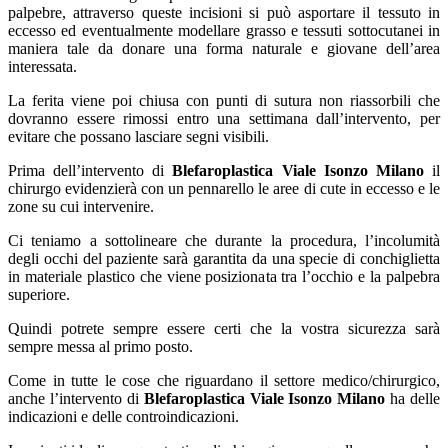
palpebre, attraverso queste incisioni si può asportare il tessuto in
eccesso ed eventualmente modellare grasso e tessuti sottocutanei in
maniera tale da donare una forma naturale e giovane dell’area
interessata.
La ferita viene poi chiusa con punti di sutura non riassorbili che
dovranno essere rimossi entro una settimana dall’intervento, per
evitare che possano lasciare segni visibili.
Prima dell’intervento di
Blefaroplastica Viale Isonzo Milano
il
chirurgo evidenzierà con un pennarello le aree di cute in eccesso e le
zone su cui intervenire.
Ci teniamo a sottolineare che durante la procedura, l’incolumità
degli occhi del paziente sarà garantita da una specie di conchiglietta
in materiale plastico che viene posizionata tra l’occhio e la palpebra
superiore.
Quindi potrete sempre essere certi che la vostra sicurezza sarà
sempre messa al primo posto.
Come in tutte le cose che riguardano il settore medico/chirurgico,
anche l’intervento di
Blefaroplastica Viale Isonzo Milano
ha delle
indicazioni e delle controindicazioni.