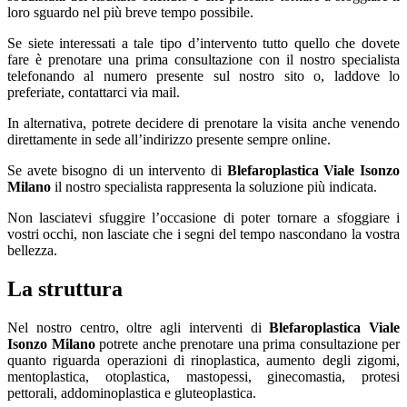
loro sguardo nel più breve tempo possibile.
Se siete interessati a tale tipo d’intervento tutto quello che dovete
fare è prenotare una prima consultazione con il nostro specialista
telefonando al numero presente sul nostro sito o, laddove lo
preferiate, contattarci via mail.
In alternativa, potrete decidere di prenotare la visita anche venendo
direttamente in sede all’indirizzo presente sempre online.
Se avete bisogno di un intervento di
Blefaroplastica Viale Isonzo
Milano
il nostro specialista rappresenta la soluzione più indicata.
Non lasciatevi sfuggire l’occasione di poter tornare a sfoggiare i
vostri occhi, non lasciate che i segni del tempo nascondano la vostra
bellezza.
La struttura
Nel nostro centro, oltre agli interventi di
Blefaroplastica Viale
Isonzo Milano
potrete anche prenotare una prima consultazione per
quanto riguarda operazioni di rinoplastica, aumento degli zigomi,
mentoplastica, otoplastica, mastopessi, ginecomastia, protesi
pettorali, addominoplastica e gluteoplastica.