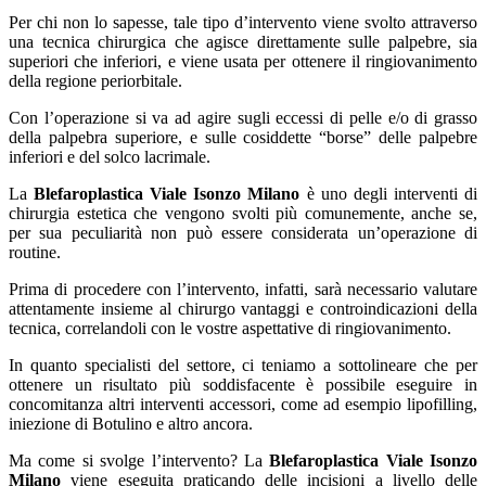
Per chi non lo sapesse, tale tipo d’intervento viene svolto attraverso
una tecnica chirurgica che agisce direttamente sulle palpebre, sia
superiori che inferiori, e viene usata per ottenere il ringiovanimento
della regione periorbitale.
Con l’operazione si va ad agire sugli eccessi di pelle e/o di grasso
della palpebra superiore, e sulle cosiddette “borse” delle palpebre
inferiori e del solco lacrimale.
La
Blefaroplastica Viale Isonzo Milano
è uno degli interventi di
chirurgia estetica che vengono svolti più comunemente, anche se,
per sua peculiarità non può essere considerata un’operazione di
routine.
Prima di procedere con l’intervento, infatti, sarà necessario valutare
attentamente insieme al chirurgo vantaggi e controindicazioni della
tecnica, correlandoli con le vostre aspettative di ringiovanimento.
In quanto specialisti del settore, ci teniamo a sottolineare che per
ottenere un risultato più soddisfacente è possibile eseguire in
concomitanza altri interventi accessori, come ad esempio lipofilling,
iniezione di Botulino e altro ancora.
Ma come si svolge l’intervento? La
Blefaroplastica Viale Isonzo
Milano
viene eseguita praticando delle incisioni a livello delle