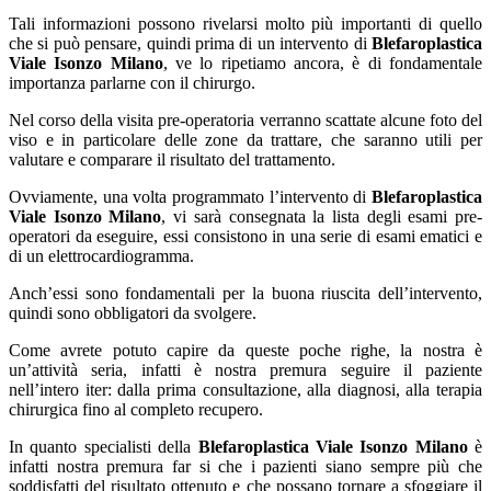
Tali informazioni possono rivelarsi molto più importanti di quello
che si può pensare, quindi prima di un intervento di
Blefaroplastica
Viale Isonzo Milano
, ve lo ripetiamo ancora, è di fondamentale
importanza parlarne con il chirurgo.
Nel corso della visita pre-operatoria verranno scattate alcune foto del
viso e in particolare delle zone da trattare, che saranno utili per
valutare e comparare il risultato del trattamento.
Ovviamente, una volta programmato l’intervento di
Blefaroplastica
Viale Isonzo Milano
, vi sarà consegnata la lista degli esami pre-
operatori da eseguire, essi consistono in una serie di esami ematici e
di un elettrocardiogramma.
Anch’essi sono fondamentali per la buona riuscita dell’intervento,
quindi sono obbligatori da svolgere.
Come avrete potuto capire da queste poche righe, la nostra è
un’attività seria, infatti è nostra premura seguire il paziente
nell’intero iter: dalla prima consultazione, alla diagnosi, alla terapia
chirurgica fino al completo recupero.
In quanto specialisti della
Blefaroplastica Viale Isonzo Milano
è
infatti nostra premura far si che i pazienti siano sempre più che
soddisfatti del risultato ottenuto e che possano tornare a sfoggiare il