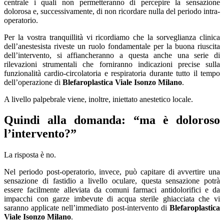
centrale i quali non permetteranno di percepire la sensazione
dolorosa e, successivamente, di non ricordare nulla del periodo intra-
operatorio.
Per la vostra tranquillità vi ricordiamo che la sorveglianza clinica
dell’anestesista riveste un ruolo fondamentale per la buona riuscita
dell’intervento, si affiancheranno a questa anche una serie di
rilevazioni strumentali che forniranno indicazioni precise sulla
funzionalità cardio-circolatoria e respiratoria durante tutto il tempo
dell’operazione di
Blefaroplastica Viale Isonzo Milano
.
A livello palpebrale viene, inoltre, iniettato anestetico locale.
Quindi alla domanda: “ma è doloroso
l’intervento?”
La risposta è no.
Nel periodo post-operatorio, invece, può capitare di avvertire una
sensazione di fastidio a livello oculare, questa sensazione potrà
essere facilmente alleviata da comuni farmaci antidolorifici e da
impacchi con garze imbevute di acqua sterile ghiacciata che vi
saranno applicate nell’immediato post-intervento di
Blefaroplastica
Viale Isonzo Milano
.