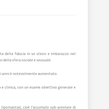
a della fiducia in se stessi e imbarazzo nel
i della sfera sociale e sessuale.
imi anni è notevolmente aumentato.
e clinica, con un esame obiettivo generale e
 lipomastia), cioè l’accumulo sub-areolare di