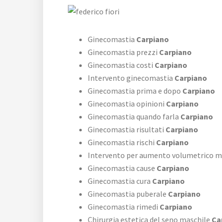
Ginecomastia
Carpiano
Ginecomastia prezzi
Carpiano
Ginecomastia costi
Carpiano
Intervento ginecomastia
Carpiano
Ginecomastia prima e dopo
Carpiano
Ginecomastia opinioni
Carpiano
Ginecomastia quando farla
Carpiano
Ginecomastia risultati
Carpiano
Ginecomastia rischi
Carpiano
Intervento per aumento volumetrico 
Ginecomastia cause
Carpiano
Ginecomastia cura
Carpiano
Ginecomastia puberale
Carpiano
Ginecomastia rimedi
Carpiano
Chirurgia estetica del seno maschile
Ca