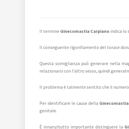
Il termine
Ginecomastia Carpiano
indica lo
Il conseguente rigonfiamento del torace don
Questa somiglianza può generare nella maggi
relazionarsi con l’altro sesso, quindi generalme
Il problema è talmente sentito che il numero
Per identificare le cause della
Ginecomastia
genitale.
È innanzitutto importante distinguere la
G