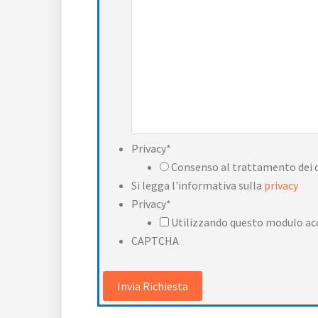
Privacy
*
Consenso al trattamento dei d
Si legga l'informativa sulla
privacy
Privacy
*
Utilizzando questo modulo acc
CAPTCHA