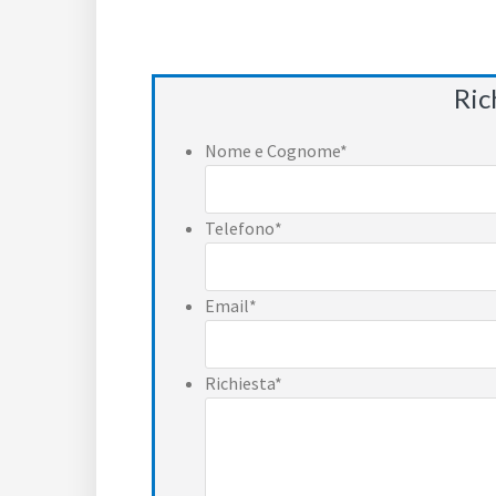
Ric
Nome e Cognome
*
Telefono
*
Email
*
Richiesta
*