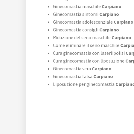
Ginecomastia maschile
Carpiano
Ginecomastia sintomi
Carpiano
Ginecomastia adolescenziale
Carpiano
Ginecomastia consigli
Carpiano
Riduzione del seno maschile
Carpiano
Come eliminare il seno maschile
Carpi
Cura ginecomastia con laserlipolisi
Car
Cura ginecomastia con liposuzione
Car
Ginecomastia vera
Carpiano
Ginecomastia falsa
Carpiano
Liposuzione per ginecomastia
Carpian