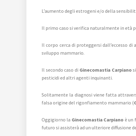
L’aumento degli estrogeni e/o della sensibilit
Il primo caso si verifica naturalmente in età 
Il corpo cerca di proteggersi dall’eccesso d
sviluppo mammario.
Il secondo caso di
Ginecomastia Carpiano
si
pesticidi ed altri agenti inquinanti.
Solitamente la diagnosi viene fatta attravers
falsa origine del rigonfiamento mammario (
Oggigiorno la
Ginecomastia Carpiano
è un 
futuro si assisterà ad un ulteriore diffusione 