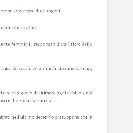
terone ed eccesso di estrogeni.
oidi anabolizzanti.
nte femminili, responsabili tra l’altro dello
 a causa di sostanze promotrici, come farmaci,
to si è in grado di dirimere ogni dubbio sulla
iposo nella zona mammaria.
ontrati nell’ultimo decennio presuppone che in