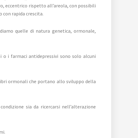
 eccentrico rispetto all’areola, con possibili
 con rapida crescita.
rdiamo quelle di natura genetica, ormonale,
i o i farmaci antidepressivi sono solo alcuni
bri ormonali che portano allo sviluppo della
ondizione sia da ricercarsi nell’alterazione
mi.