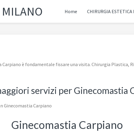
A MILANO
Home
CHIRURGIA ESTETICA
 Carpiano è fondamentale fissare una visita. Chirurgia Plastica, R
maggiori servizi per Ginecomastia
Ginecomastia Carpiano