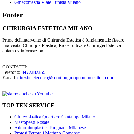
Ginecomastia Viale Tunisia Milano
Footer
CHIRURGIA ESTETICA MILANO
Prima dell'intervento di Chirurgia Estetica è fondamentale fissare
una visita. Chirurgia Plastica, Ricostruttiva e Chirurgia Estetica
chiama x informazioni.
CONTATTI:
Telefono:
3477387355
E-mail:
direzionetecnica@solutiongroupcomunication.com
TOP TEN SERVICE
Gluteoplastica Quartiere Cantalupa Milano
Mastopessi Rosate
Addominoplastica Pregnana Milanese
Protesi Pettorali Mariano Comense