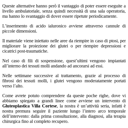
Queste alternative hanno però il vantaggio di poter essere eseguite a
livello ambulatoriale, senza quindi necessità di una sala operatoria,
ma hanno lo svantaggio di dover essere ripetute periodicamente.
L’inserimento di acido ialuronico avviene attraverso cannule di
piccole dimensioni.
Il materiale viene iniettato nelle aree da riempire in caso di ptosi, per
migliorare la proiezione dei glutei o per riempire depressioni e
cicatrici post-traumatiche.
Nel caso di fili di sospensione, quest’ultimi vengono impiantati
all’interno dei tessuti molli andando ad ancorarsi ad essi.
Nelle settimane successive al trattamento, grazie al processo di
fibrosi dei tessuti molli, i glutei vengono moderatamente portati
verso l’alto.
Come avrete potuto comprendere da queste poche righe, dove vi
abbiamo spiegato a grandi linee come avviene un intervento di
Gluteoplastica Villa Cortese
, la nostra è un’attività seria, infatti è
nostra premura seguire il paziente lungo l’intero arco temporale
dell’intervento: dalla prima consultazione, alla diagnosi, alla terapia
chirurgica fino al completo recupero.