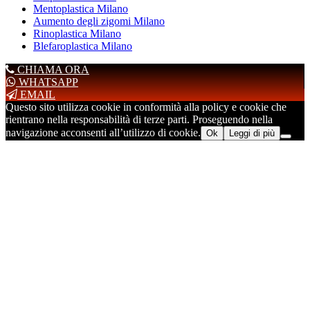
Mentoplastica Milano
Aumento degli zigomi Milano
Rinoplastica Milano
Blefaroplastica Milano
CHIAMA ORA
WHATSAPP
EMAIL
Questo sito utilizza cookie in conformità alla policy e cookie che
rientrano nella responsabilità di terze parti. Proseguendo nella
navigazione acconsenti all’utilizzo di cookie.
Ok
Leggi di più