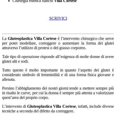
Chirurgia estetica fianchi
Villa Cortese
SCRIVICI
La
Gluteoplastica Villa Cortese
è l’intervento chirurgico che serve
per poter modellare, correggere o aumentare la forma dei glutei
attraverso l’utilizzo di protesi o del grasso corporeo.
Tale tipo di operazione risponde all’esigenza di molte donne di avere
glutei alti e sodi.
Tutto questo è molto importante in quanto l’aspetto dei glutei è
considerato simbolo di femminilità e di una forma fisica giovane e
allenata.
Persino l’abbigliamento dei nostri giorni tende a mettere sempre più
in risalto le curve, per cui la donna è sempre più attenta a valorizzare
quest’area del proprio corpo.
L’intervento di
Gluteoplastica Villa Cortese
, infatti, include diverse
tecniche a seconda del difetto da correggere.