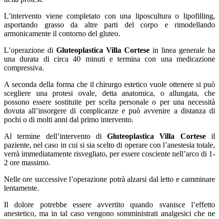
L’intervento viene completato con una liposcultura o lipofilling,
asportando grasso da altre parti del corpo e rimodellando
armonicamente il contorno del gluteo.
L’operazione di
Gluteoplastica Villa Cortese
in linea generale ha
una durata di circa 40 minuti e termina con una medicazione
compressiva.
A seconda della forma che il chirurgo estetico vuole ottenere si può
scegliere una protesi ovale, detta anatomica, o allungata, che
possono essere sostituite per scelta personale o per una necessità
dovuta all’insorgere di complicanze e può avvenire a distanza di
pochi o di molti anni dal primo intervento.
Al termine dell’intervento di
Gluteoplastica Villa Cortese
il
paziente, nel caso in cui si sia scelto di operare con l’anestesia totale,
verrà immediatamente risvegliato, per essere cosciente nell’arco di 1-
2 ore massimo.
Nelle ore successive l’operazione potrà alzarsi dal letto e camminare
lentamente.
Il dolore potrebbe essere avvertito quando svanisce l’effetto
anestetico, ma in tal caso vengono somministrati analgesici che ne