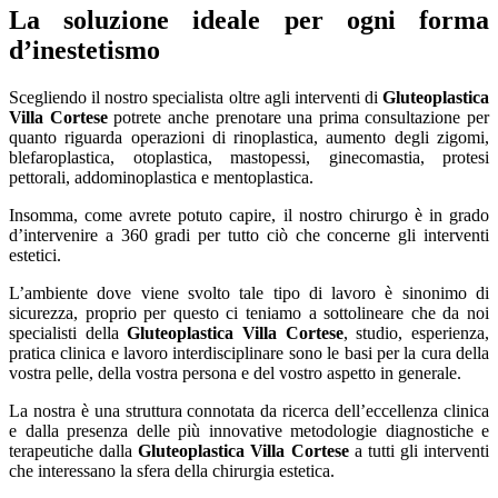
La soluzione ideale per ogni forma
d’inestetismo
Scegliendo il nostro specialista oltre agli interventi di
Gluteoplastica
Villa Cortese
potrete anche prenotare una prima consultazione per
quanto riguarda operazioni di rinoplastica, aumento degli zigomi,
blefaroplastica, otoplastica, mastopessi, ginecomastia, protesi
pettorali, addominoplastica e mentoplastica.
Insomma, come avrete potuto capire, il nostro chirurgo è in grado
d’intervenire a 360 gradi per tutto ciò che concerne gli interventi
estetici.
L’ambiente dove viene svolto tale tipo di lavoro è sinonimo di
sicurezza, proprio per questo ci teniamo a sottolineare che da noi
specialisti della
Gluteoplastica Villa Cortese
, studio, esperienza,
pratica clinica e lavoro interdisciplinare sono le basi per la cura della
vostra pelle, della vostra persona e del vostro aspetto in generale.
La nostra è una struttura connotata da ricerca dell’eccellenza clinica
e dalla presenza delle più innovative metodologie diagnostiche e
terapeutiche dalla
Gluteoplastica Villa Cortese
a tutti gli interventi
che interessano la sfera della chirurgia estetica.