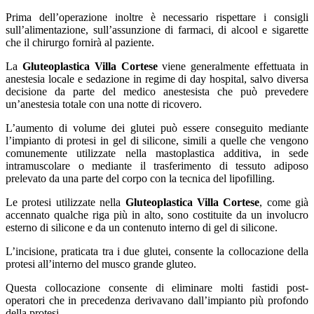
Prima dell’operazione inoltre è necessario rispettare i consigli
sull’alimentazione, sull’assunzione di farmaci, di alcool e sigarette
che il chirurgo fornirà al paziente.
La
Gluteoplastica Villa Cortese
viene generalmente effettuata in
anestesia locale e sedazione in regime di day hospital, salvo diversa
decisione da parte del medico anestesista che può prevedere
un’anestesia totale con una notte di ricovero.
L’aumento di volume dei glutei può essere conseguito mediante
l’impianto di protesi in gel di silicone, simili a quelle che vengono
comunemente utilizzate nella mastoplastica additiva, in sede
intramuscolare o mediante il trasferimento di tessuto adiposo
prelevato da una parte del corpo con la tecnica del lipofilling.
Le protesi utilizzate nella
Gluteoplastica Villa Cortese
, come già
accennato qualche riga più in alto, sono costituite da un involucro
esterno di silicone e da un contenuto interno di gel di silicone.
L’incisione, praticata tra i due glutei, consente la collocazione della
protesi all’interno del musco grande gluteo.
Questa collocazione consente di eliminare molti fastidi post-
operatori che in precedenza derivavano dall’impianto più profondo
della protesi.