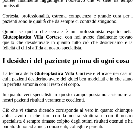
potrete finalmente raggiungere l’obiettivo che vi siete da tempo
prefissati.
Cortesia, professionalità, estrema competenza e grande cura per i
pazienti sono le qualità che da sempre ci contraddistinguono.
Quindi se quello che cercate è un professionista esperto nella
Gluteoplastica Villa Cortese
, con noi avrete finalmente trovato
quello che desideravate in quanto tutto ciò che desideriamo è la
felicità di chi si affida al nostro specialista.
I desideri del paziente prima di ogni cosa
La tecnica della
Gluteoplastica Villa Cortese
è efficace nei casi in
cui i pazienti desiderino avere dei glutei ben modellati e in che siano
in perfetta armonia con il resto del corpo.
In quanto veri specialisti in questo campo possiamo assicurare ai
nostri pazienti risultati veramente eccellenti.
Ciò che vi stiamo dicendo corrisponde al vero in quanto chiunque
abbia avuto a che fare con la nostra struttura e con il nostro
specialista è sempre rimasto colpito dagli ottimi risultati ottenuti e ha
parlato di noi ad amici, conoscenti, colleghi e parenti.