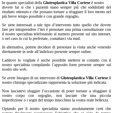
In quanto specialisti della
Gluteoplastica Villa Cortese
è nostro
dovere far si che i pazienti siano sempre più che soddisfatti del
risultato ottenuto e che possano tornare a sfoggiare il loro mento nel
più breve tempo possibile e con grande orgoglio.
Se siete interessati a tale tipo d’intervento tutto quello che dovete
fare per intraprendere l’iter è prenotare una prima consultazione con
il nostro specialista telefonando al numero presente sul sito internet,
o nel caso in cui lo preferiate, contattarci via mail.
In alternativa, potrete decidere di prenotare la visita anche venendo
direttamente in sede all’indirizzo presente sempre online.
Laddove lo vogliate è anche possibile mettersi in contatto con il
nostro specialista compilando l’apposito form presente sempre sul
nostro sito web.
Se avete bisogno di un intervento di
Gluteoplastica Villa Cortese
il
nostro chirurgo specializzato rappresenta la soluzione più indicata.
Non lasciatevi sfuggire l’occasione di poter tornare a sfoggiare il
vostro corpo con orgoglio, non lasciate che una piccola
imperfezione o i segni del tempo intacchino la vostra reale bellezza.
Optando per il nostro specialista siamo assolutamente certi che