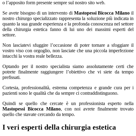
o l’apposito form presente sempre sul nostro sito web.
Se avete bisogno di un intervento di
Mastopessi Bicocca Milano
il
nostro chirurgo specializzato rappresenta la soluzione più indicata in
quanto la sua grande esperienza e la profonda conoscenza nel settore
della chirurgia estetica fanno di lui uno dei massimi esperti del
settore.
Non lasciatevi sfuggire l’occasione di poter tornare a sfoggiare il
vostro viso con orgoglio, non lasciate che una piccola imperfezione
intacchi la vostra reale bellezza.
Optando per il nostro specialista siamo assolutamente certi che
potrete finalmente raggiungere l’obiettivo che vi siete da tempo
prefissati.
Cortesia, professionalità, estrema competenza e grande cura per i
pazienti sono le qualità che da sempre ci contraddistinguono.
Quindi se quello che cercate è un professionista esperto nella
Mastopessi Bicocca Milano
, con noi avrete finalmente trovato
quello che stavate cercando da tempo.
I veri esperti della chirurgia estetica