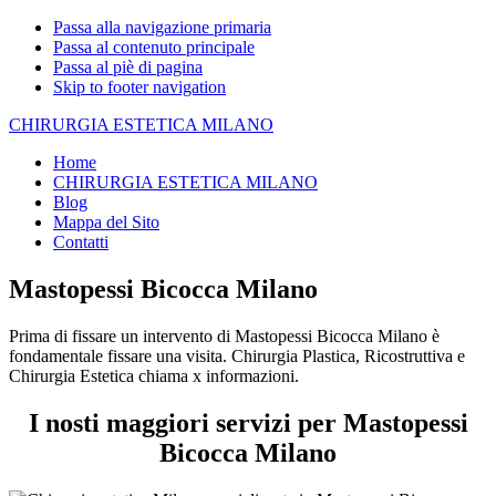
Passa alla navigazione primaria
Passa al contenuto principale
Passa al piè di pagina
Skip to footer navigation
CHIRURGIA ESTETICA MILANO
Home
CHIRURGIA ESTETICA MILANO
Blog
Mappa del Sito
Contatti
Mastopessi Bicocca Milano
Prima di fissare un intervento di Mastopessi Bicocca Milano è
fondamentale fissare una visita. Chirurgia Plastica, Ricostruttiva e
Chirurgia Estetica chiama x informazioni.
I nosti maggiori servizi per Mastopessi
Bicocca Milano