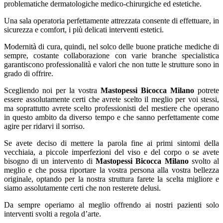
problematiche dermatologiche medico-chirurgiche ed estetiche.
Una sala operatoria perfettamente attrezzata consente di effettuare, in
sicurezza e comfort, i più delicati interventi estetici.
Modernità di cura, quindi, nel solco delle buone pratiche mediche di
sempre, costante collaborazione con varie branche specialistica
garantiscono professionalità e valori che non tutte le strutture sono in
grado di offrire.
Scegliendo noi per la vostra
Mastopessi Bicocca Milano
potrete
essere assolutamente certi che avrete scelto il meglio per voi stessi,
ma soprattutto avrete scelto professionisti del mestiere che operano
in questo ambito da diverso tempo e che sanno perfettamente come
agire per ridarvi il sorriso.
Se avete deciso di mettere la parola fine ai primi sintomi della
vecchiaia, a piccole imperfezioni del viso e del corpo o se avete
bisogno di un intervento di
Mastopessi Bicocca Milano
svolto al
meglio e che possa riportare la vostra persona alla vostra bellezza
originale, optando per la nostra struttura farete la scelta migliore e
siamo assolutamente certi che non resterete delusi.
Da sempre operiamo al meglio offrendo ai nostri pazienti solo
interventi svolti a regola d’arte.