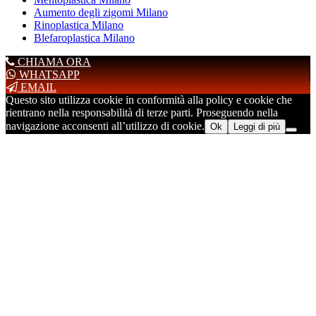
Aumento degli zigomi Milano
Rinoplastica Milano
Blefaroplastica Milano
CHIAMA ORA
WHATSAPP
EMAIL
Questo sito utilizza cookie in conformità alla policy e cookie che
rientrano nella responsabilità di terze parti. Proseguendo nella
navigazione acconsenti all’utilizzo di cookie.
Ok
Leggi di più