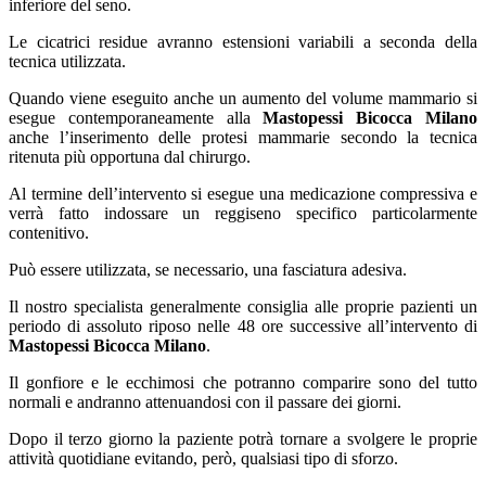
inferiore del seno.
Le cicatrici residue avranno estensioni variabili a seconda della
tecnica utilizzata.
Quando viene eseguito anche un aumento del volume mammario si
esegue contemporaneamente alla
Mastopessi Bicocca Milano
anche l’inserimento delle protesi mammarie secondo la tecnica
ritenuta più opportuna dal chirurgo.
Al termine dell’intervento si esegue una medicazione compressiva e
verrà fatto indossare un reggiseno specifico particolarmente
contenitivo.
Può essere utilizzata, se necessario, una fasciatura adesiva.
Il nostro specialista generalmente consiglia alle proprie pazienti un
periodo di assoluto riposo nelle 48 ore successive all’intervento di
Mastopessi Bicocca Milano
.
Il gonfiore e le ecchimosi che potranno comparire sono del tutto
normali e andranno attenuandosi con il passare dei giorni.
Dopo il terzo giorno la paziente potrà tornare a svolgere le proprie
attività quotidiane evitando, però, qualsiasi tipo di sforzo.