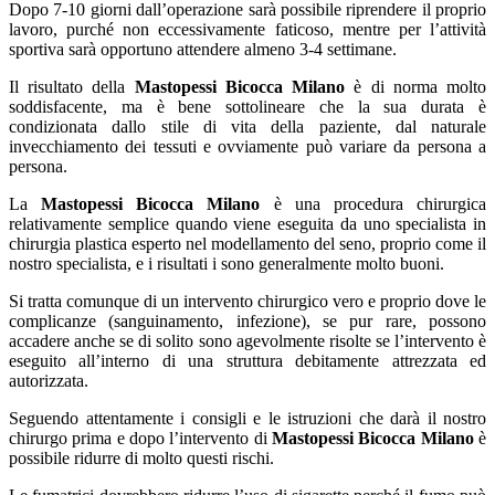
Dopo 7-10 giorni dall’operazione sarà possibile riprendere il proprio
lavoro, purché non eccessivamente faticoso, mentre per l’attività
sportiva sarà opportuno attendere almeno 3-4 settimane.
Il risultato della
Mastopessi Bicocca Milano
è di norma molto
soddisfacente, ma è bene sottolineare che la sua durata è
condizionata dallo stile di vita della paziente, dal naturale
invecchiamento dei tessuti e ovviamente può variare da persona a
persona.
La
Mastopessi Bicocca Milano
è una procedura chirurgica
relativamente semplice quando viene eseguita da uno specialista in
chirurgia plastica esperto nel modellamento del seno, proprio come il
nostro specialista, e i risultati i sono generalmente molto buoni.
Si tratta comunque di un intervento chirurgico vero e proprio dove le
complicanze (sanguinamento, infezione), se pur rare, possono
accadere anche se di solito sono agevolmente risolte se l’intervento è
eseguito all’interno di una struttura debitamente attrezzata ed
autorizzata.
Seguendo attentamente i consigli e le istruzioni che darà il nostro
chirurgo prima e dopo l’intervento di
Mastopessi Bicocca Milano
è
possibile ridurre di molto questi rischi.