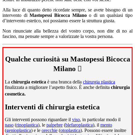
Alla luce di quanto detto ricordate sempre, se avete bisogno di un
intervento di
Mastopessi Bicocca Milano
o di un qualsiasi tipo
d’intervento estetico, noi possiamo essere la struttura giusta.
Non rinunciate alla bellezza del vostro corpo, non dite di no al
fascino, ma pensate sempre a valorizzate la vostra persona.
Qualche curiosità su Mastopessi Bicocca
Milano
La
chirurgia estetica
è una branca della
chirurgia plastica
finalizzata a migliorare l’aspetto fisico. È anche definita
chirurgia
cosmetica.
Interventi di chirurgia estetica
Gli interventi possono riguardare il
viso
, in particolar modo il
naso
(
rinoplastica
), le
palpebre
(
blefaroplastica
), il
mento
(
genioplastica
) e le
orecchie
(
otoplastica
). Possono essere inoltre