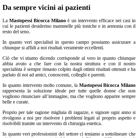
Da sempre vicini ai pazienti
La
Mastopessi Bicocca Milano
è un intervento efficace nei casi in
cui le pazienti desiderino mammelle più toniche e in armonia con il
resto del seno.
In quanto veri specialisti in questo campo possiamo assicurare a
chiunque si affidi a noi risultati veramente eccellenti.
Ciò che vi stiamo dicendo corrisponde al vero in quanto chiunque
abbia avuto a che fare con la nostra struttura e con il nostro
specialista è sempre rimasto colpito dagli ottimi risultati ottenuti e ha
parlato di noi ad amici, conoscenti, colleghi e parenti.
In quanto intervento molto comune, la
Mastopessi Bicocca Milano
rappresenta la soluzione ideale per tutte quelle donne che non
vogliono rinunciare all’immagine, ma che vogliono apparire sempre
belle e curate.
Proprio per tale ragione migliaia di ragazze, e signore ogni anno si
rivolgono a noi per risolvere i problemi legati al proprio aspetto e
risolvibili tramite un intervento di chirurgia estetica.
In quanto veri professionisti del settore ci teniamo a sottolineare che