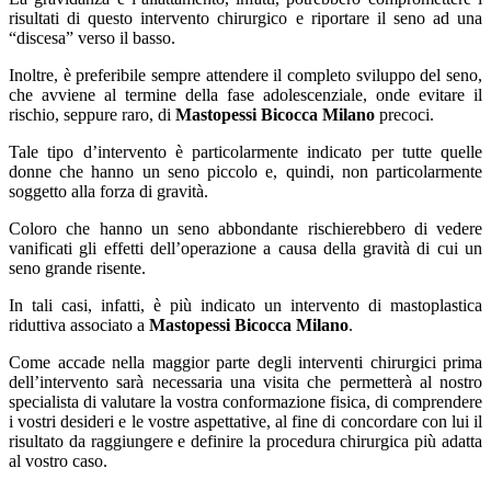
risultati di questo intervento chirurgico e riportare il seno ad una
“discesa” verso il basso.
Inoltre, è preferibile sempre attendere il completo sviluppo del seno,
che avviene al termine della fase adolescenziale, onde evitare il
rischio, seppure raro, di
Mastopessi Bicocca Milano
precoci.
Tale tipo d’intervento è particolarmente indicato per tutte quelle
donne che hanno un seno piccolo e, quindi, non particolarmente
soggetto alla forza di gravità.
Coloro che hanno un seno abbondante rischierebbero di vedere
vanificati gli effetti dell’operazione a causa della gravità di cui un
seno grande risente.
In tali casi, infatti, è più indicato un intervento di mastoplastica
riduttiva associato a
Mastopessi Bicocca Milano
.
Come accade nella maggior parte degli interventi chirurgici prima
dell’intervento sarà necessaria una visita che permetterà al nostro
specialista di valutare la vostra conformazione fisica, di comprendere
i vostri desideri e le vostre aspettative, al fine di concordare con lui il
risultato da raggiungere e definire la procedura chirurgica più adatta
al vostro caso.