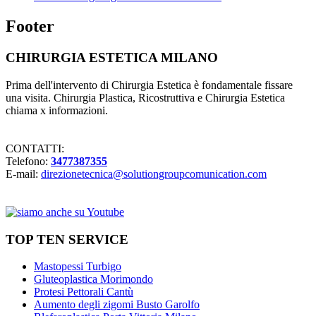
Footer
CHIRURGIA ESTETICA MILANO
Prima dell'intervento di Chirurgia Estetica è fondamentale fissare
una visita. Chirurgia Plastica, Ricostruttiva e Chirurgia Estetica
chiama x informazioni.
CONTATTI:
Telefono:
3477387355
E-mail:
direzionetecnica@solutiongroupcomunication.com
TOP TEN SERVICE
Mastopessi Turbigo
Gluteoplastica Morimondo
Protesi Pettorali Cantù
Aumento degli zigomi Busto Garolfo