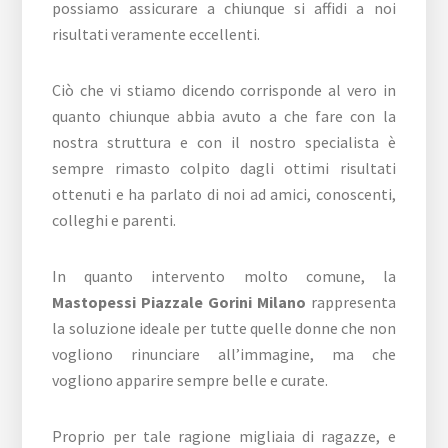
possiamo assicurare a chiunque si affidi a noi
risultati veramente eccellenti.
Ciò che vi stiamo dicendo corrisponde al vero in
quanto chiunque abbia avuto a che fare con la
nostra struttura e con il nostro specialista è
sempre rimasto colpito dagli ottimi risultati
ottenuti e ha parlato di noi ad amici, conoscenti,
colleghi e parenti.
In quanto intervento molto comune, la
Mastopessi Piazzale Gorini Milano
rappresenta
la soluzione ideale per tutte quelle donne che non
vogliono rinunciare all’immagine, ma che
vogliono apparire sempre belle e curate.
Proprio per tale ragione migliaia di ragazze, e