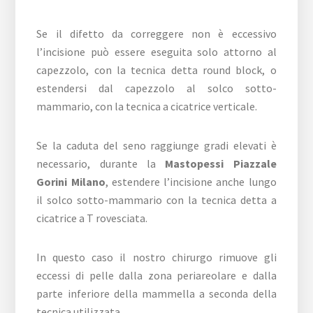
Se il difetto da correggere non è eccessivo
l’incisione può essere eseguita solo attorno al
capezzolo, con la tecnica detta round block, o
estendersi dal capezzolo al solco sotto-
mammario, con la tecnica a cicatrice verticale.
Se la caduta del seno raggiunge gradi elevati è
necessario, durante la
Mastopessi Piazzale
Gorini Milano
, estendere l’incisione anche lungo
il solco sotto-mammario con la tecnica detta a
cicatrice a T rovesciata.
In questo caso il nostro chirurgo rimuove gli
eccessi di pelle dalla zona periareolare e dalla
parte inferiore della mammella a seconda della
tecnica utilizzata.