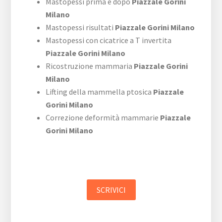
Mastopessi prima e dopo
Piazzale Gorini
Milano
Mastopessi risultati
Piazzale Gorini Milano
Mastopessi con cicatrice a T invertita
Piazzale Gorini Milano
Ricostruzione mammaria
Piazzale Gorini
Milano
Lifting della mammella ptosica
Piazzale
Gorini Milano
Correzione deformità mammarie
Piazzale
Gorini Milano
SCRIVICI