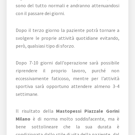
sono del tutto normali e andranno attenuandosi
con il passare dei giorni.
Dopo il terzo giorno la paziente potrà tornare a
svolgere le proprie attività quotidiane evitando,
però, qualsiasi tipo di sforzo.
Dopo 7-10 giorni dall’operazione sarà possibile
riprendere il proprio lavoro, purché non
eccessivamente faticoso, mentre per l’attività
sportiva sarà opportuno attendere almeno 3-4
settimane.
Il risultato della
Mastopessi Piazzale Gorini
Milano
è di norma molto soddisfacente, ma è
bene sottolineare che la sua durata è
condizionata dallo stile di vita della paziente, dal