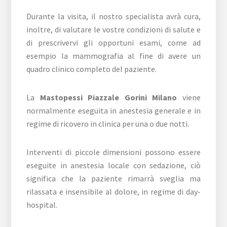
Durante la visita, il nostro specialista avrà cura,
inoltre, di valutare le vostre condizioni di salute e
di prescrivervi gli opportuni esami, come ad
esempio la mammografia al fine di avere un
quadro clinico completo del paziente.
La
Mastopessi Piazzale Gorini Milano
viene
normalmente eseguita in anestesia generale e in
regime di ricovero in clinica per una o due notti.
Interventi di piccole dimensioni possono essere
eseguite in anestesia locale con sedazione, ciò
significa che la paziente rimarrà sveglia ma
rilassata e insensibile al dolore, in regime di day-
hospital.