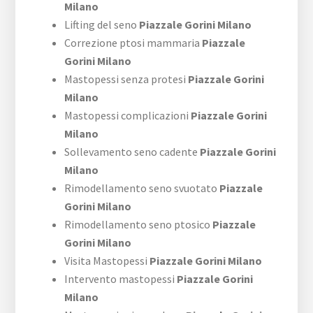
Milano
Lifting del seno
Piazzale Gorini Milano
Correzione ptosi mammaria
Piazzale
Gorini Milano
Mastopessi senza protesi
Piazzale Gorini
Milano
Mastopessi complicazioni
Piazzale Gorini
Milano
Sollevamento seno cadente
Piazzale Gorini
Milano
Rimodellamento seno svuotato
Piazzale
Gorini Milano
Rimodellamento seno ptosico
Piazzale
Gorini Milano
Visita Mastopessi
Piazzale Gorini Milano
Intervento mastopessi
Piazzale Gorini
Milano