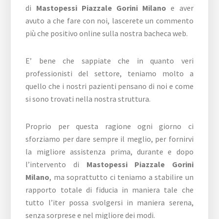
di
Mastopessi Piazzale Gorini Milano
e aver
avuto a che fare con noi, lascerete un commento
più che positivo online sulla nostra bacheca web.
E’ bene che sappiate che in quanto veri
professionisti del settore, teniamo molto a
quello che i nostri pazienti pensano di noi e come
si sono trovati nella nostra struttura.
Proprio per questa ragione ogni giorno ci
sforziamo per dare sempre il meglio, per fornirvi
la migliore assistenza prima, durante e dopo
l’intervento di
Mastopessi Piazzale Gorini
Milano
, ma soprattutto ci teniamo a stabilire un
rapporto totale di fiducia in maniera tale che
tutto l’iter possa svolgersi in maniera serena,
senza sorprese e nel migliore dei modi.