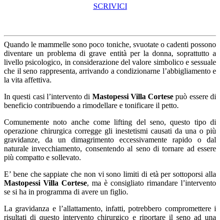
SCRIVICI
Quando le mammelle sono poco toniche, svuotate o cadenti possono
diventare un problema di grave entità per la donna, soprattutto a
livello psicologico, in considerazione del valore simbolico e sessuale
che il seno rappresenta, arrivando a condizionarne l’abbigliamento e
la vita affettiva.
In questi casi l’intervento di
Mastopessi Villa Cortese
può essere di
beneficio contribuendo a rimodellare e tonificare il petto.
Comunemente noto anche come lifting del seno, questo tipo di
operazione chirurgica corregge gli inestetismi causati da una o più
gravidanze, da un dimagrimento eccessivamente rapido o dal
naturale invecchiamento, consentendo al seno di tornare ad essere
più compatto e sollevato.
E’ bene che sappiate che non vi sono limiti di età per sottoporsi alla
Mastopessi Villa Cortese
, ma è consigliato rimandare l’intervento
se si ha in programma di avere un figlio.
La gravidanza e l’allattamento, infatti, potrebbero compromettere i
risultati di questo intervento chirurgico e riportare il seno ad una