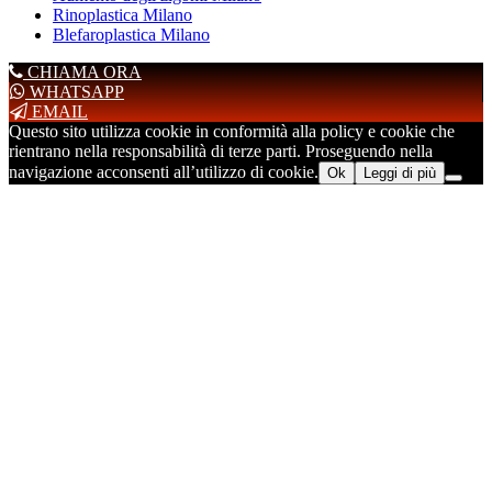
Rinoplastica Milano
Blefaroplastica Milano
CHIAMA ORA
WHATSAPP
EMAIL
Questo sito utilizza cookie in conformità alla policy e cookie che
rientrano nella responsabilità di terze parti. Proseguendo nella
navigazione acconsenti all’utilizzo di cookie.
Ok
Leggi di più