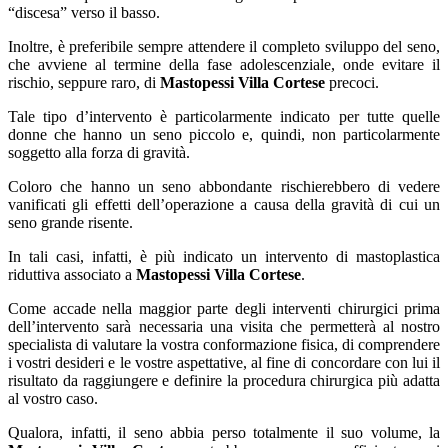
“discesa” verso il basso.
Inoltre, è preferibile sempre attendere il completo sviluppo del seno,
che avviene al termine della fase adolescenziale, onde evitare il
rischio, seppure raro, di
Mastopessi Villa Cortese
precoci.
Tale tipo d’intervento è particolarmente indicato per tutte quelle
donne che hanno un seno piccolo e, quindi, non particolarmente
soggetto alla forza di gravità.
Coloro che hanno un seno abbondante rischierebbero di vedere
vanificati gli effetti dell’operazione a causa della gravità di cui un
seno grande risente.
In tali casi, infatti, è più indicato un intervento di mastoplastica
riduttiva associato a
Mastopessi Villa Cortese
.
Come accade nella maggior parte degli interventi chirurgici prima
dell’intervento sarà necessaria una visita che permetterà al nostro
specialista di valutare la vostra conformazione fisica, di comprendere
i vostri desideri e le vostre aspettative, al fine di concordare con lui il
risultato da raggiungere e definire la procedura chirurgica più adatta
al vostro caso.
Qualora, infatti, il seno abbia perso totalmente il suo volume, la