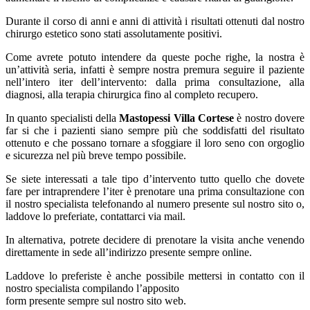
Durante il corso di anni e anni di attività i risultati ottenuti dal nostro
chirurgo estetico sono stati assolutamente positivi.
Come avrete potuto intendere da queste poche righe, la nostra è
un’attività seria, infatti è sempre nostra premura seguire il paziente
nell’intero iter dell’intervento: dalla prima consultazione, alla
diagnosi, alla terapia chirurgica fino al completo recupero.
In quanto specialisti della
Mastopessi Villa Cortese
è nostro dovere
far si che i pazienti siano sempre più che soddisfatti del risultato
ottenuto e che possano tornare a sfoggiare il loro seno con orgoglio
e sicurezza nel più breve tempo possibile.
Se siete interessati a tale tipo d’intervento tutto quello che dovete
fare per intraprendere l’iter è prenotare una prima consultazione con
il nostro specialista telefonando al numero presente sul nostro sito o,
laddove lo preferiate, contattarci via mail.
In alternativa, potrete decidere di prenotare la visita anche venendo
direttamente in sede all’indirizzo presente sempre online.
Laddove lo preferiste è anche possibile mettersi in contatto con il
nostro specialista compilando l’apposito
form presente sempre sul nostro sito web.