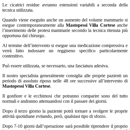
Le cicatrici residue avranno estensioni variabili a seconda della
tecnica utilizzata.
Quando viene eseguito anche un aumento del volume mammario si
esegue contemporaneamente alla
Mastopessi Villa Cortese
anche
l’inserimento delle protesi mammarie secondo la tecnica ritenuta più
opportuna dal chirurgo.
Al termine dell’intervento si esegue una medicazione compressiva e
verrà fatto indossare un reggiseno specifico particolarmente
contenitivo.
Può essere utilizzata, se necessario, una fasciatura adesiva.
Il nostro specialista generalmente consiglia alle proprie pazienti un
periodo di assoluto riposo nelle 48 ore successive all’intervento di
Mastopessi Villa Cortese
.
Il gonfiore e le ecchimosi che potranno comparire sono del tutto
normali e andranno attenuandosi con il passare dei giorni.
Dopo il terzo giorno la paziente potrà tornare a svolgere le proprie
attività quotidiane evitando, però, qualsiasi tipo di sforzo.
Dopo 7-10 giorni dall’operazione sarà possibile riprendere il proprio