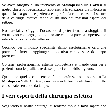
Se avete bisogno di un intervento di
Mastopessi Villa Cortese
il
nostro chirurgo specializzato rappresenta la soluzione più indicata in
quanto la sua grande esperienza e la profonda conoscenza nel settore
della chirurgia estetica fanno di lui uno dei massimi esperti del
settore.
Non lasciatevi sfuggire l’occasione di poter tornare a sfoggiare il
vostro viso con orgoglio, non lasciate che una piccola imperfezione
intacchi la vostra reale bellezza.
Optando per il nostro specialista siamo assolutamente certi che
potrete finalmente raggiungere l’obiettivo che vi siete da tempo
prefissati.
Cortesia, professionalità, estrema competenza e grande cura per i
pazienti sono le qualità che da sempre ci contraddistinguono.
Quindi se quello che cercate è un professionista esperto nella
Mastopessi Villa Cortese
, con noi avrete finalmente trovato quello
che stavate cercando da tempo.
I veri esperti della chirurgia estetica
Scegliendo il nostro chirurgo, ci teniamo molto a farvi sapere che