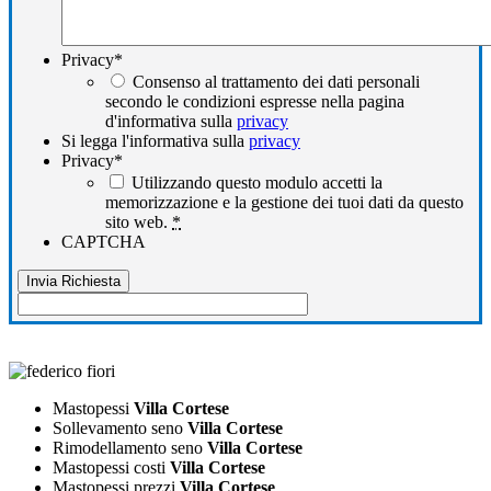
Privacy
*
Consenso al trattamento dei dati personali
secondo le condizioni espresse nella pagina
d'informativa sulla
privacy
Si legga l'informativa sulla
privacy
Privacy
*
Utilizzando questo modulo accetti la
memorizzazione e la gestione dei tuoi dati da questo
sito web.
*
CAPTCHA
Mastopessi
Villa Cortese
Sollevamento seno
Villa Cortese
Rimodellamento seno
Villa Cortese
Mastopessi costi
Villa Cortese
Mastopessi prezzi
Villa Cortese