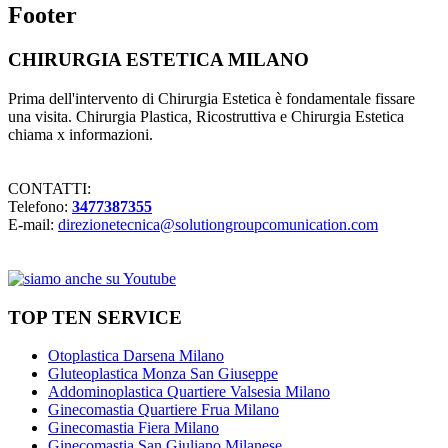
Footer
CHIRURGIA ESTETICA MILANO
Prima dell'intervento di Chirurgia Estetica è fondamentale fissare
una visita. Chirurgia Plastica, Ricostruttiva e Chirurgia Estetica
chiama x informazioni.
CONTATTI:
Telefono:
3477387355
E-mail:
direzionetecnica@solutiongroupcomunication.com
TOP TEN SERVICE
Otoplastica Darsena Milano
Gluteoplastica Monza San Giuseppe
Addominoplastica Quartiere Valsesia Milano
Ginecomastia Quartiere Frua Milano
Ginecomastia Fiera Milano
Ginecomastia San Giuliano Milanese