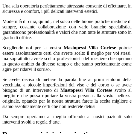
Una sala operatoria perfettamente attrezzata consente di effettuare, in
sicurezza e comfort, i più delicati interventi estetici.
Modernità di cura, quindi, nel solco delle buone pratiche mediche di
sempre, costante collaborazione con varie branche specialistica
garantiscono professionalità e valori che non tutte le strutture sono in
grado di offrire.
Scegliendo noi per la vostra
Mastopessi Villa Cortese
potrete
essere assolutamente certi che avrete scelto il meglio per voi stessi,
ma soprattutto avrete scelto professionisti del mestiere che operano
in questo ambito da diverso tempo e che sanno perfettamente come
agire per ridarvi il sorriso.
Se avete deciso di mettere la parola fine ai primi sintomi della
vecchiaia, a piccole imperfezioni del viso e del corpo o se avete
bisogno di un intervento di
Mastopessi Villa Cortese
svolto al
meglio e che possa riportare la vostra persona alla vostra bellezza
originale, optando per la nostra struttura farete la scelta migliore e
siamo assolutamente certi che non resterete delusi.
Da sempre operiamo al meglio offrendo ai nostri pazienti solo
interventi svolti a regola d’arte.