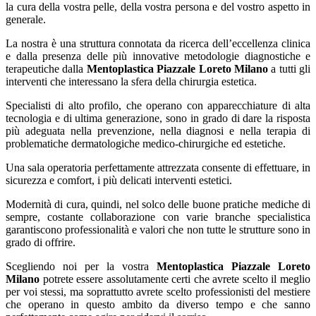
la cura della vostra pelle, della vostra persona e del vostro aspetto in
generale.
La nostra è una struttura connotata da ricerca dell’eccellenza clinica
e dalla presenza delle più innovative metodologie diagnostiche e
terapeutiche dalla
Mentoplastica Piazzale Loreto Milano
a tutti gli
interventi che interessano la sfera della chirurgia estetica.
Specialisti di alto profilo, che operano con apparecchiature di alta
tecnologia e di ultima generazione, sono in grado di dare la risposta
più adeguata nella prevenzione, nella diagnosi e nella terapia di
problematiche dermatologiche medico-chirurgiche ed estetiche.
Una sala operatoria perfettamente attrezzata consente di effettuare, in
sicurezza e comfort, i più delicati interventi estetici.
Modernità di cura, quindi, nel solco delle buone pratiche mediche di
sempre, costante collaborazione con varie branche specialistica
garantiscono professionalità e valori che non tutte le strutture sono in
grado di offrire.
Scegliendo noi per la vostra
Mentoplastica Piazzale Loreto
Milano
potrete essere assolutamente certi che avrete scelto il meglio
per voi stessi, ma soprattutto avrete scelto professionisti del mestiere
che operano in questo ambito da diverso tempo e che sanno