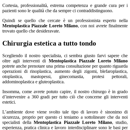
Cortesia, professionalità, estrema competenza e grande cura per i
pazienti sono le qualità che da sempre ci contraddistinguono.
Quindi se quello che cercate è un professionista esperto nella
Mentoplastica Piazzale Loreto Milano
, con noi avrete finalmente
trovato quello che desideravate.
Chirurgia estetica a tutto tondo
Scegliendo il nostro specialista, ci sembra giusto farvi sapere che
oltre agli interventi di
Mentoplastica Piazzale Loreto Milano
potrete anche prenotare una prima consultazione per quanto riguarda
operazioni di rinoplastica, aumento degli zigomi, blefaroplastica,
otoplastica, mastopessi, ginecomastia, protesi pettorali,
addominoplastica e gluteoplastica.
Insomma, come avrete potuto capire, il nostro chirurgo è in grado
d’intervenire a 360 gradi per tutto ciò che concerne gli interventi
estetici.
L’ambiente dove viene svolto tale tipo di lavoro è sinonimo di
sicurezza, proprio per questo ci teniamo a sottolineare che da noi
specialisti della
Mentoplastica Piazzale Loreto Milano
, studio,
esperienza, pratica clinica e lavoro interdisciplinare sono le basi per