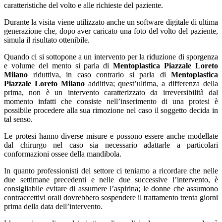
caratteristiche del volto e alle richieste del paziente.
Durante la visita viene utilizzato anche un software digitale di ultima
generazione che, dopo aver caricato una foto del volto del paziente,
simula il risultato ottenibile.
Quando ci si sottopone a un intervento per la riduzione di sporgenza
e volume del mento si parla di
Mentoplastica Piazzale Loreto
Milano
riduttiva, in caso contrario si parla di
Mentoplastica
Piazzale Loreto Milano
additiva; quest’ultima, a differenza della
prima, non è un intervento caratterizzato da irreversibilità dal
momento infatti che consiste nell’inserimento di una protesi è
possibile procedere alla sua rimozione nel caso il soggetto decida in
tal senso.
Le protesi hanno diverse misure e possono essere anche modellate
dal chirurgo nel caso sia necessario adattarle a particolari
conformazioni ossee della mandibola.
In quanto professionisti del settore ci teniamo a ricordare che nelle
due settimane precedenti e nelle due successive l’intervento, è
consigliabile evitare di assumere l’aspirina; le donne che assumono
contraccettivi orali dovrebbero sospendere il trattamento trenta giorni
prima della data dell’intervento.