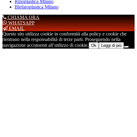
Rinoplastica Milano
Blefaroplastica Milano
CHIAMA ORA
WHATSAPP
EMAIL
Questo sito utilizza cookie in conformità alla policy e cookie che
rientrano nella responsabilità di terze parti. Proseguendo nella
navigazione acconsenti all’utilizzo di cookie.
Ok
Leggi di più