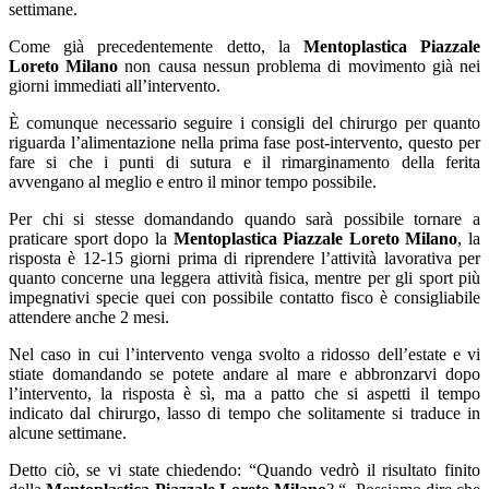
settimane.
Come già precedentemente detto, la
Mentoplastica Piazzale
Loreto Milano
non causa nessun problema di movimento già nei
giorni immediati all’intervento.
È comunque necessario seguire i consigli del chirurgo per quanto
riguarda l’alimentazione nella prima fase post-intervento, questo per
fare si che i punti di sutura e il rimarginamento della ferita
avvengano al meglio e entro il minor tempo possibile.
Per chi si stesse domandando quando sarà possibile tornare a
praticare sport dopo la
Mentoplastica Piazzale Loreto Milano
, la
risposta è 12-15 giorni prima di riprendere l’attività lavorativa per
quanto concerne una leggera attività fisica, mentre per gli sport più
impegnativi specie quei con possibile contatto fisco è consigliabile
attendere anche 2 mesi.
Nel caso in cui l’intervento venga svolto a ridosso dell’estate e vi
stiate domandando se potete andare al mare e abbronzarvi dopo
l’intervento, la risposta è sì, ma a patto che si aspetti il tempo
indicato dal chirurgo, lasso di tempo che solitamente si traduce in
alcune settimane.
Detto ciò, se vi state chiedendo: “Quando vedrò il risultato finito