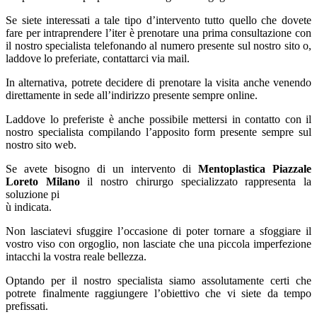
Se siete interessati a tale tipo d’intervento tutto quello che dovete
fare per intraprendere l’iter è prenotare una prima consultazione con
il nostro specialista telefonando al numero presente sul nostro sito o,
laddove lo preferiate, contattarci via mail.
In alternativa, potrete decidere di prenotare la visita anche venendo
direttamente in sede all’indirizzo presente sempre online.
Laddove lo preferiste è anche possibile mettersi in contatto con il
nostro specialista compilando l’apposito form presente sempre sul
nostro sito web.
Se avete bisogno di un intervento di
Mentoplastica Piazzale
Loreto Milano
il nostro chirurgo specializzato rappresenta la
soluzione pi
ù indicata.
Non lasciatevi sfuggire l’occasione di poter tornare a sfoggiare il
vostro viso con orgoglio, non lasciate che una piccola imperfezione
intacchi la vostra reale bellezza.
Optando per il nostro specialista siamo assolutamente certi che
potrete finalmente raggiungere l’obiettivo che vi siete da tempo
prefissati.