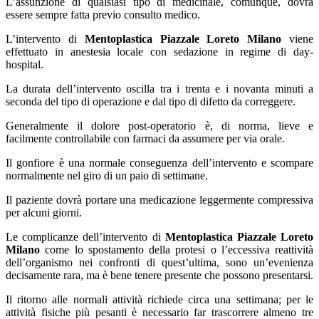
L’assunzione di qualsiasi tipo di medicinale, comunque, dovrà
essere sempre fatta previo consulto medico.
L’intervento di
Mentoplastica Piazzale Loreto Milano
viene
effettuato in anestesia locale con sedazione in regime di day-
hospital.
La durata dell’intervento oscilla tra i trenta e i novanta minuti a
seconda del tipo di operazione e dal tipo di difetto da correggere.
Generalmente il dolore post-operatorio è, di norma, lieve e
facilmente controllabile con farmaci da assumere per via orale.
Il gonfiore è una normale conseguenza dell’intervento e scompare
normalmente nel giro di un paio di settimane.
Il paziente dovrà portare una medicazione leggermente compressiva
per alcuni giorni.
Le complicanze dell’intervento di
Mentoplastica Piazzale Loreto
Milano
come lo spostamento della protesi o l’eccessiva reattività
dell’organismo nei confronti di quest’ultima, sono un’evenienza
decisamente rara, ma è bene tenere presente che possono presentarsi.
Il ritorno alle normali attività richiede circa una settimana; per le
attività fisiche più pesanti è necessario far trascorrere almeno tre