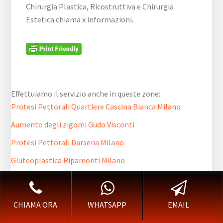
Chirurgia Plastica, Ricostruttiva e Chirurgia
Estetica chiama x informazioni.
Effettuiamo il servizio anche in queste zone:
Protesi Pettorali Quartiere Cascina Bianca Milano
Aumento degli zigomi Gudo Visconti
Protesi Pettorali Darsena Milano
Gluteoplastica Ripamonti Milano
Protesi Pettorali Porta Vigentina Milano
CHIAMA ORA
WHATSAPP
EMAIL