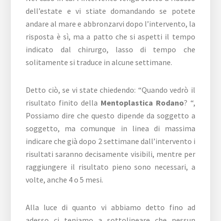
dell’estate e vi stiate domandando se potete
andare al mare e abbronzarvi dopo l’intervento, la
risposta è sì, ma a patto che si aspetti il tempo
indicato dal chirurgo, lasso di tempo che
solitamente si traduce in alcune settimane.
Detto ciò, se vi state chiedendo: “Quando vedrò il
risultato finito della
Mentoplastica Rodano
? “,
Possiamo dire che questo dipende da soggetto a
soggetto, ma comunque in linea di massima
indicare che già dopo 2 settimane dall’intervento i
risultati saranno decisamente visibili, mentre per
raggiungere il risultato pieno sono necessari, a
volte, anche 4 o 5 mesi.
Alla luce di quanto vi abbiamo detto fino ad
adesso ci teniamo a sottolineare che nessun