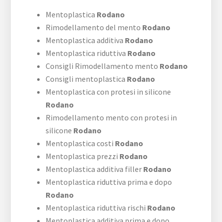
Mentoplastica
Rodano
Rimodellamento del mento
Rodano
Mentoplastica additiva
Rodano
Mentoplastica riduttiva
Rodano
Consigli Rimodellamento mento
Rodano
Consigli mentoplastica
Rodano
Mentoplastica con protesi in silicone
Rodano
Rimodellamento mento con protesi in
silicone
Rodano
Mentoplastica costi
Rodano
Mentoplastica prezzi
Rodano
Mentoplastica additiva filler
Rodano
Mentoplastica riduttiva prima e dopo
Rodano
Mentoplastica riduttiva rischi
Rodano
Mentoplastica additiva prima e dopo