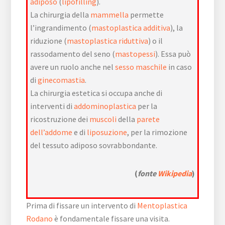
adiposo
(
lipofilling
).
La chirurgia della
mammella
permette
l’ingrandimento (
mastoplastica additiva
), la
riduzione (
mastoplastica riduttiva
) o il
rassodamento del seno (
mastopessi
). Essa può
avere un ruolo anche nel
sesso maschile
in caso
di
ginecomastia
.
La chirurgia estetica si occupa anche di
interventi di
addominoplastica
per la
ricostruzione dei
muscoli
della
parete
dell’addome
e di
liposuzione
, per la rimozione
del tessuto adiposo sovrabbondante.
(
fonte
Wikipedia
)
Prima di fissare un intervento di
Mentoplastica
Rodano
è fondamentale fissare una visita.