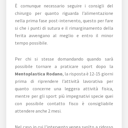
È comunque necessario seguire i consigli del
chirurgo per quanto riguarda l’alimentazione
nella prima fase post-intervento, questo per fare
si che i punti di sutura e il rimarginamento della
ferita avvengano al meglio e entro il minor
tempo possibile.
Per chi si stesse domandando quando sarà
possibile tornare a praticare sport dopo la
Mentoplastica Rodano
, la risposta è 12-15 giorni
prima di riprendere l’attività lavorativa per
quanto concerne una leggera attività fisica,
mentre per gli sport più impegnativi specie quei
con possibile contatto fisco è consigliabile
attendere anche 2 mesi.
Nel caso in cui l’intervento venga svolto a ridosso