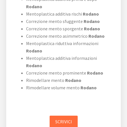
Rodano
Mentoplastica additiva rischi
Rodano
Correzione mento sfuggente
Rodano
Correzione mento sporgente
Rodano
Correzione mento asimmetrico
Rodano
Mentoplastica riduttiva informazioni
Rodano
Mentoplastica additiva informazioni
Rodano
Correzione mento prominente
Rodano
Rimodellare mento
Rodano
Rimodellare volume mento
Rodano
SCRIVICI