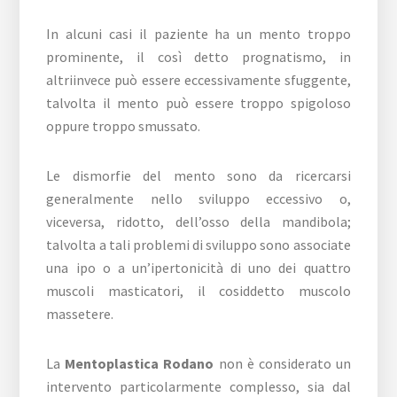
In alcuni casi il paziente ha un mento troppo
prominente, il così detto prognatismo, in
altriinvece può essere eccessivamente sfuggente,
talvolta il mento può essere troppo spigoloso
oppure troppo smussato.
Le dismorfie del mento sono da ricercarsi
generalmente nello sviluppo eccessivo o,
viceversa, ridotto, dell’osso della mandibola;
talvolta a tali problemi di sviluppo sono associate
una ipo o a un’ipertonicità di uno dei quattro
muscoli masticatori, il cosiddetto muscolo
massetere.
La
Mentoplastica Rodano
non è considerato un
intervento particolarmente complesso, sia dal