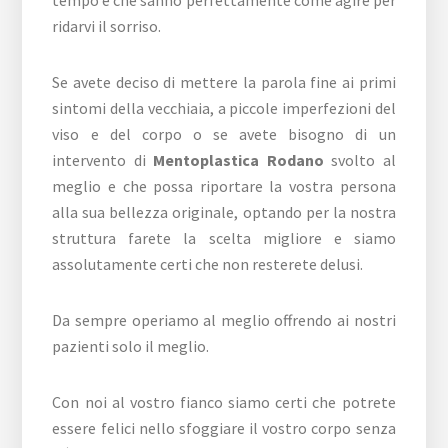
tempo e che sanno perfettamente come agire per
ridarvi il sorriso.
Se avete deciso di mettere la parola fine ai primi
sintomi della vecchiaia, a piccole imperfezioni del
viso e del corpo o se avete bisogno di un
intervento di
Mentoplastica Rodano
svolto al
meglio e che possa riportare la vostra persona
alla sua bellezza originale, optando per la nostra
struttura farete la scelta migliore e siamo
assolutamente certi che non resterete delusi.
Da sempre operiamo al meglio offrendo ai nostri
pazienti solo il meglio.
Con noi al vostro fianco siamo certi che potrete
essere felici nello sfoggiare il vostro corpo senza