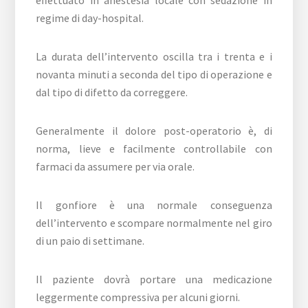
effettuato in anestesia locale con sedazione in
regime di day-hospital.
La durata dell’intervento oscilla tra i trenta e i
novanta minuti a seconda del tipo di operazione e
dal tipo di difetto da correggere.
Generalmente il dolore post-operatorio è, di
norma, lieve e facilmente controllabile con
farmaci da assumere per via orale.
Il gonfiore è una normale conseguenza
dell’intervento e scompare normalmente nel giro
di un paio di settimane.
Il paziente dovrà portare una medicazione
leggermente compressiva per alcuni giorni.