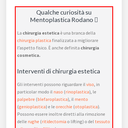
Qualche curiosità su
Mentoplastica Rodano
La
chirurgia estetica
è una branca della
chirurgia plastica
finalizzata a migliorare
l’aspetto fisico. È anche definita
chirurgia
cosmetica.
Interventi di chirurgia estetica
Gli interventi possono riguardare il
viso
, in
particolar modo il
naso
(
rinoplastica
), le
palpebre
(
blefaroplastica
), il
mento
(
genioplastica
) e le
orecchie
(
otoplastica
).
Possono essere inoltre diretti alla rimozione
delle
rughe
(
ritidectomia
o lifting) o del
tessuto