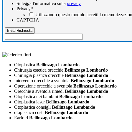
Si legga l'informativa sulla
privacy
Privacy
*
Utilizzando questo modulo accetti la memorizzazione
CAPTCHA
Otoplastica
Bellinzago Lombardo
Chirurgia estetica orecchie
Bellinzago Lombardo
Chirurgia plastica orecchie
Bellinzago Lombardo
Intervento orecchie a sventola
Bellinzago Lombardo
Operazione orecchie a sventola
Bellinzago Lombardo
Orecchie a sventola rimedi
Bellinzago Lombardo
Otoplastica nei bambini
Bellinzago Lombardo
Otoplastica laser
Bellinzago Lombardo
Otoplastica consigli
Bellinzago Lombardo
otoplastica costi
Bellinzago Lombardo
Earfold
Bellinzago Lombardo