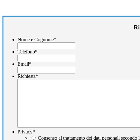
Ri
Nome e Cognome
*
Telefono
*
Email
*
Richiesta
*
Privacy
*
Consenso al trattamento dei dati personali secondo l