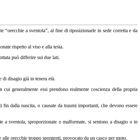
 “orecchie a sventola”, al fine di riposizionarle in sede corretta e da
ate rispetto al viso e alla testa.
tata può differire sui due lati.
 di disagio già in tenera età.
in cui generalmente essi prendono realmente coscienza della propria
i fin dalla nascita, o causate da traumi importanti, che devono essere
ie a sventola, sproporzionate o malformate, si sentono a disagio o in
re alle orecchie troppo sporgenti, provocato da un casco per moto.