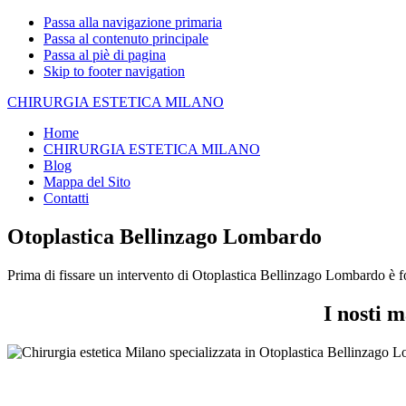
Passa alla navigazione primaria
Passa al contenuto principale
Passa al piè di pagina
Skip to footer navigation
CHIRURGIA ESTETICA MILANO
Home
CHIRURGIA ESTETICA MILANO
Blog
Mappa del Sito
Contatti
Otoplastica Bellinzago Lombardo
Prima di fissare un intervento di Otoplastica Bellinzago Lombardo è fo
I nosti 