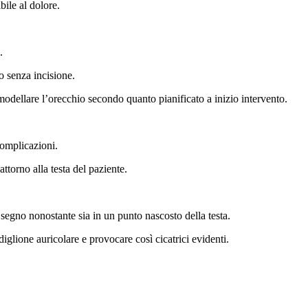
bile al dolore.
.
o senza incisione.
rimodellare l’orecchio secondo quanto pianificato a inizio intervento.
complicazioni.
ttorno alla testa del paziente.
segno nonostante sia in un punto nascosto della testa.
iglione auricolare e provocare così cicatrici evidenti.