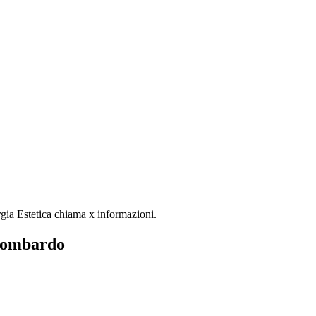
rgia Estetica chiama x informazioni.
 Lombardo