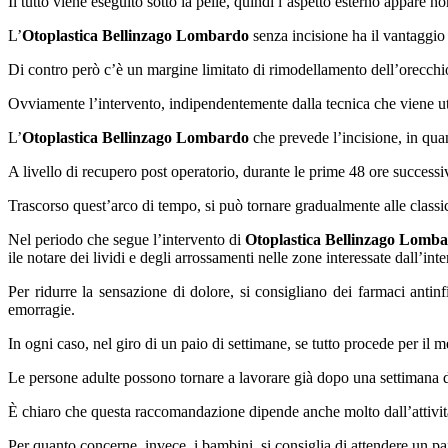
Il tutto viene eseguito sotto la pelle, quindi l’aspetto esterno appare n
L’
Otoplastica Bellinzago Lombardo
senza incisione ha il vantaggio 
Di contro però c’è un margine limitato di rimodellamento dell’orecchio 
Ovviamente l’intervento, indipendentemente dalla tecnica che viene uti
L’
Otoplastica Bellinzago Lombardo
che prevede l’incisione, in quant
A livello di recupero post operatorio, durante le prime 48 ore successi
Trascorso quest’arco di tempo, si può tornare gradualmente alle classich
Nel periodo che segue l’intervento di
Otoplastica Bellinzago Lomb
ile notare dei lividi e degli arrossamenti nelle zone interessate dall’int
Per ridurre la sensazione di dolore, si consigliano dei farmaci anti
emorragie.
In ogni caso, nel giro di un paio di settimane, se tutto procede per il me
Le persone adulte possono tornare a lavorare già dopo una settimana d
È chiaro che questa raccomandazione dipende anche molto dall’attività
Per quanto concerne, invece, i bambini, si consiglia di attendere un pai