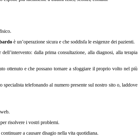
fisico.
mbardo
è un’operazione sicura e che soddisfa le esigenze dei pazienti.
 dell’intervento: dalla prima consultazione, alla diagnosi, alla terapia
tato ottenuto e che possano tornare a sfoggiare il proprio volto nel più
tro specialista telefonando al numero presente sul nostro sito o, laddove
 web.
per risolvere i vostri problemi.
 continuare a causare disagio nella vita quotidiana.