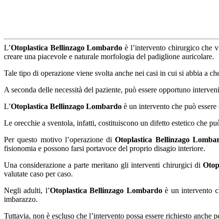
L’
Otoplastica Bellinzago Lombardo
è l’intervento chirurgico che v
creare una piacevole e naturale morfologia del padiglione auricolare.
Tale tipo di operazione viene svolta anche nei casi in cui si abbia a ch
A seconda delle necessità del paziente, può essere opportuno intervenir
L’
Otoplastica Bellinzago Lombardo
è un intervento che può essere 
Le orecchie a sventola, infatti, costituiscono un difetto estetico che p
Per questo motivo l’operazione di
Otoplastica Bellinzago Lomba
fisionomia e possono farsi portavoce del proprio disagio interiore.
Una considerazione a parte meritano gli interventi chirurgici di
Otop
valutate caso per caso.
Negli adulti, l’
Otoplastica Bellinzago Lombardo
è un intervento ch
imbarazzo.
Tuttavia, non è escluso che l’intervento possa essere richiesto anche p