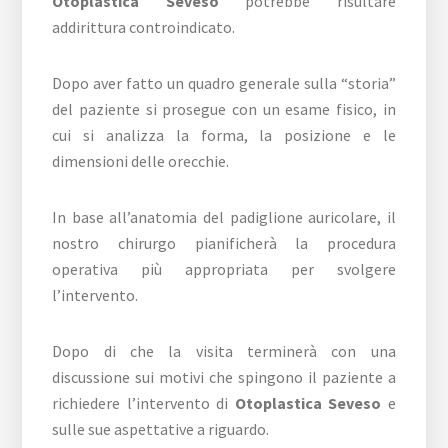
Otoplastica Seveso
potrebbe risultare
addirittura controindicato.
Dopo aver fatto un quadro generale sulla “storia”
del paziente si prosegue con un esame fisico, in
cui si analizza la forma, la posizione e le
dimensioni delle orecchie.
In base all’anatomia del padiglione auricolare, il
nostro chirurgo pianificherà la procedura
operativa più appropriata per svolgere
l’intervento.
Dopo di che la visita terminerà con una
discussione sui motivi che spingono il paziente a
richiedere l’intervento di
Otoplastica Seveso
e
sulle sue aspettative a riguardo.