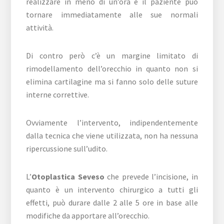
realizzare in meno di un’ora e il paziente può
tornare immediatamente alle sue normali
attività.
Di contro però c’è un margine limitato di
rimodellamento dell’orecchio in quanto non si
elimina cartilagine ma si fanno solo delle suture
interne correttive.
Ovviamente l’intervento, indipendentemente
dalla tecnica che viene utilizzata, non ha nessuna
ripercussione sull’udito.
L’
Otoplastica Seveso
che prevede l’incisione, in
quanto è un intervento chirurgico a tutti gli
effetti, può durare dalle 2 alle 5 ore in base alle
modifiche da apportare all’orecchio.