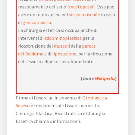
rassodamento del seno (
mastopessi
). Essa può
avere un ruolo anche nel
sesso maschile
in caso
di
ginecomastia
.
La chirurgia estetica si occupa anche di
interventi di
addominoplastica
per la
ricostruzione dei
muscoli
della
parete
dell’addome
e di
liposuzione
, per la rimozione
del tessuto adiposo sovrabbondante.
(
fonte
Wikipedia
)
Prima di fissare un intervento di
Otoplastica
Seveso
è fondamentale fissare una visita.
Chirurgia Plastica, Ricostruttiva e Chirurgia
Estetica chiama x informazioni.