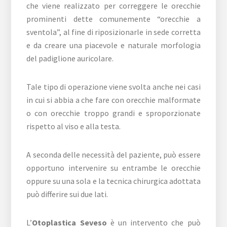
che viene realizzato per correggere le orecchie
prominenti dette comunemente “orecchie a
sventola”, al fine di riposizionarle in sede corretta
e da creare una piacevole e naturale morfologia
del padiglione auricolare.
Tale tipo di operazione viene svolta anche nei casi
in cui si abbia a che fare con orecchie malformate
o con orecchie troppo grandi e sproporzionate
rispetto al viso e alla testa.
A seconda delle necessità del paziente, può essere
opportuno intervenire su entrambe le orecchie
oppure su una sola e la tecnica chirurgica adottata
può differire sui due lati.
L’
Otoplastica Seveso
è un intervento che può