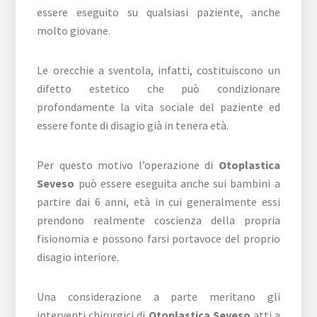
essere eseguito su qualsiasi paziente, anche
molto giovane.
Le orecchie a sventola, infatti, costituiscono un
difetto estetico che può condizionare
profondamente la vita sociale del paziente ed
essere fonte di disagio già in tenera età.
Per questo motivo l’operazione di
Otoplastica
Seveso
può essere eseguita anche sui bambini a
partire dai 6 anni, età in cui generalmente essi
prendono realmente coscienza della propria
fisionomia e possono farsi portavoce del proprio
disagio interiore.
Una considerazione a parte meritano gli
interventi chirurgici di
Otoplastica Seveso
atti a