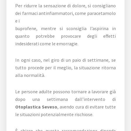
Per ridurre la sensazione di dolore, si consigliano
dei farmaci antinfiammatori, come paracetamolo
e i
buprofene, mentre si sconsiglia l’aspirina in
quanto potrebbe provocare degli effetti
indesiderati come le emorragie.
In ogni caso, nel giro di un paio di settimane, se
tutto procede per il meglio, la situazione ritorna
alla normalità.
Le persone adulte possono tornare a lavorare già
dopo una settimana dall’intervento di
Otoplastica Seveso
, avendo cura di evitare tutte
le situazioni potenzialmente rischiose.
È chiaro che questa raccomandazione dipende