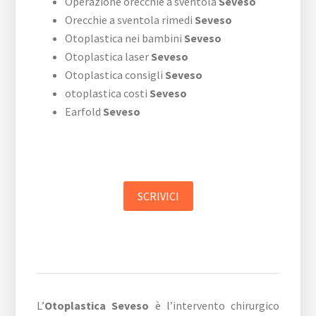
Operazione orecchie a sventola
Seveso
Orecchie a sventola rimedi
Seveso
Otoplastica nei bambini
Seveso
Otoplastica laser
Seveso
Otoplastica consigli
Seveso
otoplastica costi
Seveso
Earfold
Seveso
SCRIVICI
L’
Otoplastica Seveso
è l’intervento chirurgico