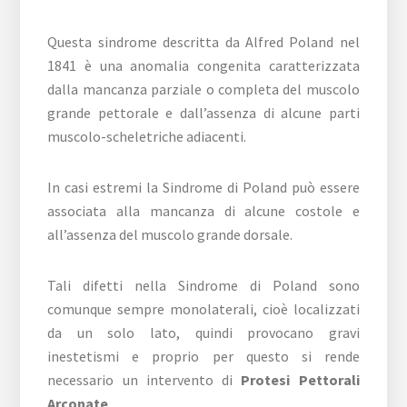
Questa sindrome descritta da Alfred Poland nel
1841 è una anomalia congenita caratterizzata
dalla mancanza parziale o completa del muscolo
grande pettorale e dall’assenza di alcune parti
muscolo-scheletriche adiacenti.
In casi estremi la Sindrome di Poland può essere
associata alla mancanza di alcune costole e
all’assenza del muscolo grande dorsale.
Tali difetti nella Sindrome di Poland sono
comunque sempre monolaterali, cioè localizzati
da un solo lato, quindi provocano gravi
inestetismi e proprio per questo si rende
necessario un intervento di
Protesi Pettorali
Arconate
.