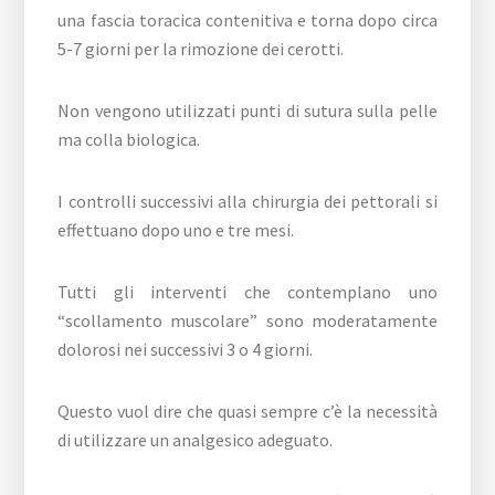
una fascia toracica contenitiva e torna dopo circa
5-7 giorni per la rimozione dei cerotti.
Non vengono utilizzati punti di sutura sulla pelle
ma colla biologica.
I controlli successivi alla chirurgia dei pettorali si
effettuano dopo uno e tre mesi.
Tutti gli interventi che contemplano uno
“scollamento muscolare” sono moderatamente
dolorosi nei successivi 3 o 4 giorni.
Questo vuol dire che quasi sempre c’è la necessità
di utilizzare un analgesico adeguato.