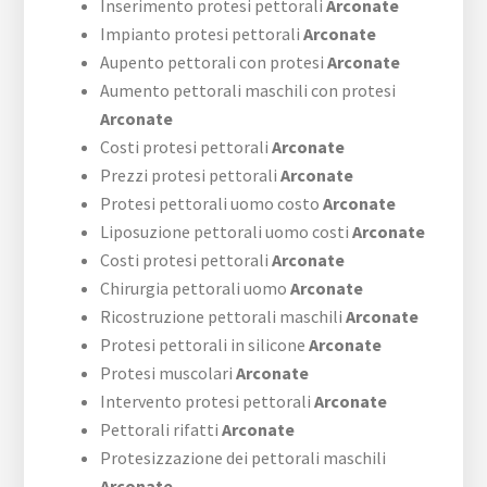
Inserimento protesi pettorali
Arconate
Impianto protesi pettorali
Arconate
Aupento pettorali con protesi
Arconate
Aumento pettorali maschili con protesi
Arconate
Costi protesi pettorali
Arconate
Prezzi protesi pettorali
Arconate
Protesi pettorali uomo costo
Arconate
Liposuzione pettorali uomo costi
Arconate
Costi protesi pettorali
Arconate
Chirurgia pettorali uomo
Arconate
Ricostruzione pettorali maschili
Arconate
Protesi pettorali in silicone
Arconate
Protesi muscolari
Arconate
Intervento protesi pettorali
Arconate
Pettorali rifatti
Arconate
Protesizzazione dei pettorali maschili
Arconate