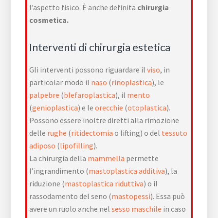
l’aspetto fisico. È anche definita
chirurgia
cosmetica.
Interventi di chirurgia estetica
Gli interventi possono riguardare il
viso
, in
particolar modo il
naso
(
rinoplastica
), le
palpebre
(
blefaroplastica
), il
mento
(
genioplastica
) e le
orecchie
(
otoplastica
).
Possono essere inoltre diretti alla rimozione
delle
rughe
(
ritidectomia
o lifting) o del
tessuto
adiposo
(
lipofilling
).
La chirurgia della
mammella
permette
l’ingrandimento (
mastoplastica additiva
), la
riduzione (
mastoplastica riduttiva
) o il
rassodamento del seno (
mastopessi
). Essa può
avere un ruolo anche nel
sesso maschile
in caso