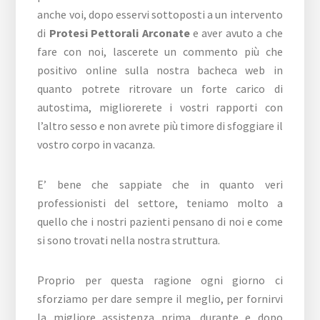
anche voi, dopo esservi sottoposti a un intervento
di
Protesi Pettorali Arconate
e aver avuto a che
fare con noi, lascerete un commento più che
positivo online sulla nostra bacheca web in
quanto potrete ritrovare un forte carico di
autostima, migliorerete i vostri rapporti con
l’altro sesso e non avrete più timore di sfoggiare il
vostro corpo in vacanza.
E’ bene che sappiate che in quanto veri
professionisti del settore, teniamo molto a
quello che i nostri pazienti pensano di noi e come
si sono trovati nella nostra struttura.
Proprio per questa ragione ogni giorno ci
sforziamo per dare sempre il meglio, per fornirvi
la migliore assistenza prima, durante e dopo