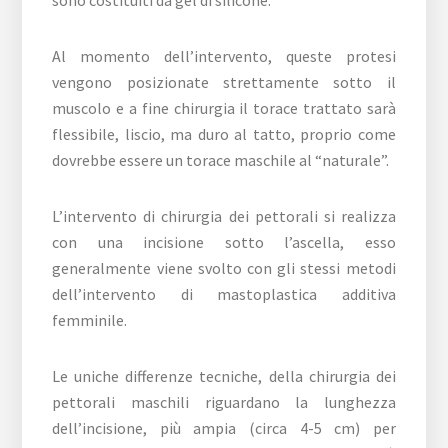
sono costituiti da gel di silicone.
Al momento dell’intervento, queste protesi
vengono posizionate strettamente sotto il
muscolo e a fine chirurgia il torace trattato sarà
flessibile, liscio, ma duro al tatto, proprio come
dovrebbe essere un torace maschile al “naturale”.
L’intervento di chirurgia dei pettorali si realizza
con una incisione sotto l’ascella, esso
generalmente viene svolto con gli stessi metodi
dell’intervento di mastoplastica additiva
femminile.
Le uniche differenze tecniche, della chirurgia dei
pettorali maschili riguardano la lunghezza
dell’incisione, più ampia (circa 4-5 cm) per