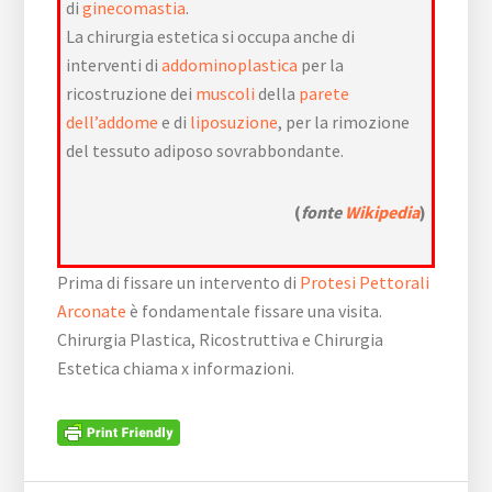
di
ginecomastia
.
La chirurgia estetica si occupa anche di
interventi di
addominoplastica
per la
ricostruzione dei
muscoli
della
parete
dell’addome
e di
liposuzione
, per la rimozione
del tessuto adiposo sovrabbondante.
(
fonte
Wikipedia
)
Prima di fissare un intervento di
Protesi Pettorali
Arconate
è fondamentale fissare una visita.
Chirurgia Plastica, Ricostruttiva e Chirurgia
Estetica chiama x informazioni.