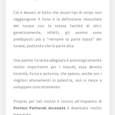
Ciò è dovuto al fatto che alcuni tipi di corpo non
raggiungono il tono e la definizione muscolare
del torace con la stessa facilità di altri:
geneticamente, infatti, gli uomini sono
predisposti più a “riempire la parte bassa” del
torace, piuttosto che la parte alta.
Una parete toracica adeguata è psicologicamente
molto importante per i maschi, essa denota
tonicità, forza e potenza, che spesso, anche con i
migliori allenamenti in palestra, non si riesce a
sviluppare concretamente.
Proprio per tali motivi il ricorso all’impianto di
Protesi Pettorali Arconate
è diventato molto
frequente.