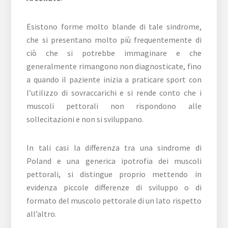
Esistono forme molto blande di tale sindrome,
che si presentano molto più frequentemente di
ciò che si potrebbe immaginare e che
generalmente rimangono non diagnosticate, fino
a quando il paziente inizia a praticare sport con
l’utilizzo di sovraccarichi e si rende conto che i
muscoli pettorali non rispondono alle
sollecitazioni e non si sviluppano.
In tali casi la differenza tra una sindrome di
Poland e una generica ipotrofia dei muscoli
pettorali, si distingue proprio mettendo in
evidenza piccole differenze di sviluppo o di
formato del muscolo pettorale di un lato rispetto
all’altro.