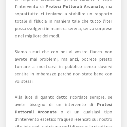
l’intervento di
Protesi Pettorali Arconate
, ma
soprattutto ci teniamo a stabilire un rapporto
totale di fiducia in maniera tale che tutto l’iter
possa svolgersi in maniera serena, senza sorprese
e nel migliore dei modi.
Siamo sicuri che con noi al vostro fianco non
avrete mai problemi, ma anzi, potrete presto
tornare a mostrarvi in pubblico senza dovervi
sentire in imbarazzo perché non state bene con
voi stessi.
Alla luce di quanto detto ricordate sempre, se
avete bisogno di un intervento di
Protesi
Pettorali Arconate
o di un qualsiasi tipo
d’intervento estetico fra quelli elencati sul nostro
sito internet, noi siamo certi di essere la struttura