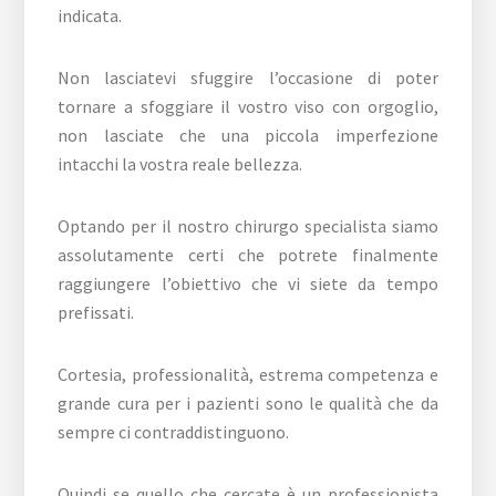
indicata.
Non lasciatevi sfuggire l’occasione di poter
tornare a sfoggiare il vostro viso con orgoglio,
non lasciate che una piccola imperfezione
intacchi la vostra reale bellezza.
Optando per il nostro chirurgo specialista siamo
assolutamente certi che potrete finalmente
raggiungere l’obiettivo che vi siete da tempo
prefissati.
Cortesia, professionalità, estrema competenza e
grande cura per i pazienti sono le qualità che da
sempre ci contraddistinguono.
Quindi se quello che cercate è un professionista