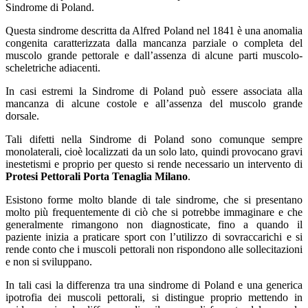
Sindrome di Poland.
Questa sindrome descritta da Alfred Poland nel 1841 è una anomalia
congenita caratterizzata dalla mancanza parziale o completa del
muscolo grande pettorale e dall’assenza di alcune parti muscolo-
scheletriche adiacenti.
In casi estremi la Sindrome di Poland può essere associata alla
mancanza di alcune costole e all’assenza del muscolo grande
dorsale.
Tali difetti nella Sindrome di Poland sono comunque sempre
monolaterali, cioè localizzati da un solo lato, quindi provocano gravi
inestetismi e proprio per questo si rende necessario un intervento di
Protesi Pettorali Porta Tenaglia Milano
.
Esistono forme molto blande di tale sindrome, che si presentano
molto più frequentemente di ciò che si potrebbe immaginare e che
generalmente rimangono non diagnosticate, fino a quando il
paziente inizia a praticare sport con l’utilizzo di sovraccarichi e si
rende conto che i muscoli pettorali non rispondono alle sollecitazioni
e non si sviluppano.
In tali casi la differenza tra una sindrome di Poland e una generica
ipotrofia dei muscoli pettorali, si distingue proprio mettendo in