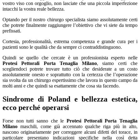
vostro viso con orgoglio, non lasciate che una piccola imperfezione
intacchi la vostra reale bellezza.
Optando per il nostro chirurgo specialista siamo assolutamente certi
che potrete finalmente raggiungere l’obiettivo che vi siete da tempo
prefissati.
Cortesia, professionalità, estrema competenza e grande cura per i
pazienti sono le qualità che da sempre ci contraddistinguono.
Quindi se quello che cercate è un professionista esperto nelle
Protesi Pettorali Porta Tenaglia Milano
, siamo certi che
scegliendoci potrete trovare tutto ciò che desiderate a un costo
assolutamente onesto e soprattutto con la certezza che l’operazione
sia svolta da un chirurgo espertissimo che lavora in questo campo da
molti anni e che quindi sa esattamente che cosa sta facendo.
Sindrome di Poland e bellezza estetica,
ecco perché operarsi
Forse non tutti sanno che le
Protesi Pettorali Porta Tenaglia
Milano
maschili, come già accennato qualche riga più in alto,
nascono originariamente per correggere alcuni difetti del torace, in
particolare presentano indicazioni specifiche nella così detta