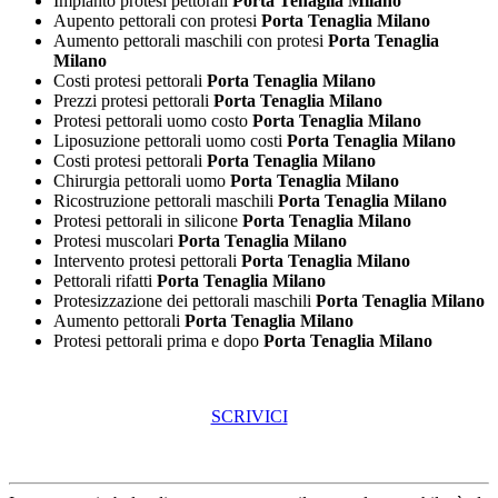
Impianto protesi pettorali
Porta Tenaglia Milano
Aupento pettorali con protesi
Porta Tenaglia Milano
Aumento pettorali maschili con protesi
Porta Tenaglia
Milano
Costi protesi pettorali
Porta Tenaglia Milano
Prezzi protesi pettorali
Porta Tenaglia Milano
Protesi pettorali uomo costo
Porta Tenaglia Milano
Liposuzione pettorali uomo costi
Porta Tenaglia Milano
Costi protesi pettorali
Porta Tenaglia Milano
Chirurgia pettorali uomo
Porta Tenaglia Milano
Ricostruzione pettorali maschili
Porta Tenaglia Milano
Protesi pettorali in silicone
Porta Tenaglia Milano
Protesi muscolari
Porta Tenaglia Milano
Intervento protesi pettorali
Porta Tenaglia Milano
Pettorali rifatti
Porta Tenaglia Milano
Protesizzazione dei pettorali maschili
Porta Tenaglia Milano
Aumento pettorali
Porta Tenaglia Milano
Protesi pettorali prima e dopo
Porta Tenaglia Milano
SCRIVICI