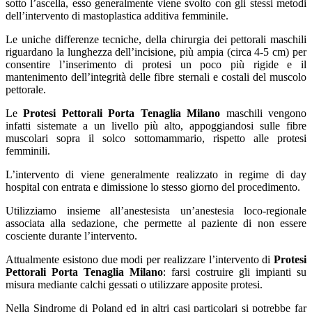
sotto l’ascella, esso generalmente viene svolto con gli stessi metodi
dell’intervento di mastoplastica additiva femminile.
Le uniche differenze tecniche, della chirurgia dei pettorali maschili
riguardano la lunghezza dell’incisione, più ampia (circa 4-5 cm) per
consentire l’inserimento di protesi un poco più rigide e il
mantenimento dell’integrità delle fibre sternali e costali del muscolo
pettorale.
Le
Protesi Pettorali Porta Tenaglia Milano
maschili vengono
infatti sistemate a un livello più alto, appoggiandosi sulle fibre
muscolari sopra il solco sottomammario, rispetto alle protesi
femminili.
L’intervento di viene generalmente realizzato in regime di day
hospital con entrata e dimissione lo stesso giorno del procedimento.
Utilizziamo insieme all’anestesista un’anestesia loco-regionale
associata alla sedazione, che permette al paziente di non essere
cosciente durante l’intervento.
Attualmente esistono due modi per realizzare l’intervento di
Protesi
Pettorali Porta Tenaglia Milano
: farsi costruire gli impianti su
misura mediante calchi gessati o utilizzare apposite protesi.
Nella Sindrome di Poland ed in altri casi particolari si potrebbe far