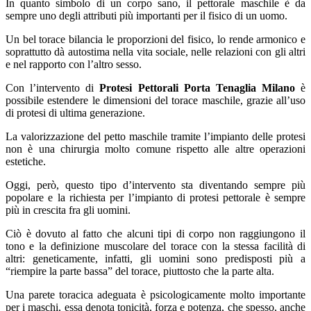
In quanto simbolo di un corpo sano, il pettorale maschile è da
sempre uno degli attributi più importanti per il fisico di un uomo.
Un bel torace bilancia le proporzioni del fisico, lo rende armonico e
soprattutto dà autostima nella vita sociale, nelle relazioni con gli altri
e nel rapporto con l’altro sesso.
Con l’intervento di
Protesi Pettorali Porta Tenaglia Milano
è
possibile estendere le dimensioni del torace maschile, grazie all’uso
di protesi di ultima generazione.
La valorizzazione del petto maschile tramite l’impianto delle protesi
non è una chirurgia molto comune rispetto alle altre operazioni
estetiche.
Oggi, però, questo tipo d’intervento sta diventando sempre più
popolare e la richiesta per l’impianto di protesi pettorale è sempre
più in crescita fra gli uomini.
Ciò è dovuto al fatto che alcuni tipi di corpo non raggiungono il
tono e la definizione muscolare del torace con la stessa facilità di
altri: geneticamente, infatti, gli uomini sono predisposti più a
“riempire la parte bassa” del torace, piuttosto che la parte alta.
Una parete toracica adeguata è psicologicamente molto importante
per i maschi, essa denota tonicità, forza e potenza, che spesso, anche