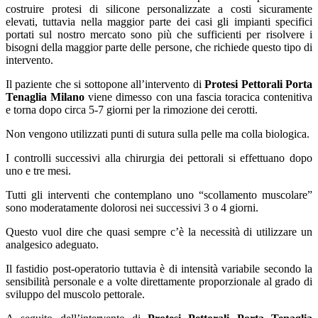
costruire protesi di silicone personalizzate a costi sicuramente
elevati, tuttavia nella maggior parte dei casi gli impianti specifici
portati sul nostro mercato sono più che sufficienti per risolvere i
bisogni della maggior parte delle persone, che richiede questo tipo di
intervento.
Il paziente che si sottopone all’intervento di
Protesi Pettorali Porta
Tenaglia Milano
viene dimesso con una fascia toracica contenitiva
e torna dopo circa 5-7 giorni per la rimozione dei cerotti.
Non vengono utilizzati punti di sutura sulla pelle ma colla biologica.
I controlli successivi alla chirurgia dei pettorali si effettuano dopo
uno e tre mesi.
Tutti gli interventi che contemplano uno “scollamento muscolare”
sono moderatamente dolorosi nei successivi 3 o 4 giorni.
Questo vuol dire che quasi sempre c’è la necessità di utilizzare un
analgesico adeguato.
Il fastidio post-operatorio tuttavia è di intensità variabile secondo la
sensibilità personale e a volte direttamente proporzionale al grado di
sviluppo del muscolo pettorale.