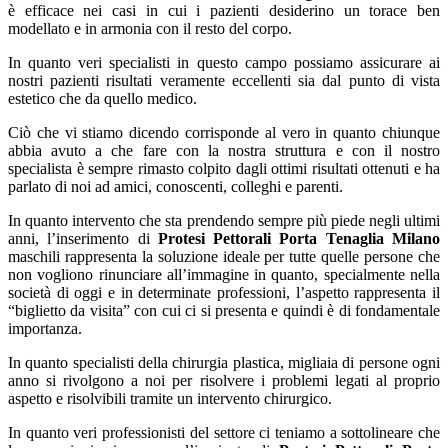
è efficace nei casi in cui i pazienti desiderino un torace ben
modellato e in armonia con il resto del corpo.
In quanto veri specialisti in questo campo possiamo assicurare ai
nostri pazienti risultati veramente eccellenti sia dal punto di vista
estetico che da quello medico.
Ciò che vi stiamo dicendo corrisponde al vero in quanto chiunque
abbia avuto a che fare con la nostra struttura e con il nostro
specialista è sempre rimasto colpito dagli ottimi risultati ottenuti e ha
parlato di noi ad amici, conoscenti, colleghi e parenti.
In quanto intervento che sta prendendo sempre più piede negli ultimi
anni, l’inserimento di
Protesi Pettorali Porta Tenaglia Milano
maschili rappresenta la soluzione ideale per tutte quelle persone che
non vogliono rinunciare all’immagine in quanto, specialmente nella
società di oggi e in determinate professioni, l’aspetto rappresenta il
“biglietto da visita” con cui ci si presenta e quindi è di fondamentale
importanza.
In quanto specialisti della chirurgia plastica, migliaia di persone ogni
anno si rivolgono a noi per risolvere i problemi legati al proprio
aspetto e risolvibili tramite un intervento chirurgico.
In quanto veri professionisti del settore ci teniamo a sottolineare che