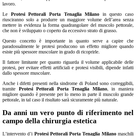
lavoro.
Le
Protesi Pettorali Porta Tenaglia Milano
in questo caso
riusciranno solo a produrre un maggiore volume dell’area senza
mettere in evidenza la forma quadrangolare del muscolo pettorale,
che non è sviluppato o coperto da eccessivo strato di grasso.
Questo concetto è importante in quanto serve a capire che
paradossalmente le protesi producono un effetto migliore quando
esiste più spessore muscolare in grado di ricoprirle.
Il fattore limitante per quanto riguarda il volume applicabile delle
protesi, per evitare effetti artificiali e protesi visibili, dipende infatti
dallo spessore muscolare.
Anche i difetti presenti nella sindrome di Poland sono correggibili,
tramite
Protesi Pettorali Porta Tenaglia Milano
, in maniera
migliore quando è presente per lo meno in parte il muscolo grande
pettorale, in tal caso il risultato sarà sicuramente più naturale.
Da anni un vero punto di riferimento nel
campo della chirurgia estetica
L’intervento d’i
Protesi Pettorali Porta Tenaglia Milano
maschili