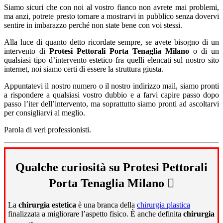
Siamo sicuri che con noi al vostro fianco non avrete mai problemi,
ma anzi, potrete presto tornare a mostrarvi in pubblico senza dovervi
sentire in imbarazzo perché non state bene con voi stessi.
Alla luce di quanto detto ricordate sempre, se avete bisogno di un
intervento di
Protesi Pettorali Porta Tenaglia Milano
o di un
qualsiasi tipo d’intervento estetico fra quelli elencati sul nostro sito
internet, noi siamo certi di essere la struttura giusta.
Appuntatevi il nostro numero o il nostro indirizzo mail, siamo pronti
a rispondere a qualsiasi vostro dubbio e a farvi capire passo dopo
passo l’iter dell’intervento, ma soprattutto siamo pronti ad ascoltarvi
per consigliarvi al meglio.
Parola di veri professionisti.
Qualche curiosità su Protesi Pettorali
Porta Tenaglia Milano
La
chirurgia estetica
è una branca della
chirurgia plastica
finalizzata a migliorare l’aspetto fisico. È anche definita
chirurgia