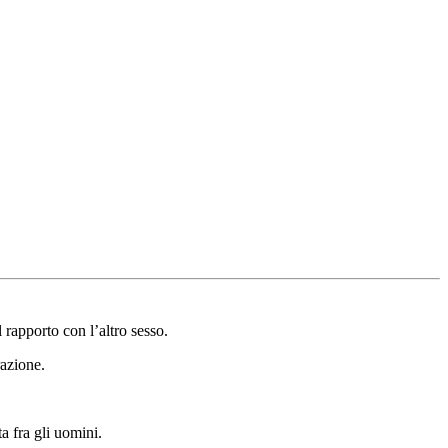
l rapporto con l’altro sesso.
razione.
a fra gli uomini.