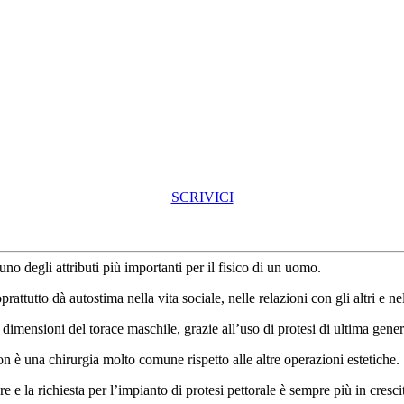
SCRIVICI
no degli attributi più importanti per il fisico di un uomo.
attutto dà autostima nella vita sociale, nelle relazioni con gli altri e ne
 dimensioni del torace maschile, grazie all’uso di protesi di ultima gene
on è una chirurgia molto comune rispetto alle altre operazioni estetiche.
e la richiesta per l’impianto di protesi pettorale è sempre più in crescit