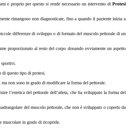
ismi e proprio per questo si rende necessario un intervento di
Protesi
ente rimangono non diagnosticate, fino a quando il paziente inizia a
 piccole differenze di sviluppo o di formato del muscolo pettorale di un
lume proporzionato al resto del corpo donando ovviamente un aspetto
 sportivi.
di questo tipo di protesi.
o, ma non sono in grado di modificare la forma del pettorale.
sire l’estetica del pettorale dell’atleta, che ha sviluppato la forma del
uadrangolare del muscolo pettorale, che non è sviluppato o coperto da
 muscolare in grado di ricoprirle.