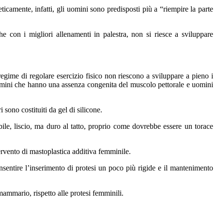
eticamente, infatti, gli uomini sono predisposti più a “riempire la parte
 con i migliori allenamenti in palestra, non si riesce a sviluppare
egime di regolare esercizio fisico non riescono a sviluppare a pieno i
 uomini che hanno una assenza congenita del muscolo pettorale e uomini
sono costituiti da gel di silicone.
ibile, liscio, ma duro al tatto, proprio come dovrebbe essere un torace
tervento di mastoplastica additiva femminile.
nsentire l’inserimento di protesi un poco più rigide e il mantenimento
mammario, rispetto alle protesi femminili.