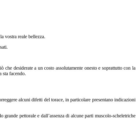
la vostra reale bellezza.
sati.
 ciò che desiderate a un costo assolutamente onesto e soprattutto con la
a sta facendo.
eggere alcuni difetti del torace, in particolare presentano indicazioni
 grande pettorale e dall’assenza di alcune parti muscolo-scheletriche