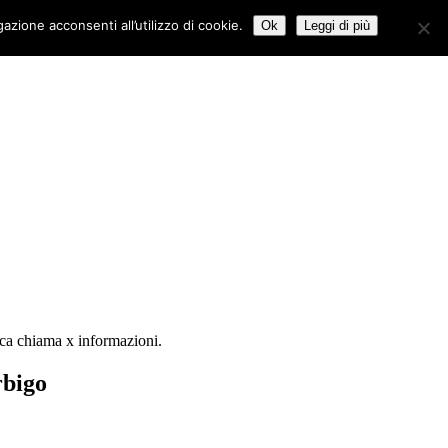
azione acconsenti all’utilizzo di cookie.
Ok
Leggi di più
tica chiama x informazioni.
rbigo