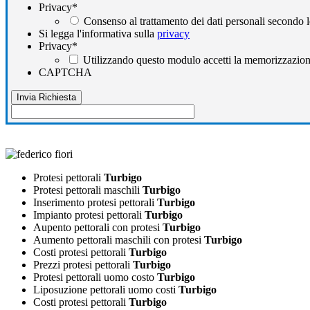
Privacy
*
Consenso al trattamento dei dati personali secondo l
Si legga l'informativa sulla
privacy
Privacy
*
Utilizzando questo modulo accetti la memorizzazione
CAPTCHA
Protesi pettorali
Turbigo
Protesi pettorali maschili
Turbigo
Inserimento protesi pettorali
Turbigo
Impianto protesi pettorali
Turbigo
Aupento pettorali con protesi
Turbigo
Aumento pettorali maschili con protesi
Turbigo
Costi protesi pettorali
Turbigo
Prezzi protesi pettorali
Turbigo
Protesi pettorali uomo costo
Turbigo
Liposuzione pettorali uomo costi
Turbigo
Costi protesi pettorali
Turbigo