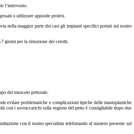
te l’intervento.
gessati o utilizzare apposite protesi.
via nella maggior parte dei casi gli impianti specifici portati sul nostro
7 giorni per la rimozione dei cerotti.
uppo del muscolo pettorale.
de evitare problematiche e complicazioni tipiche delle mastoplastiche
ività con i sovraccarichi sulla regione del petto è consigliabile dopo due
sultazione con il nostro specialista telefonando al numero presente sul