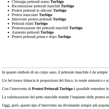
Chirurgia pettorali uomo
Turbigo
Ricostruzione pettorali maschili
Turbigo
Protesi pettorali in silicone
Turbigo
Protesi muscolari
Turbigo
Intervento protesi pettorali
Turbigo
Pettorali rifatti
Turbigo
Protesizzazione dei pettorali maschili
Turbigo
Aumento pettorali
Turbigo
Protesi pettorali prima e dopo
Turbigo
In quanto simbolo di un corpo sano, il pettorale maschile è da sempre u
Un bel torace bilancia le proporzioni del fisico, lo rende armonico e sopr
Con l’intervento di
Protesi Pettorali Turbigo
è possibile estendere le
La valorizzazione del petto maschile tramite l’impianto delle protesi n
Oggi, però, questo tipo d’intervento sta diventando sempre più popolare 