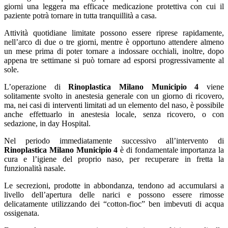
giorni una leggera ma efficace medicazione protettiva con cui il
paziente potrà tornare in tutta tranquillità a casa.
Attività quotidiane limitate possono essere riprese rapidamente,
nell’arco di due o tre giorni, mentre è opportuno attendere almeno
un mese prima di poter tornare a indossare occhiali, inoltre, dopo
appena tre settimane si può tornare ad esporsi progressivamente al
sole.
L’operazione di
Rinoplastica Milano Municipio 4
viene
solitamente svolto in anestesia generale con un giorno di ricovero,
ma, nei casi di interventi limitati ad un elemento del naso, è possibile
anche effettuarlo in anestesia locale, senza ricovero, o con
sedazione, in day Hospital.
Nel periodo immediatamente successivo all’intervento di
Rinoplastica Milano Municipio 4
è di fondamentale importanza la
cura e l’igiene del proprio naso, per recuperare in fretta la
funzionalità nasale.
Le secrezioni, prodotte in abbondanza, tendono ad accumularsi a
livello dell’apertura delle narici e possono essere rimosse
delicatamente utilizzando dei “cotton-fioc” ben imbevuti di acqua
ossigenata.