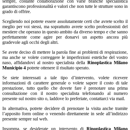
sempre, costante collaborazione con varie branche specialistica
garantiscono professionalità e valori che non tutte le strutture sono in
grado di offrire.
Scegliendo noi potrete essere assolutamente certi che avrete scelto il
meglio per voi stessi, ma soprattutto avrete scelto professionisti del
mestiere che operano in questo ambito da diverso tempo e che sanno
perfettamente come agire per donarvi un aspetto ancora più
gradevole agli occhi degli altri.
Se avete deciso di mettere la parola fine ai problemi di respirazione,
ma anche se volete correggere le imperfezioni estetiche del vostro
naso, affidandovi al nostro specialista della
Rinoplastica Milano
Municipio 4
potrete ottenere il risultato sperato.
Se siete interessati a tale tipo d’intervento, volete ricevere
informazioni di carattere generale o volete sapere il costo di tale
prestazione, tutto quello che dovete fare è prenotare una prima
consultazione con il nostro specialista telefonando al numero
presente sul nostro sito o, laddove lo preferiate, contattarci via mail.
In alternativa, potrete decidere di prenotare la visita anche tramite
l’apposito form online o venendo direttamente in sede all’indirizzo
presente sempre sul web.
Insomma, se desiderate un intervento di
Rinoplastica Milano