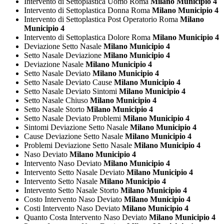
Intervento di Settoplastica Uomo Roma
Milano Municipio 4
Intervento di Settoplastica Donna Roma
Milano Municipio 4
Intervento di Settoplastica Post Operatorio Roma
Milano
Municipio 4
Intervento di Settoplastica Dolore Roma
Milano Municipio 4
Deviazione Setto Nasale
Milano Municipio 4
Setto Nasale Deviazione
Milano Municipio 4
Deviazione Nasale
Milano Municipio 4
Setto Nasale Deviato
Milano Municipio 4
Setto Nasale Deviato Cause
Milano Municipio 4
Setto Nasale Deviato Sintomi
Milano Municipio 4
Setto Nasale Chiuso
Milano Municipio 4
Setto Nasale Storto
Milano Municipio 4
Setto Nasale Deviato Problemi
Milano Municipio 4
Sintomi Deviazione Setto Nasale
Milano Municipio 4
Cause Deviazione Setto Nasale
Milano Municipio 4
Problemi Deviazione Setto Nasale
Milano Municipio 4
Naso Deviato
Milano Municipio 4
Intervento Naso Deviato
Milano Municipio 4
Intervento Setto Nasale Deviato
Milano Municipio 4
Intervento Setto Nasale
Milano Municipio 4
Intervento Setto Nasale Storto
Milano Municipio 4
Costo Intervento Naso Deviato
Milano Municipio 4
Costi Intervento Naso Deviato
Milano Municipio 4
Quanto Costa Intervento Naso Deviato
Milano Municipio 4