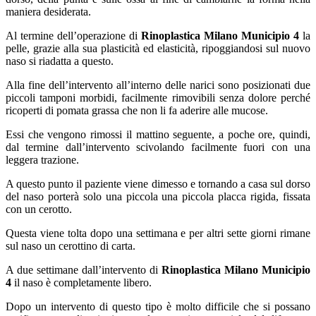
maniera desiderata.
Al termine dell’operazione di
Rinoplastica Milano Municipio 4
la
pelle, grazie alla sua plasticità ed elasticità, ripoggiandosi sul nuovo
naso si riadatta a questo.
Alla fine dell’intervento all’interno delle narici sono posizionati due
piccoli tamponi morbidi, facilmente rimovibili senza dolore perché
ricoperti di pomata grassa che non li fa aderire alle mucose.
Essi che vengono rimossi il mattino seguente, a poche ore, quindi,
dal termine dall’intervento scivolando facilmente fuori con una
leggera trazione.
A questo punto il paziente viene dimesso e tornando a casa sul dorso
del naso porterà solo una piccola una piccola placca rigida, fissata
con un cerotto.
Questa viene tolta dopo una settimana e per altri sette giorni rimane
sul naso un cerottino di carta.
A due settimane dall’intervento di
Rinoplastica Milano Municipio
4
il naso è completamente libero.
Dopo un intervento di questo tipo è molto difficile che si possano