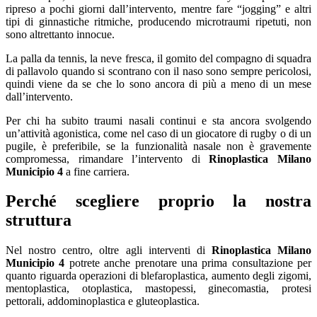
ripreso a pochi giorni dall’intervento, mentre fare “jogging” e altri
tipi di ginnastiche ritmiche, producendo microtraumi ripetuti, non
sono altrettanto innocue.
La palla da tennis, la neve fresca, il gomito del compagno di squadra
di pallavolo quando si scontrano con il naso sono sempre pericolosi,
quindi viene da se che lo sono ancora di più a meno di un mese
dall’intervento.
Per chi ha subito traumi nasali continui e sta ancora svolgendo
un’attività agonistica, come nel caso di un giocatore di rugby o di un
pugile, è preferibile, se la funzionalità nasale non è gravemente
compromessa, rimandare l’intervento di
Rinoplastica Milano
Municipio 4
a fine carriera.
Perché scegliere proprio la nostra
struttura
Nel nostro centro, oltre agli interventi di
Rinoplastica Milano
Municipio 4
potrete anche prenotare una prima consultazione per
quanto riguarda operazioni di blefaroplastica, aumento degli zigomi,
mentoplastica, otoplastica, mastopessi, ginecomastia, protesi
pettorali, addominoplastica e gluteoplastica.