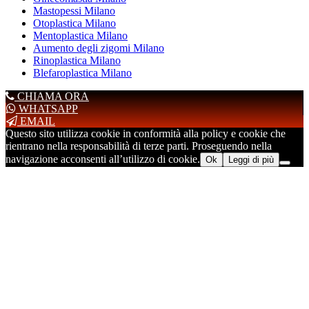
Mastopessi Milano
Otoplastica Milano
Mentoplastica Milano
Aumento degli zigomi Milano
Rinoplastica Milano
Blefaroplastica Milano
CHIAMA ORA
WHATSAPP
EMAIL
Questo sito utilizza cookie in conformità alla policy e cookie che
rientrano nella responsabilità di terze parti. Proseguendo nella
navigazione acconsenti all’utilizzo di cookie.
Ok
Leggi di più