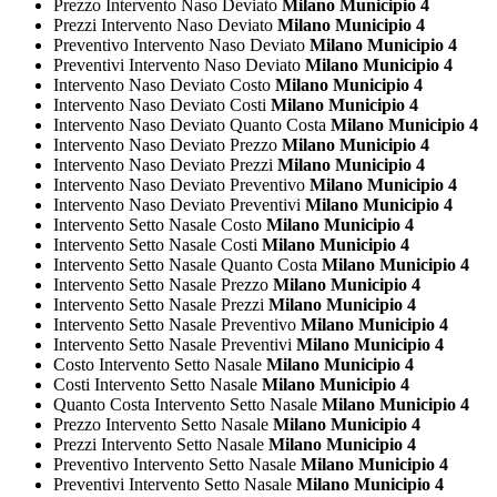
Prezzo Intervento Naso Deviato
Milano Municipio 4
Prezzi Intervento Naso Deviato
Milano Municipio 4
Preventivo Intervento Naso Deviato
Milano Municipio 4
Preventivi Intervento Naso Deviato
Milano Municipio 4
Intervento Naso Deviato Costo
Milano Municipio 4
Intervento Naso Deviato Costi
Milano Municipio 4
Intervento Naso Deviato Quanto Costa
Milano Municipio 4
Intervento Naso Deviato Prezzo
Milano Municipio 4
Intervento Naso Deviato Prezzi
Milano Municipio 4
Intervento Naso Deviato Preventivo
Milano Municipio 4
Intervento Naso Deviato Preventivi
Milano Municipio 4
Intervento Setto Nasale Costo
Milano Municipio 4
Intervento Setto Nasale Costi
Milano Municipio 4
Intervento Setto Nasale Quanto Costa
Milano Municipio 4
Intervento Setto Nasale Prezzo
Milano Municipio 4
Intervento Setto Nasale Prezzi
Milano Municipio 4
Intervento Setto Nasale Preventivo
Milano Municipio 4
Intervento Setto Nasale Preventivi
Milano Municipio 4
Costo Intervento Setto Nasale
Milano Municipio 4
Costi Intervento Setto Nasale
Milano Municipio 4
Quanto Costa Intervento Setto Nasale
Milano Municipio 4
Prezzo Intervento Setto Nasale
Milano Municipio 4
Prezzi Intervento Setto Nasale
Milano Municipio 4
Preventivo Intervento Setto Nasale
Milano Municipio 4
Preventivi Intervento Setto Nasale
Milano Municipio 4