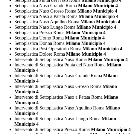
Settoplastica Punta del Naso Roma
Milano Municipio 4
Settoplastica Naso Grande Roma
Milano Municipio 4
Settoplastica Naso Grosso Roma
Milano Municipio 4
Settoplastica Naso a Patata Roma
Milano Municipio 4
Settoplastica Naso Aquilino Roma
Milano Municipio 4
Settoplastica Naso Lungo Roma
Milano Municipio 4
Settoplastica Prezzo Roma
Milano Municipio 4
Settoplastica Uomo Roma
Milano Municipio 4
Settoplastica Donna Roma
Milano Municipio 4
Settoplastica Post Operatorio Roma
Milano Municipio 4
Settoplastica Dolore Roma
Milano Municipio 4
Intervento di Settoplastica Naso Roma
Milano Municipio 4
Intervento di Settoplastica Punta del Naso Roma
Milano
Municipio 4
Intervento di Settoplastica Naso Grande Roma
Milano
Municipio 4
Intervento di Settoplastica Naso Grosso Roma
Milano
Municipio 4
Intervento di Settoplastica Naso a Patata Roma
Milano
Municipio 4
Intervento di Settoplastica Naso Aquilino Roma
Milano
Municipio 4
Intervento di Settoplastica Naso Lungo Roma
Milano
Municipio 4
Intervento di Settoplastica Prezzo Roma
Milano Municipio 4