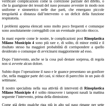
verificare complicazioni come la correzione parziale del difetto, o
che la guarigione dei tessuti del naso possano avvenire in modo non
uniforme e simmetrico nelle due parti, che emergano piccole
irregolarità a distanza dall’intervento o un deficit della funzione
respiratoria.
I problemi appena elencati sono molto poco frequenti e comunque
sono assolutamente correggibili con un eventuale piccolo ritocco.
In mani esperte come le nostre, le complicazioni post
Rinoplastica
Milano Municipio 4
sono più rare e, di solito, di minor entità e il
risultato stesso ha maggiori probabilità di corrispondere a quello
desiderato o comunque di avvicinarsi maggiormente ad esso.
Dopo l’intervento, anche se la cosa può destare sorpresa, di regola
non si avverte alcun dolore.
Subito dopo l’operazione il naso e le guance presentano un gonfiore
che, nella maggior parte dei casi, si riduce di parecchio in un paio di
settimane.
Il nostro specialista nella sua attività di interventi di
Rinoplastica
Milano Municipio 4
è solito rimuovere i tamponi nasali la mattina
seguente l’intervento, prima della dimissione.
Come già detto qualche riga più in alto sul naso rimane per sette