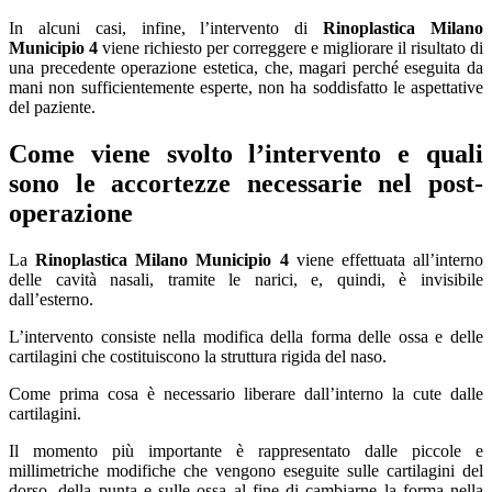
In alcuni casi, infine, l’intervento di
Rinoplastica Milano
Municipio 4
viene richiesto per correggere e migliorare il risultato di
una precedente operazione estetica, che, magari perché eseguita da
mani non sufficientemente esperte, non ha soddisfatto le aspettative
del paziente.
Come viene svolto l’intervento e quali
sono le accortezze necessarie nel post-
operazione
La
Rinoplastica Milano Municipio 4
viene effettuata all’interno
delle cavità nasali, tramite le narici, e, quindi, è invisibile
dall’esterno.
L’intervento consiste nella modifica della forma delle ossa e delle
cartilagini che costituiscono la struttura rigida del naso.
Come prima cosa è necessario liberare dall’interno la cute dalle
cartilagini.
Il momento più importante è rappresentato dalle piccole e
millimetriche modifiche che vengono eseguite sulle cartilagini del
dorso, della punta e sulle ossa al fine di cambiarne la forma nella