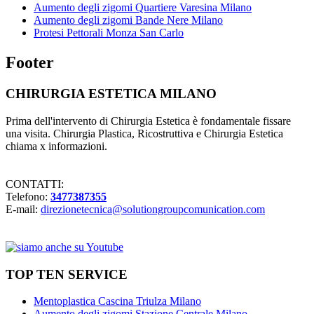
Aumento degli zigomi Quartiere Varesina Milano
Aumento degli zigomi Bande Nere Milano
Protesi Pettorali Monza San Carlo
Footer
CHIRURGIA ESTETICA MILANO
Prima dell'intervento di Chirurgia Estetica è fondamentale fissare
una visita. Chirurgia Plastica, Ricostruttiva e Chirurgia Estetica
chiama x informazioni.
CONTATTI:
Telefono:
3477387355
E-mail:
direzionetecnica@solutiongroupcomunication.com
TOP TEN SERVICE
Mentoplastica Cascina Triulza Milano
Aumento degli zigomi Stazione Centrale Milano