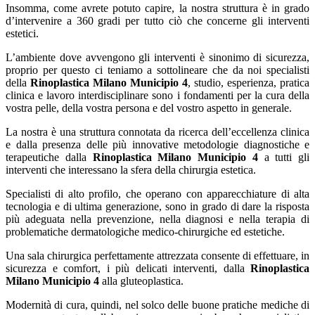
Insomma, come avrete potuto capire, la nostra struttura è in grado
d’intervenire a 360 gradi per tutto ciò che concerne gli interventi
estetici.
L’ambiente dove avvengono gli interventi è sinonimo di sicurezza,
proprio per questo ci teniamo a sottolineare che da noi specialisti
della
Rinoplastica Milano Municipio 4
, studio, esperienza, pratica
clinica e lavoro interdisciplinare sono i fondamenti per la cura della
vostra pelle, della vostra persona e del vostro aspetto in generale.
La nostra è una struttura connotata da ricerca dell’eccellenza clinica
e dalla presenza delle più innovative metodologie diagnostiche e
terapeutiche dalla
Rinoplastica Milano Municipio 4
a tutti gli
interventi che interessano la sfera della chirurgia estetica.
Specialisti di alto profilo, che operano con apparecchiature di alta
tecnologia e di ultima generazione, sono in grado di dare la risposta
più adeguata nella prevenzione, nella diagnosi e nella terapia di
problematiche dermatologiche medico-chirurgiche ed estetiche.
Una sala chirurgica perfettamente attrezzata consente di effettuare, in
sicurezza e comfort, i più delicati interventi, dalla
Rinoplastica
Milano Municipio 4
alla gluteoplastica.
Modernità di cura, quindi, nel solco delle buone pratiche mediche di