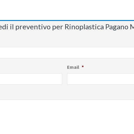
edi il preventivo per Rinoplastica Pagano 
Email
*