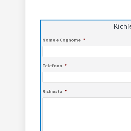
Richi
Nome e Cognome
*
Telefono
*
Richiesta
*