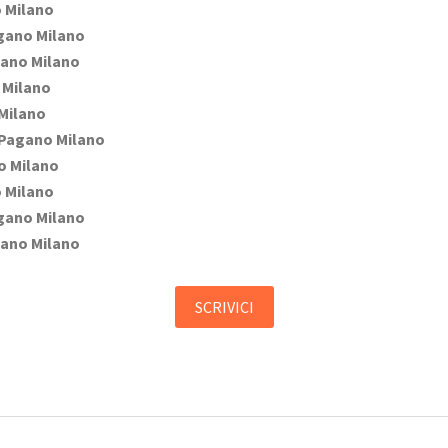
 Milano
ano Milano
ano Milano
Milano
Milano
Pagano Milano
 Milano
 Milano
ano Milano
ano Milano
SCRIVICI