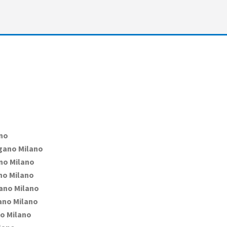
no
ano Milano
o Milano
o Milano
ano Milano
no Milano
o Milano