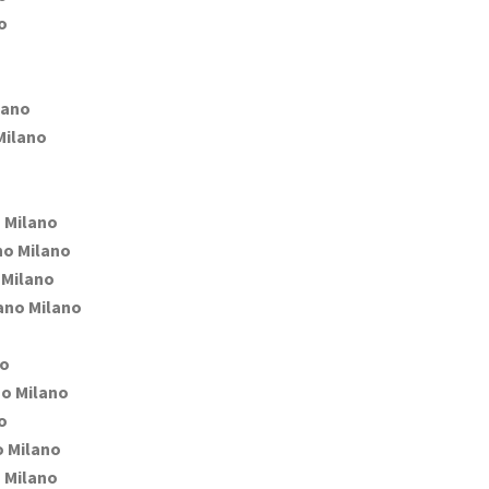
o
lano
Milano
 Milano
o Milano
Milano
no Milano
no
o Milano
o
 Milano
 Milano