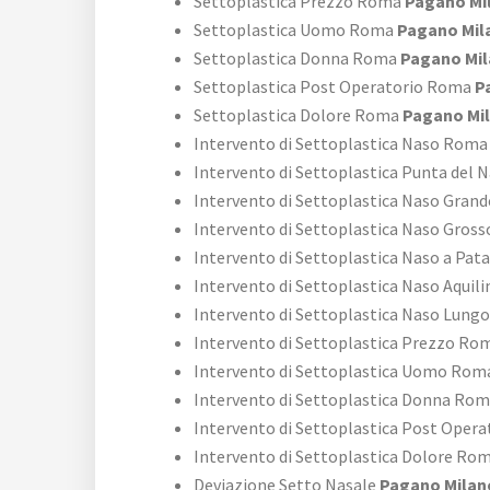
Settoplastica Prezzo Roma
Pagano Mi
Settoplastica Uomo Roma
Pagano Mil
Settoplastica Donna Roma
Pagano Mi
Settoplastica Post Operatorio Roma
P
Settoplastica Dolore Roma
Pagano Mi
Intervento di Settoplastica Naso Roma
Intervento di Settoplastica Punta del
Intervento di Settoplastica Naso Gran
Intervento di Settoplastica Naso Gros
Intervento di Settoplastica Naso a Pa
Intervento di Settoplastica Naso Aquil
Intervento di Settoplastica Naso Lun
Intervento di Settoplastica Prezzo Ro
Intervento di Settoplastica Uomo Rom
Intervento di Settoplastica Donna Ro
Intervento di Settoplastica Post Oper
Intervento di Settoplastica Dolore Ro
Deviazione Setto Nasale
Pagano Milan