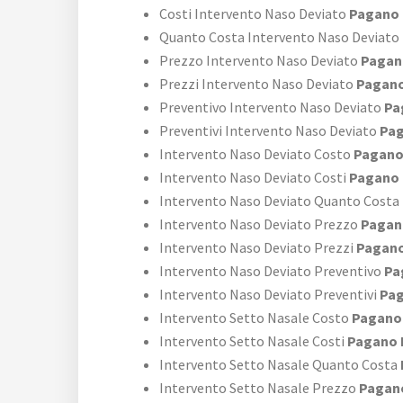
Costi Intervento Naso Deviato
Pagano 
Quanto Costa Intervento Naso Deviato
Prezzo Intervento Naso Deviato
Pagan
Prezzi Intervento Naso Deviato
Pagano
Preventivo Intervento Naso Deviato
Pa
Preventivi Intervento Naso Deviato
Pag
Intervento Naso Deviato Costo
Pagano
Intervento Naso Deviato Costi
Pagano 
Intervento Naso Deviato Quanto Costa
Intervento Naso Deviato Prezzo
Pagan
Intervento Naso Deviato Prezzi
Pagano
Intervento Naso Deviato Preventivo
Pa
Intervento Naso Deviato Preventivi
Pag
Intervento Setto Nasale Costo
Pagano 
Intervento Setto Nasale Costi
Pagano 
Intervento Setto Nasale Quanto Costa
Intervento Setto Nasale Prezzo
Pagano