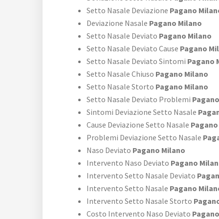
Setto Nasale Deviazione
Pagano Milan
Deviazione Nasale
Pagano Milano
Setto Nasale Deviato
Pagano Milano
Setto Nasale Deviato Cause
Pagano Mi
Setto Nasale Deviato Sintomi
Pagano 
Setto Nasale Chiuso
Pagano Milano
Setto Nasale Storto
Pagano Milano
Setto Nasale Deviato Problemi
Pagano
Sintomi Deviazione Setto Nasale
Pagan
Cause Deviazione Setto Nasale
Pagano 
Problemi Deviazione Setto Nasale
Paga
Naso Deviato
Pagano Milano
Intervento Naso Deviato
Pagano Mila
Intervento Setto Nasale Deviato
Pagan
Intervento Setto Nasale
Pagano Milan
Intervento Setto Nasale Storto
Pagano
Costo Intervento Naso Deviato
Pagano