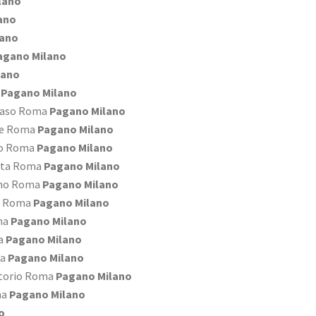
lano
ano
lano
agano Milano
lano
Pagano Milano
 Naso Roma
Pagano Milano
de Roma
Pagano Milano
so Roma
Pagano Milano
tata Roma
Pagano Milano
ino Roma
Pagano Milano
go Roma
Pagano Milano
ma
Pagano Milano
a
Pagano Milano
ma
Pagano Milano
atorio Roma
Pagano Milano
ma
Pagano Milano
o