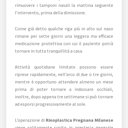
rimuovere i tamponi nasali la mattina seguente
l’intervento, prima della dimissione.
Come già detto qualche riga più in alto sul naso
rimane per sette giorni una leggera ma efficace
medicazione protettiva con cui il paziente potrà
tornare in tutta tranquillità a casa.
Attività quotidiane limitate possono essere
riprese rapidamente, nell’arco di due o tre giorni,
mentre è opportuno attendere almeno un mese
prima di poter tornare a indossare occhiali,
inoltre, dopo appena tre settimane si può tornare
ad esporsi progressivamente al sole.
L’operazione di
Rinoplastica Pregnana Milanese
viene solitamente svolto in anestesia generale