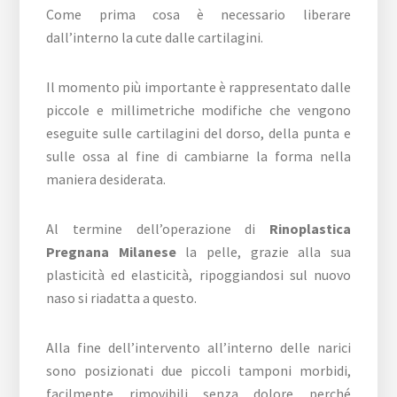
Come prima cosa è necessario liberare
dall’interno la cute dalle cartilagini.
Il momento più importante è rappresentato dalle
piccole e millimetriche modifiche che vengono
eseguite sulle cartilagini del dorso, della punta e
sulle ossa al fine di cambiarne la forma nella
maniera desiderata.
Al termine dell’operazione di
Rinoplastica
Pregnana Milanese
la pelle, grazie alla sua
plasticità ed elasticità, ripoggiandosi sul nuovo
naso si riadatta a questo.
Alla fine dell’intervento all’interno delle narici
sono posizionati due piccoli tamponi morbidi,
facilmente rimovibili senza dolore perché