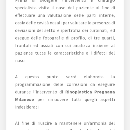
Prima di svolgere l’intervento il chirurgo
specialista visita il naso del paziente al fine di
effettuare una valutazione delle parti interne,
ossia delle cavità nasali per valutare la presenza di
deviazioni del setto e ipertrofia dei turbinati, ed
esegue delle fotografie di profilo, di tre quarti,
frontali ed assiali con cui analizza insieme al
paziente tutte le caratteristiche e i difetti del
naso.
A questo punto verrà elaborata la
programmazione delle correzioni da eseguire
durante l’intervento di
Rinoplastica Pregnana
Milanese
per rimuovere tutti quegli aspetti
indesiderati.
Al fine di riuscire a mantenere un’armonia del