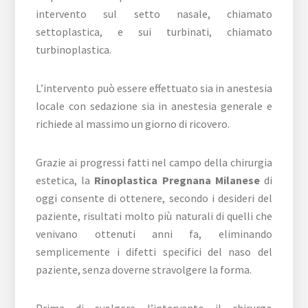
intervento sul setto nasale, chiamato
settoplastica, e sui turbinati, chiamato
turbinoplastica.
L’intervento può essere effettuato sia in anestesia
locale con sedazione sia in anestesia generale e
richiede al massimo un giorno di ricovero.
Grazie ai progressi fatti nel campo della chirurgia
estetica, la
Rinoplastica Pregnana Milanese
di
oggi consente di ottenere, secondo i desideri del
paziente, risultati molto più naturali di quelli che
venivano ottenuti anni fa, eliminando
semplicemente i difetti specifici del naso del
paziente, senza doverne stravolgere la forma.