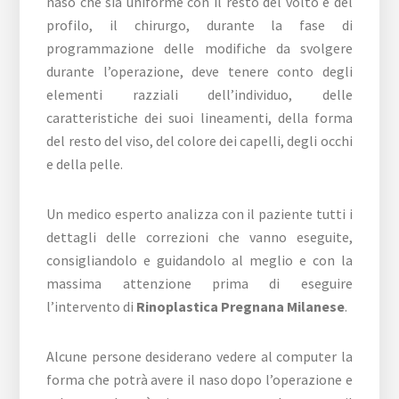
naso che sia uniforme con il resto del volto e del
profilo, il chirurgo, durante la fase di
programmazione delle modifiche da svolgere
durante l’operazione, deve tenere conto degli
elementi razziali dell’individuo, delle
caratteristiche dei suoi lineamenti, della forma
del resto del viso, del colore dei capelli, degli occhi
e della pelle.
Un medico esperto analizza con il paziente tutti i
dettagli delle correzioni che vanno eseguite,
consigliandolo e guidandolo al meglio e con la
massima attenzione prima di eseguire
l’intervento di
Rinoplastica Pregnana Milanese
.
Alcune persone desiderano vedere al computer la
forma che potrà avere il naso dopo l’operazione e