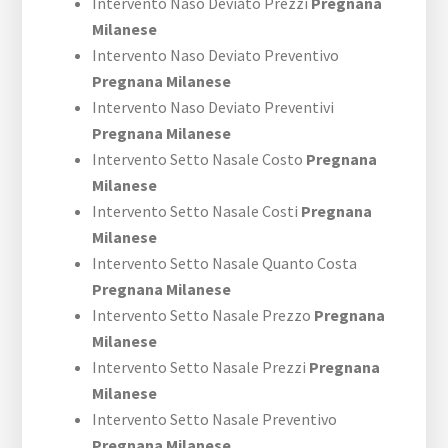
Intervento Naso Deviato Prezzi
Pregnana
Milanese
Intervento Naso Deviato Preventivo
Pregnana Milanese
Intervento Naso Deviato Preventivi
Pregnana Milanese
Intervento Setto Nasale Costo
Pregnana
Milanese
Intervento Setto Nasale Costi
Pregnana
Milanese
Intervento Setto Nasale Quanto Costa
Pregnana Milanese
Intervento Setto Nasale Prezzo
Pregnana
Milanese
Intervento Setto Nasale Prezzi
Pregnana
Milanese
Intervento Setto Nasale Preventivo
Pregnana Milanese