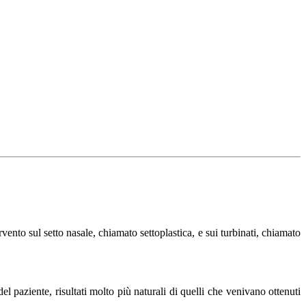
vento sul setto nasale, chiamato settoplastica, e sui turbinati, chiamato
el paziente, risultati molto più naturali di quelli che venivano ottenuti