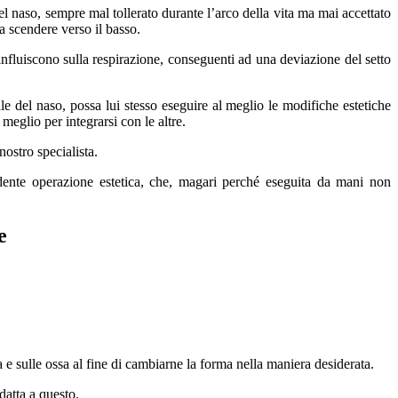
l naso, sempre mal tollerato durante l’arco della vita ma mai accettato
a scendere verso il basso.
 influiscono sulla respirazione, conseguenti ad una deviazione del setto
ale del naso, possa lui stesso eseguire al meglio le modifiche estetiche
meglio per integrarsi con le altre.
nostro specialista.
edente operazione estetica, che, magari perché eseguita da mani non
e
 e sulle ossa al fine di cambiarne la forma nella maniera desiderata.
adatta a questo.