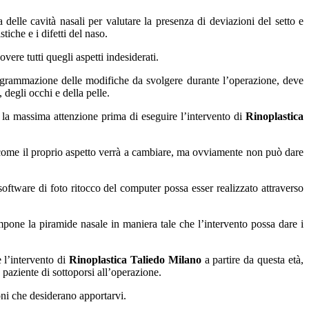
ia delle cavità nasali per valutare la presenza di deviazioni del setto e
stiche e i difetti del naso.
vere tutti quegli aspetti indesiderati.
programmazione delle modifiche da svolgere durante l’operazione, deve
, degli occhi e della pelle.
n la massima attenzione prima di eseguire l’intervento di
Rinoplastica
come il proprio aspetto verrà a cambiare, ma ovviamente non può dare
 software di foto ritocco del computer possa esser realizzato attraverso
one la piramide nasale in maniera tale che l’intervento possa dare i
e l’intervento di
Rinoplastica Taliedo Milano
a partire da questa età,
paziente di sottoporsi all’operazione.
oni che desiderano apportarvi.