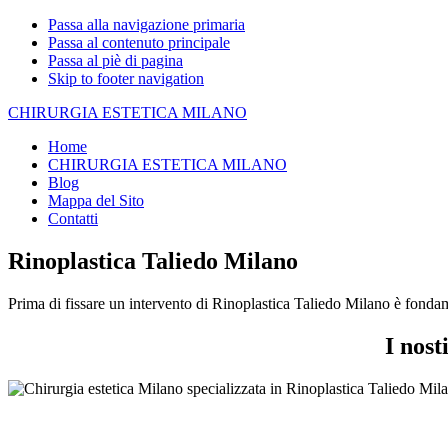
Passa alla navigazione primaria
Passa al contenuto principale
Passa al piè di pagina
Skip to footer navigation
CHIRURGIA ESTETICA MILANO
Home
CHIRURGIA ESTETICA MILANO
Blog
Mappa del Sito
Contatti
Rinoplastica Taliedo Milano
Prima di fissare un intervento di Rinoplastica Taliedo Milano è fondame
I nost