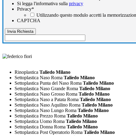
Si legga l'informativa sulla
privacy
Privacy
*
Utilizzando questo modulo accetti la memorizzazione
CAPTCHA
Rinoplastica
Taliedo Milano
Settoplastica Naso Roma
Taliedo Milano
Settoplastica Punta del Naso Roma
Taliedo Milano
Settoplastica Naso Grande Roma
Taliedo Milano
Settoplastica Naso Grosso Roma
Taliedo Milano
Settoplastica Naso a Patata Roma
Taliedo Milano
Settoplastica Naso Aquilino Roma
Taliedo Milano
Settoplastica Naso Lungo Roma
Taliedo Milano
Settoplastica Prezzo Roma
Taliedo Milano
Settoplastica Uomo Roma
Taliedo Milano
Settoplastica Donna Roma
Taliedo Milano
Settoplastica Post Operatorio Roma
Taliedo Milano