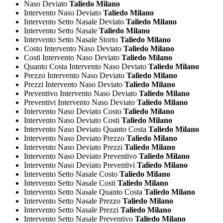
Naso Deviato
Taliedo Milano
Intervento Naso Deviato
Taliedo Milano
Intervento Setto Nasale Deviato
Taliedo Milano
Intervento Setto Nasale
Taliedo Milano
Intervento Setto Nasale Storto
Taliedo Milano
Costo Intervento Naso Deviato
Taliedo Milano
Costi Intervento Naso Deviato
Taliedo Milano
Quanto Costa Intervento Naso Deviato
Taliedo Milano
Prezzo Intervento Naso Deviato
Taliedo Milano
Prezzi Intervento Naso Deviato
Taliedo Milano
Preventivo Intervento Naso Deviato
Taliedo Milano
Preventivi Intervento Naso Deviato
Taliedo Milano
Intervento Naso Deviato Costo
Taliedo Milano
Intervento Naso Deviato Costi
Taliedo Milano
Intervento Naso Deviato Quanto Costa
Taliedo Milano
Intervento Naso Deviato Prezzo
Taliedo Milano
Intervento Naso Deviato Prezzi
Taliedo Milano
Intervento Naso Deviato Preventivo
Taliedo Milano
Intervento Naso Deviato Preventivi
Taliedo Milano
Intervento Setto Nasale Costo
Taliedo Milano
Intervento Setto Nasale Costi
Taliedo Milano
Intervento Setto Nasale Quanto Costa
Taliedo Milano
Intervento Setto Nasale Prezzo
Taliedo Milano
Intervento Setto Nasale Prezzi
Taliedo Milano
Intervento Setto Nasale Preventivo
Taliedo Milano