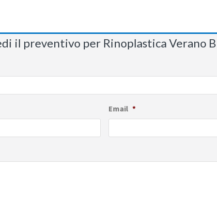
edi il preventivo per Rinoplastica Verano B
Email
*