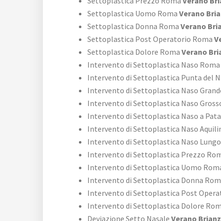
Settoplastica Prezzo Roma
Verano Bri
Settoplastica Uomo Roma
Verano Bri
Settoplastica Donna Roma
Verano Bri
Settoplastica Post Operatorio Roma
Ve
Settoplastica Dolore Roma
Verano Bri
Intervento di Settoplastica Naso Roma
Intervento di Settoplastica Punta del
Intervento di Settoplastica Naso Gran
Intervento di Settoplastica Naso Gros
Intervento di Settoplastica Naso a Pa
Intervento di Settoplastica Naso Aquil
Intervento di Settoplastica Naso Lun
Intervento di Settoplastica Prezzo Ro
Intervento di Settoplastica Uomo Rom
Intervento di Settoplastica Donna Ro
Intervento di Settoplastica Post Oper
Intervento di Settoplastica Dolore Ro
Deviazione Setto Nasale
Verano Brian