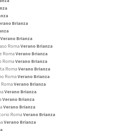
anza
anza
anza
rano Brianza
anza
Verano Brianza
 Naso Roma
Verano Brianza
de Roma
Verano Brianza
so Roma
Verano Brianza
tata Roma
Verano Brianza
ino Roma
Verano Brianza
go Roma
Verano Brianza
ma
Verano Brianza
a
Verano Brianza
ma
Verano Brianza
atorio Roma
Verano Brianza
ma
Verano Brianza
za