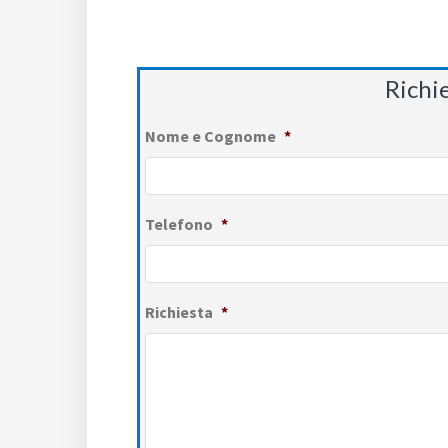
Richi
Nome e Cognome
*
Telefono
*
Richiesta
*