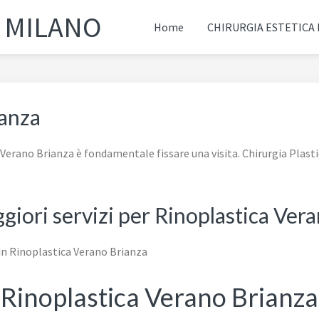
A MILANO
Home
CHIRURGIA ESTETICA
ianza
 Verano Brianza è fondamentale fissare una visita. Chirurgia Plasti
ggiori servizi per Rinoplastica Ver
Rinoplastica Verano Brianza