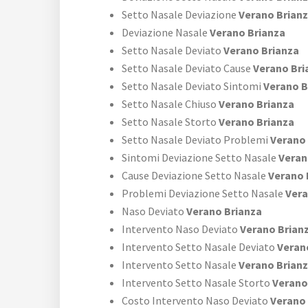
Setto Nasale Deviazione
Verano Brian
Deviazione Nasale
Verano Brianza
Setto Nasale Deviato
Verano Brianza
Setto Nasale Deviato Cause
Verano Bri
Setto Nasale Deviato Sintomi
Verano B
Setto Nasale Chiuso
Verano Brianza
Setto Nasale Storto
Verano Brianza
Setto Nasale Deviato Problemi
Verano 
Sintomi Deviazione Setto Nasale
Veran
Cause Deviazione Setto Nasale
Verano 
Problemi Deviazione Setto Nasale
Vera
Naso Deviato
Verano Brianza
Intervento Naso Deviato
Verano Brian
Intervento Setto Nasale Deviato
Veran
Intervento Setto Nasale
Verano Brian
Intervento Setto Nasale Storto
Verano
Costo Intervento Naso Deviato
Verano 