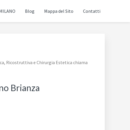
 MILANO
Blog
Mappa del Sito
Contatti
ca, Ricostruttiva e Chirurgia Estetica chiama
ano Brianza