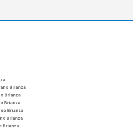
nza
ano Brianza
o Brianza
o Brianza
no Brianza
no Brianza
 Brianza