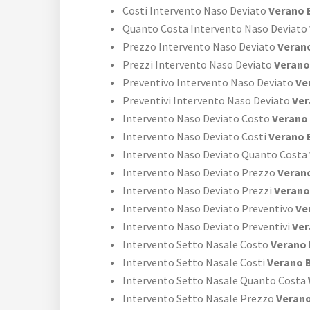
Costi Intervento Naso Deviato
Verano 
Quanto Costa Intervento Naso Deviato
Prezzo Intervento Naso Deviato
Verano
Prezzi Intervento Naso Deviato
Verano
Preventivo Intervento Naso Deviato
Ve
Preventivi Intervento Naso Deviato
Ver
Intervento Naso Deviato Costo
Verano 
Intervento Naso Deviato Costi
Verano 
Intervento Naso Deviato Quanto Costa
Intervento Naso Deviato Prezzo
Verano
Intervento Naso Deviato Prezzi
Verano
Intervento Naso Deviato Preventivo
Ve
Intervento Naso Deviato Preventivi
Ver
Intervento Setto Nasale Costo
Verano 
Intervento Setto Nasale Costi
Verano B
Intervento Setto Nasale Quanto Costa
Intervento Setto Nasale Prezzo
Verano