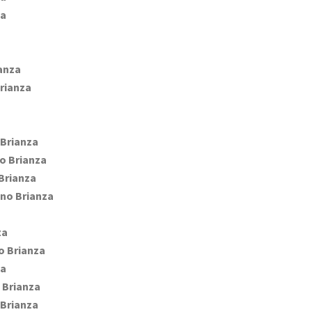
za
anza
rianza
Brianza
o Brianza
Brianza
no Brianza
za
o Brianza
za
 Brianza
Brianza