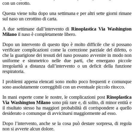
con un cerotto.
Questa viene tolta dopo una settimana e per altri sette giorni rimane
sul naso un cerottino di carta.
A due settimane dall’intervento di
Rinoplastica Via Washington
Milano
il naso è completamente libero.
Dopo un intervento di questo tipo è molto difficile che si possano
verificare complicazioni come la correzione parziale del difetto, o
che la guarigione dei tessuti del naso possano avvenire in modo non
uniforme e simmetrico nelle due parti, che emergano piccole
irregolarità a distanza dall’intervento o un deficit della funzione
respiratoria.
I problemi appena elencati sono molto poco frequenti e comunque
sono assolutamente correggibili con un eventuale piccolo ritocco.
In mani esperte come le nostre, le complicazioni post
Rinoplastica
Via Washington Milano
sono più rare e, di solito, di minor entità e
il risultato stesso ha maggiori probabilità di corrispondere a quello
desiderato o comunque di avvicinarsi maggiormente ad esso.
Dopo l’intervento, anche se la cosa può destare sorpresa, di regola
non si avverte alcun dolore.