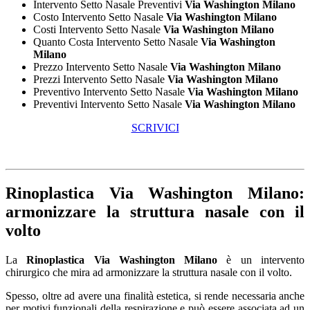
Intervento Setto Nasale Preventivi
Via Washington Milano
Costo Intervento Setto Nasale
Via Washington Milano
Costi Intervento Setto Nasale
Via Washington Milano
Quanto Costa Intervento Setto Nasale
Via Washington
Milano
Prezzo Intervento Setto Nasale
Via Washington Milano
Prezzi Intervento Setto Nasale
Via Washington Milano
Preventivo Intervento Setto Nasale
Via Washington Milano
Preventivi Intervento Setto Nasale
Via Washington Milano
SCRIVICI
Rinoplastica Via Washington Milano
:
armonizzare la struttura nasale con il
volto
La
Rinoplastica Via Washington Milano
è un intervento
chirurgico che mira ad armonizzare la struttura nasale con il volto.
Spesso, oltre ad avere una finalità estetica, si rende necessaria anche
per motivi funzionali della respirazione e può essere associata ad un