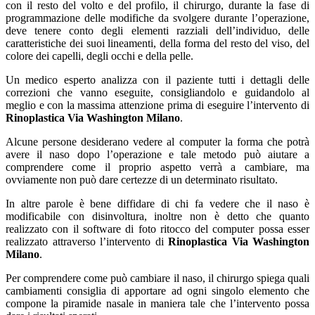
con il resto del volto e del profilo, il chirurgo, durante la fase di
programmazione delle modifiche da svolgere durante l’operazione,
deve tenere conto degli elementi razziali dell’individuo, delle
caratteristiche dei suoi lineamenti, della forma del resto del viso, del
colore dei capelli, degli occhi e della pelle.
Un medico esperto analizza con il paziente tutti i dettagli delle
correzioni che vanno eseguite, consigliandolo e guidandolo al
meglio e con la massima attenzione prima di eseguire l’intervento di
Rinoplastica Via Washington Milano
.
Alcune persone desiderano vedere al computer la forma che potrà
avere il naso dopo l’operazione e tale metodo può aiutare a
comprendere come il proprio aspetto verrà a cambiare, ma
ovviamente non può dare certezze di un determinato risultato.
In altre parole è bene diffidare di chi fa vedere che il naso è
modificabile con disinvoltura, inoltre non è detto che quanto
realizzato con il software di foto ritocco del computer possa esser
realizzato attraverso l’intervento di
Rinoplastica Via Washington
Milano
.
Per comprendere come può cambiare il naso, il chirurgo spiega quali
cambiamenti consiglia di apportare ad ogni singolo elemento che
compone la piramide nasale in maniera tale che l’intervento possa