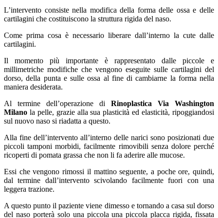
L’intervento consiste nella modifica della forma delle ossa e delle
cartilagini che costituiscono la struttura rigida del naso.
Come prima cosa è necessario liberare dall’interno la cute dalle
cartilagini.
Il momento più importante è rappresentato dalle piccole e
millimetriche modifiche che vengono eseguite sulle cartilagini del
dorso, della punta e sulle ossa al fine di cambiarne la forma nella
maniera desiderata.
Al termine dell’operazione di
Rinoplastica Via Washington
Milano
la pelle, grazie alla sua plasticità ed elasticità, ripoggiandosi
sul nuovo naso si riadatta a questo.
Alla fine dell’intervento all’interno delle narici sono posizionati due
piccoli tamponi morbidi, facilmente rimovibili senza dolore perché
ricoperti di pomata grassa che non li fa aderire alle mucose.
Essi che vengono rimossi il mattino seguente, a poche ore, quindi,
dal termine dall’intervento scivolando facilmente fuori con una
leggera trazione.
A questo punto il paziente viene dimesso e tornando a casa sul dorso
del naso porterà solo una piccola una piccola placca rigida, fissata