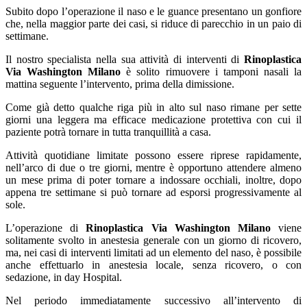
Subito dopo l’operazione il naso e le guance presentano un gonfiore
che, nella maggior parte dei casi, si riduce di parecchio in un paio di
settimane.
Il nostro specialista nella sua attività di interventi di
Rinoplastica
Via Washington Milano
è solito rimuovere i tamponi nasali la
mattina seguente l’intervento, prima della dimissione.
Come già detto qualche riga più in alto sul naso rimane per sette
giorni una leggera ma efficace medicazione protettiva con cui il
paziente potrà tornare in tutta tranquillità a casa.
Attività quotidiane limitate possono essere riprese rapidamente,
nell’arco di due o tre giorni, mentre è opportuno attendere almeno
un mese prima di poter tornare a indossare occhiali, inoltre, dopo
appena tre settimane si può tornare ad esporsi progressivamente al
sole.
L’operazione di
Rinoplastica Via Washington Milano
viene
solitamente svolto in anestesia generale con un giorno di ricovero,
ma, nei casi di interventi limitati ad un elemento del naso, è possibile
anche effettuarlo in anestesia locale, senza ricovero, o con
sedazione, in day Hospital.
Nel periodo immediatamente successivo all’intervento di