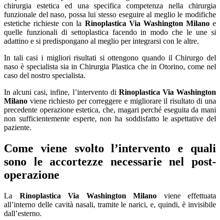
chirurgia estetica ed una specifica competenza nella chirurgia
funzionale del naso, possa lui stesso eseguire al meglio le modifiche
estetiche richieste con la
Rinoplastica Via Washington Milano
e
quelle funzionali di settoplastica facendo in modo che le une si
adattino e si predispongano al meglio per integrarsi con le altre.
In tali casi i migliori risultati si ottengono quando il Chirurgo del
naso è specialista sia in Chirurgia Plastica che in Otorino, come nel
caso del nostro specialista.
In alcuni casi, infine, l’intervento di
Rinoplastica Via Washington
Milano
viene richiesto per correggere e migliorare il risultato di una
precedente operazione estetica, che, magari perché eseguita da mani
non sufficientemente esperte, non ha soddisfatto le aspettative del
paziente.
Come viene svolto l’intervento e quali
sono le accortezze necessarie nel post-
operazione
La
Rinoplastica Via Washington Milano
viene effettuata
all’interno delle cavità nasali, tramite le narici, e, quindi, è invisibile
dall’esterno.