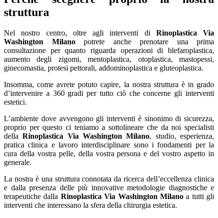
struttura
Nel nostro centro, oltre agli interventi di
Rinoplastica Via
Washington Milano
potrete anche prenotare una prima
consultazione per quanto riguarda operazioni di blefaroplastica,
aumento degli zigomi, mentoplastica, otoplastica, mastopessi,
ginecomastia, protesi pettorali, addominoplastica e gluteoplastica.
Insomma, come avrete potuto capire, la nostra struttura è in grado
d’intervenire a 360 gradi per tutto ciò che concerne gli interventi
estetici.
L’ambiente dove avvengono gli interventi è sinonimo di sicurezza,
proprio per questo ci teniamo a sottolineare che da noi specialisti
della
Rinoplastica Via Washington Milano
, studio, esperienza,
pratica clinica e lavoro interdisciplinare sono i fondamenti per la
cura della vostra pelle, della vostra persona e del vostro aspetto in
generale.
La nostra è una struttura connotata da ricerca dell’eccellenza clinica
e dalla presenza delle più innovative metodologie diagnostiche e
terapeutiche dalla
Rinoplastica Via Washington Milano
a tutti gli
interventi che interessano la sfera della chirurgia estetica.