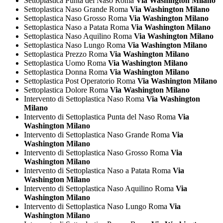
Settoplastica Punta del Naso Roma
Via Washington Milano
Settoplastica Naso Grande Roma
Via Washington Milano
Settoplastica Naso Grosso Roma
Via Washington Milano
Settoplastica Naso a Patata Roma
Via Washington Milano
Settoplastica Naso Aquilino Roma
Via Washington Milano
Settoplastica Naso Lungo Roma
Via Washington Milano
Settoplastica Prezzo Roma
Via Washington Milano
Settoplastica Uomo Roma
Via Washington Milano
Settoplastica Donna Roma
Via Washington Milano
Settoplastica Post Operatorio Roma
Via Washington Milano
Settoplastica Dolore Roma
Via Washington Milano
Intervento di Settoplastica Naso Roma
Via Washington
Milano
Intervento di Settoplastica Punta del Naso Roma
Via
Washington Milano
Intervento di Settoplastica Naso Grande Roma
Via
Washington Milano
Intervento di Settoplastica Naso Grosso Roma
Via
Washington Milano
Intervento di Settoplastica Naso a Patata Roma
Via
Washington Milano
Intervento di Settoplastica Naso Aquilino Roma
Via
Washington Milano
Intervento di Settoplastica Naso Lungo Roma
Via
Washington Milano