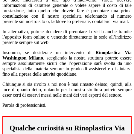
informazioni di carattere generale o volete sapere il costo di tale
prestazione, tutto quello che dovete fare è prenotare una prima
consultazione con il nostro specialista telefonando al numero
presente sul nostro sito o, laddove lo preferiate, contattarci via mail.
In alternativa, potrete decidere di prenotare la visita anche tramite
l’apposito form online o venendo direttamente in sede all’indirizzo
presente sempre sul web.
Insomma, se desiderate un intervento di
Rinoplastica Via
Washington Milano
, scegliendo la nostra struttura potrete essere
sempre assolutamente sicuri che l’operazione sarà svolta da uno
specialista della materia sempre in grado di assistervi e di aiutarvi
fino alla ripresa delle attività quotidiane.
Chiunque si sia rivolto a noi non è mai rimasto deluso, quindi, alla
luce di quanto detto, optando per la nostra struttura potrete sempre
esser certi di esservi messi nelle mani dei veri esperti del settore.
Parola di professionisti.
Qualche curiosità su Rinoplastica Via