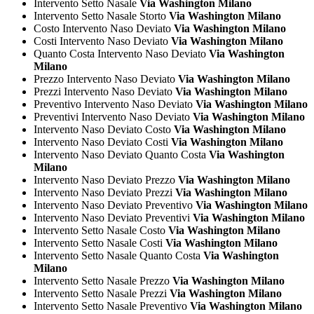
Intervento Setto Nasale
Via Washington Milano
Intervento Setto Nasale Storto
Via Washington Milano
Costo Intervento Naso Deviato
Via Washington Milano
Costi Intervento Naso Deviato
Via Washington Milano
Quanto Costa Intervento Naso Deviato
Via Washington
Milano
Prezzo Intervento Naso Deviato
Via Washington Milano
Prezzi Intervento Naso Deviato
Via Washington Milano
Preventivo Intervento Naso Deviato
Via Washington Milano
Preventivi Intervento Naso Deviato
Via Washington Milano
Intervento Naso Deviato Costo
Via Washington Milano
Intervento Naso Deviato Costi
Via Washington Milano
Intervento Naso Deviato Quanto Costa
Via Washington
Milano
Intervento Naso Deviato Prezzo
Via Washington Milano
Intervento Naso Deviato Prezzi
Via Washington Milano
Intervento Naso Deviato Preventivo
Via Washington Milano
Intervento Naso Deviato Preventivi
Via Washington Milano
Intervento Setto Nasale Costo
Via Washington Milano
Intervento Setto Nasale Costi
Via Washington Milano
Intervento Setto Nasale Quanto Costa
Via Washington
Milano
Intervento Setto Nasale Prezzo
Via Washington Milano
Intervento Setto Nasale Prezzi
Via Washington Milano
Intervento Setto Nasale Preventivo
Via Washington Milano