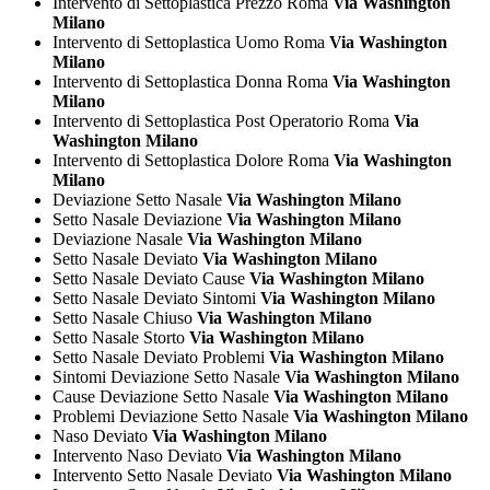
Intervento di Settoplastica Prezzo Roma
Via Washington
Milano
Intervento di Settoplastica Uomo Roma
Via Washington
Milano
Intervento di Settoplastica Donna Roma
Via Washington
Milano
Intervento di Settoplastica Post Operatorio Roma
Via
Washington Milano
Intervento di Settoplastica Dolore Roma
Via Washington
Milano
Deviazione Setto Nasale
Via Washington Milano
Setto Nasale Deviazione
Via Washington Milano
Deviazione Nasale
Via Washington Milano
Setto Nasale Deviato
Via Washington Milano
Setto Nasale Deviato Cause
Via Washington Milano
Setto Nasale Deviato Sintomi
Via Washington Milano
Setto Nasale Chiuso
Via Washington Milano
Setto Nasale Storto
Via Washington Milano
Setto Nasale Deviato Problemi
Via Washington Milano
Sintomi Deviazione Setto Nasale
Via Washington Milano
Cause Deviazione Setto Nasale
Via Washington Milano
Problemi Deviazione Setto Nasale
Via Washington Milano
Naso Deviato
Via Washington Milano
Intervento Naso Deviato
Via Washington Milano
Intervento Setto Nasale Deviato
Via Washington Milano