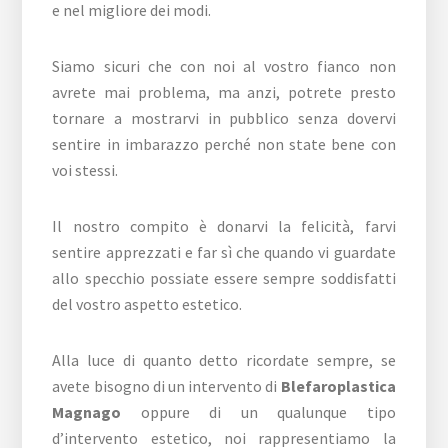
e nel migliore dei modi.
Siamo sicuri che con noi al vostro fianco non
avrete mai problema, ma anzi, potrete presto
tornare a mostrarvi in pubblico senza dovervi
sentire in imbarazzo perché non state bene con
voi stessi.
Il nostro compito è donarvi la felicità, farvi
sentire apprezzati e far sì che quando vi guardate
allo specchio possiate essere sempre soddisfatti
del vostro aspetto estetico.
Alla luce di quanto detto ricordate sempre, se
avete bisogno di un intervento di
Blefaroplastica
Magnago
oppure di un qualunque tipo
d’intervento estetico, noi rappresentiamo la