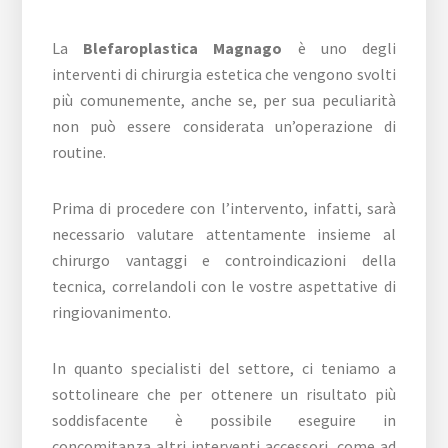
La
Blefaroplastica Magnago
è uno degli
interventi di chirurgia estetica che vengono svolti
più comunemente, anche se, per sua peculiarità
non può essere considerata un’operazione di
routine.
Prima di procedere con l’intervento, infatti, sarà
necessario valutare attentamente insieme al
chirurgo vantaggi e controindicazioni della
tecnica, correlandoli con le vostre aspettative di
ringiovanimento.
In quanto specialisti del settore, ci teniamo a
sottolineare che per ottenere un risultato più
soddisfacente è possibile eseguire in
concomitanza altri interventi accessori, come ad