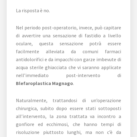
La risposta è no.
Nel periodo post-operatorio, invece, può capitare
di avvertire una sensazione di fastidio a livello
oculare, questa sensazione potrà essere
facilmente alleviata da comuni farmaci
antidolorifici e da impacchi con garze imbevute di
acqua sterile ghiacciata che vi saranno applicate
nell’immediato post-intervento di
Blefaroplastica Magnago
.
Naturalmente, trattandosi di un’operazione
chirurgica, subito dopo essere stati sottoposti
all’intervento, la zona trattata va incontro a
gonfiore ed ecchimosi, che hanno tempi di
risoluzione piuttosto lunghi, ma non c’è da