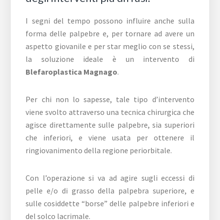
I segni del tempo possono influire anche sulla
forma delle palpebre e, per tornare ad avere un
aspetto giovanile e per star meglio con se stessi,
la soluzione ideale è un intervento di
Blefaroplastica Magnago
.
Per chi non lo sapesse, tale tipo d’intervento
viene svolto attraverso una tecnica chirurgica che
agisce direttamente sulle palpebre, sia superiori
che inferiori, e viene usata per ottenere il
ringiovanimento della regione periorbitale.
Con l’operazione si va ad agire sugli eccessi di
pelle e/o di grasso della palpebra superiore, e
sulle cosiddette “borse” delle palpebre inferiori e
del solco lacrimale.