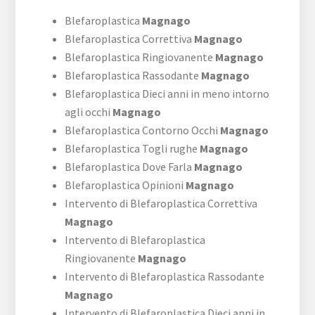
Blefaroplastica
Magnago
Blefaroplastica Correttiva
Magnago
Blefaroplastica Ringiovanente
Magnago
Blefaroplastica Rassodante
Magnago
Blefaroplastica Dieci anni in meno intorno
agli occhi
Magnago
Blefaroplastica Contorno Occhi
Magnago
Blefaroplastica Togli rughe
Magnago
Blefaroplastica Dove Farla
Magnago
Blefaroplastica Opinioni
Magnago
Intervento di Blefaroplastica Correttiva
Magnago
Intervento di Blefaroplastica
Ringiovanente
Magnago
Intervento di Blefaroplastica Rassodante
Magnago
Intervento di Blefaroplastica Dieci anni in