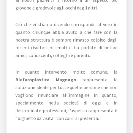
ai nostri pazienti il ritorno a un aspetto più
giovane e gradevole agli occhi degli altri.
Ciò che vi stiamo dicendo corrisponde al vero in
quanto chiunque abbia avuto a che fare con la
nostra struttura è sempre rimasto colpito dagli
ottimi risultati ottenuti e ha parlato di noi ad
amici, conoscenti, colleghi e parenti.
In quanto intervento molto comune, la
Blefaroplastica Magnago
rappresenta la
soluzione ideale per tutte quelle persone che non
vogliono rinunciare all’immagine in quanto,
specialmente nella società di oggi e in
determinate professioni, l’aspetto rappresenta il
“biglietto da visita” con cui ci si presenta.