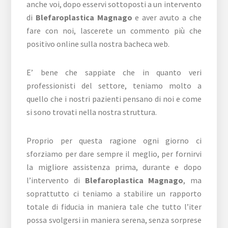
anche voi, dopo esservi sottoposti a un intervento
di
Blefaroplastica Magnago
e aver avuto a che
fare con noi, lascerete un commento più che
positivo online sulla nostra bacheca web.
E’ bene che sappiate che in quanto veri
professionisti del settore, teniamo molto a
quello che i nostri pazienti pensano di noi e come
si sono trovati nella nostra struttura.
Proprio per questa ragione ogni giorno ci
sforziamo per dare sempre il meglio, per fornirvi
la migliore assistenza prima, durante e dopo
l’intervento di
Blefaroplastica Magnago
, ma
soprattutto ci teniamo a stabilire un rapporto
totale di fiducia in maniera tale che tutto l’iter
possa svolgersi in maniera serena, senza sorprese