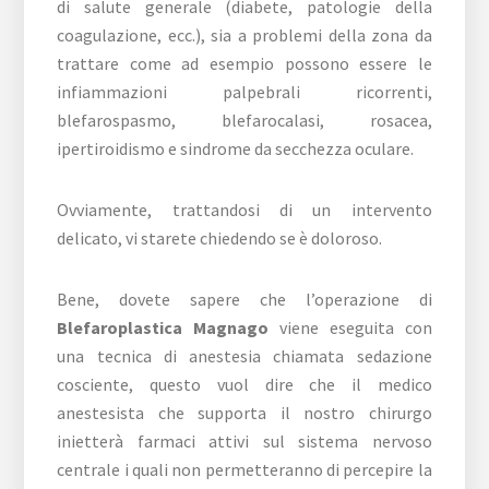
di salute generale (diabete, patologie della
coagulazione, ecc.), sia a problemi della zona da
trattare come ad esempio possono essere le
infiammazioni palpebrali ricorrenti,
blefarospasmo, blefarocalasi, rosacea,
ipertiroidismo e sindrome da secchezza oculare.
Ovviamente, trattandosi di un intervento
delicato, vi starete chiedendo se è doloroso.
Bene, dovete sapere che l’operazione di
Blefaroplastica Magnago
viene eseguita con
una tecnica di anestesia chiamata sedazione
cosciente, questo vuol dire che il medico
anestesista che supporta il nostro chirurgo
inietterà farmaci attivi sul sistema nervoso
centrale i quali non permetteranno di percepire la