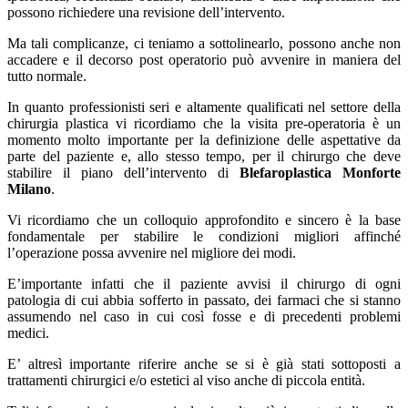
possono richiedere una revisione dell’intervento.
Ma tali complicanze, ci teniamo a sottolinearlo, possono anche non
accadere e il decorso post operatorio può avvenire in maniera del
tutto normale.
In quanto professionisti seri e altamente qualificati nel settore della
chirurgia plastica vi ricordiamo che la visita pre-operatoria è un
momento molto importante per la definizione delle aspettative da
parte del paziente e, allo stesso tempo, per il chirurgo che deve
stabilire il piano dell’intervento di
Blefaroplastica Monforte
Milano
.
Vi ricordiamo che un colloquio approfondito e sincero è la base
fondamentale per stabilire le condizioni migliori affinché
l’operazione possa avvenire nel migliore dei modi.
E’importante infatti che il paziente avvisi il chirurgo di ogni
patologia di cui abbia sofferto in passato, dei farmaci che si stanno
assumendo nel caso in cui così fosse e di precedenti problemi
medici.
E’ altresì importante riferire anche se si è già stati sottoposti a
trattamenti chirurgici e/o estetici al viso anche di piccola entità.