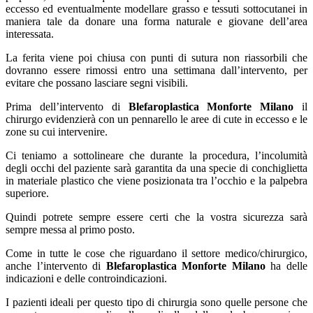
eccesso ed eventualmente modellare grasso e tessuti sottocutanei in
maniera tale da donare una forma naturale e giovane dell’area
interessata.
La ferita viene poi chiusa con punti di sutura non riassorbili che
dovranno essere rimossi entro una settimana dall’intervento, per
evitare che possano lasciare segni visibili.
Prima dell’intervento di
Blefaroplastica Monforte Milano
il
chirurgo evidenzierà con un pennarello le aree di cute in eccesso e le
zone su cui intervenire.
Ci teniamo a sottolineare che durante la procedura, l’incolumità
degli occhi del paziente sarà garantita da una specie di conchiglietta
in materiale plastico che viene posizionata tra l’occhio e la palpebra
superiore.
Quindi potrete sempre essere certi che la vostra sicurezza sarà
sempre messa al primo posto.
Come in tutte le cose che riguardano il settore medico/chirurgico,
anche l’intervento di
Blefaroplastica Monforte Milano
ha delle
indicazioni e delle controindicazioni.
I pazienti ideali per questo tipo di chirurgia sono quelle persone che