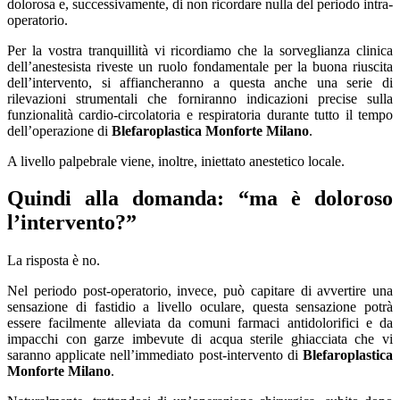
dolorosa e, successivamente, di non ricordare nulla del periodo intra-
operatorio.
Per la vostra tranquillità vi ricordiamo che la sorveglianza clinica
dell’anestesista riveste un ruolo fondamentale per la buona riuscita
dell’intervento, si affiancheranno a questa anche una serie di
rilevazioni strumentali che forniranno indicazioni precise sulla
funzionalità cardio-circolatoria e respiratoria durante tutto il tempo
dell’operazione di
Blefaroplastica Monforte Milano
.
A livello palpebrale viene, inoltre, iniettato anestetico locale.
Quindi alla domanda: “ma è doloroso
l’intervento?”
La risposta è no.
Nel periodo post-operatorio, invece, può capitare di avvertire una
sensazione di fastidio a livello oculare, questa sensazione potrà
essere facilmente alleviata da comuni farmaci antidolorifici e da
impacchi con garze imbevute di acqua sterile ghiacciata che vi
saranno applicate nell’immediato post-intervento di
Blefaroplastica
Monforte Milano
.