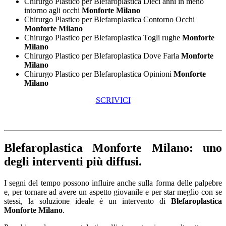
Chirurgo Plastico per Blefaroplastica Dieci anni in meno
intorno agli occhi
Monforte Milano
Chirurgo Plastico per Blefaroplastica Contorno Occhi
Monforte Milano
Chirurgo Plastico per Blefaroplastica Togli rughe
Monforte
Milano
Chirurgo Plastico per Blefaroplastica Dove Farla
Monforte
Milano
Chirurgo Plastico per Blefaroplastica Opinioni
Monforte
Milano
SCRIVICI
Blefaroplastica Monforte Milano
: uno
degli interventi più diffusi.
I segni del tempo possono influire anche sulla forma delle palpebre
e, per tornare ad avere un aspetto giovanile e per star meglio con se
stessi, la soluzione ideale è un intervento di
Blefaroplastica
Monforte Milano
.