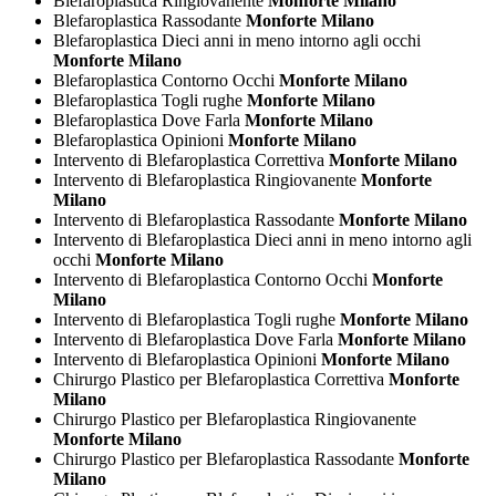
Blefaroplastica Ringiovanente
Monforte Milano
Blefaroplastica Rassodante
Monforte Milano
Blefaroplastica Dieci anni in meno intorno agli occhi
Monforte Milano
Blefaroplastica Contorno Occhi
Monforte Milano
Blefaroplastica Togli rughe
Monforte Milano
Blefaroplastica Dove Farla
Monforte Milano
Blefaroplastica Opinioni
Monforte Milano
Intervento di Blefaroplastica Correttiva
Monforte Milano
Intervento di Blefaroplastica Ringiovanente
Monforte
Milano
Intervento di Blefaroplastica Rassodante
Monforte Milano
Intervento di Blefaroplastica Dieci anni in meno intorno agli
occhi
Monforte Milano
Intervento di Blefaroplastica Contorno Occhi
Monforte
Milano
Intervento di Blefaroplastica Togli rughe
Monforte Milano
Intervento di Blefaroplastica Dove Farla
Monforte Milano
Intervento di Blefaroplastica Opinioni
Monforte Milano
Chirurgo Plastico per Blefaroplastica Correttiva
Monforte
Milano
Chirurgo Plastico per Blefaroplastica Ringiovanente
Monforte Milano
Chirurgo Plastico per Blefaroplastica Rassodante
Monforte
Milano