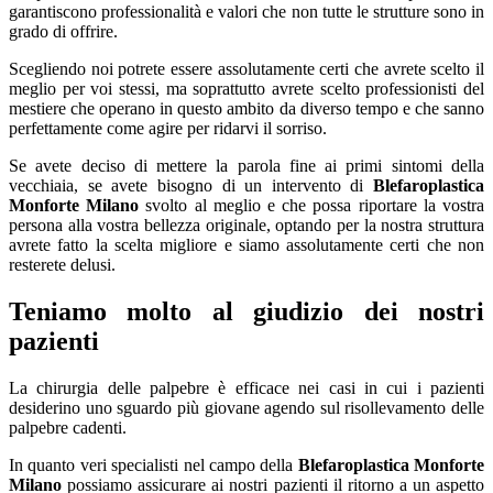
garantiscono professionalità e valori che non tutte le strutture sono in
grado di offrire.
Scegliendo noi potrete essere assolutamente certi che avrete scelto il
meglio per voi stessi, ma soprattutto avrete scelto professionisti del
mestiere che operano in questo ambito da diverso tempo e che sanno
perfettamente come agire per ridarvi il sorriso.
Se avete deciso di mettere la parola fine ai primi sintomi della
vecchiaia, se avete bisogno di un intervento di
Blefaroplastica
Monforte Milano
svolto al meglio e che possa riportare la vostra
persona alla vostra bellezza originale, optando per la nostra struttura
avrete fatto la scelta migliore e siamo assolutamente certi che non
resterete delusi.
Teniamo molto al giudizio dei nostri
pazienti
La chirurgia delle palpebre è efficace nei casi in cui i pazienti
desiderino uno sguardo più giovane agendo sul risollevamento delle
palpebre cadenti.
In quanto veri specialisti nel campo della
Blefaroplastica Monforte
Milano
possiamo assicurare ai nostri pazienti il ritorno a un aspetto