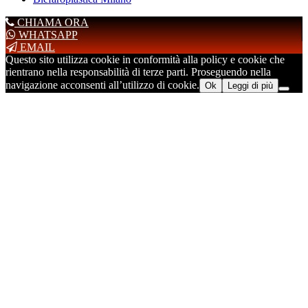
CHIAMA ORA
WHATSAPP
EMAIL
Questo sito utilizza cookie in conformità alla policy e cookie che
rientrano nella responsabilità di terze parti. Proseguendo nella
navigazione acconsenti all’utilizzo di cookie.
Ok
Leggi di più