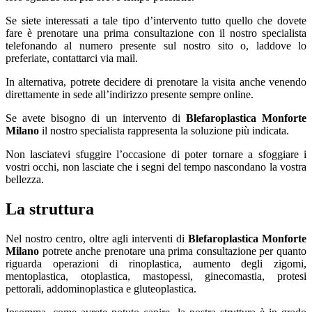
Se siete interessati a tale tipo d’intervento tutto quello che dovete
fare è prenotare una prima consultazione con il nostro specialista
telefonando al numero presente sul nostro sito o, laddove lo
preferiate, contattarci via mail.
In alternativa, potrete decidere di prenotare la visita anche venendo
direttamente in sede all’indirizzo presente sempre online.
Se avete bisogno di un intervento di
Blefaroplastica Monforte
Milano
il nostro specialista rappresenta la soluzione più indicata.
Non lasciatevi sfuggire l’occasione di poter tornare a sfoggiare i
vostri occhi, non lasciate che i segni del tempo nascondano la vostra
bellezza.
La struttura
Nel nostro centro, oltre agli interventi di
Blefaroplastica Monforte
Milano
potrete anche prenotare una prima consultazione per quanto
riguarda operazioni di rinoplastica, aumento degli zigomi,
mentoplastica, otoplastica, mastopessi, ginecomastia, protesi
pettorali, addominoplastica e gluteoplastica.