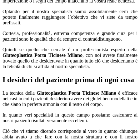
imperfezione o i segni del tempo intacchino la vostra reale bellezza.
Optando per il nostro specialista siamo assolutamente certi che
potrete finalmente raggiungere l’obiettivo che vi siete da tempo
prefissati.
Cortesia, professionalità, estrema competenza e grande cura per i
pazienti sono le qualità che da sempre ci contraddistinguono.
Quindi se quello che cercate è un professionista esperto nella
Gluteoplastica Porta Ticinese Milano
, con noi avrete finalmente
trovato quello che desideravate in quanto tutto ciò che desideriamo è
la felicità di chi si affida al nostro specialista.
I desideri del paziente prima di ogni cosa
La tecnica della
Gluteoplastica Porta Ticinese Milano
è efficace
nei casi in cui i pazienti desiderino avere dei glutei ben modellati e in
che siano in perfetta armonia con il resto del corpo.
In quanto veri specialisti in questo campo possiamo assicurare ai
nostri pazienti risultati veramente eccellenti.
Ciò che vi stiamo dicendo corrisponde al vero in quanto chiunque
abbia avuto a che fare con la nostra struttura e con il nostro