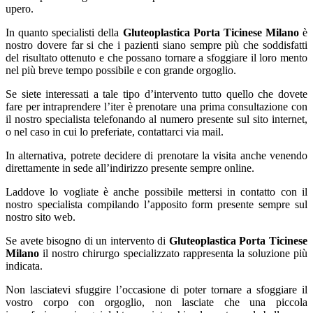
upero.
In quanto specialisti della
Gluteoplastica Porta Ticinese Milano
è
nostro dovere far si che i pazienti siano sempre più che soddisfatti
del risultato ottenuto e che possano tornare a sfoggiare il loro mento
nel più breve tempo possibile e con grande orgoglio.
Se siete interessati a tale tipo d’intervento tutto quello che dovete
fare per intraprendere l’iter è prenotare una prima consultazione con
il nostro specialista telefonando al numero presente sul sito internet,
o nel caso in cui lo preferiate, contattarci via mail.
In alternativa, potrete decidere di prenotare la visita anche venendo
direttamente in sede all’indirizzo presente sempre online.
Laddove lo vogliate è anche possibile mettersi in contatto con il
nostro specialista compilando l’apposito form presente sempre sul
nostro sito web.
Se avete bisogno di un intervento di
Gluteoplastica Porta Ticinese
Milano
il nostro chirurgo specializzato rappresenta la soluzione più
indicata.
Non lasciatevi sfuggire l’occasione di poter tornare a sfoggiare il
vostro corpo con orgoglio, non lasciate che una piccola