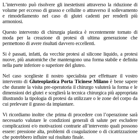
L’intervento può risolvere gli inestetismi attraverso la riduzione di
volume per eccesso di grasso e cellulite o attraverso il sollevamento
e rimodellamento nel caso di glutei cadenti per renderli più
armoniosi.
Questo intervento di chirurgia plastica è recentemente tornato di
moda per la creazione di protesi di ultima generazione che
permettono di avere risultati davvero eccellenti.
Si è passati, infatti, da vecchie protesi al silicone liquido, a protesi
nuove, più anatomiche che mantengono una forma stabile e definita
nella parte inferiore o superiore del gluteo.
Nel caso sceglieste il nostro specialista per effettuare il vostro
intervento di
Gluteoplastica Porta Ticinese Milano
è bene sapere
che durante la visita pre-operatoria il chirurgo valuterà la forma e le
dimensioni dei glutei e sceglierà la tecnica chirurgica più appropriata
illustrando la tipologia di protesi da utilizzare o le zone del corpo da
cui prelevare il grasso da impiantare.
Vi ricordiamo inoltre che prima di procedere con l’operazione sarà
necessario valutare le condizioni generali di salute per escludere
complicazioni e/o motivazioni contrarie all’intervento quali possono
essere: pressione alta, problemi di coagulazione o di cicatrizzazione
che potrebbero influire sul risultato finale.