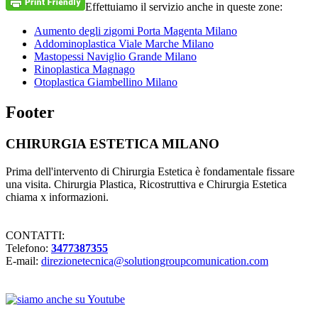
Effettuiamo il servizio anche in queste zone:
Aumento degli zigomi Porta Magenta Milano
Addominoplastica Viale Marche Milano
Mastopessi Naviglio Grande Milano
Rinoplastica Magnago
Otoplastica Giambellino Milano
Footer
CHIRURGIA ESTETICA MILANO
Prima dell'intervento di Chirurgia Estetica è fondamentale fissare
una visita. Chirurgia Plastica, Ricostruttiva e Chirurgia Estetica
chiama x informazioni.
CONTATTI:
Telefono:
3477387355
E-mail:
direzionetecnica@solutiongroupcomunication.com