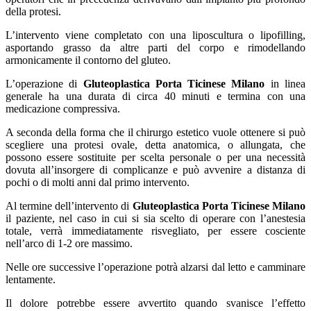
della protesi.
L’intervento viene completato con una liposcultura o lipofilling,
asportando grasso da altre parti del corpo e rimodellando
armonicamente il contorno del gluteo.
L’operazione di
Gluteoplastica Porta Ticinese Milano
in linea
generale ha una durata di circa 40 minuti e termina con una
medicazione compressiva.
A seconda della forma che il chirurgo estetico vuole ottenere si può
scegliere una protesi ovale, detta anatomica, o allungata, che
possono essere sostituite per scelta personale o per una necessità
dovuta all’insorgere di complicanze e può avvenire a distanza di
pochi o di molti anni dal primo intervento.
Al termine dell’intervento di
Gluteoplastica Porta Ticinese Milano
il paziente, nel caso in cui si sia scelto di operare con l’anestesia
totale, verrà immediatamente risvegliato, per essere cosciente
nell’arco di 1-2 ore massimo.
Nelle ore successive l’operazione potrà alzarsi dal letto e camminare
lentamente.
Il dolore potrebbe essere avvertito quando svanisce l’effetto