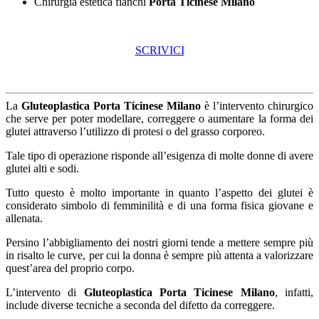
Chirurgia estetica fianchi
Porta Ticinese Milano
SCRIVICI
La
Gluteoplastica Porta Ticinese Milano
è l’intervento chirurgico
che serve per poter modellare, correggere o aumentare la forma dei
glutei attraverso l’utilizzo di protesi o del grasso corporeo.
Tale tipo di operazione risponde all’esigenza di molte donne di avere
glutei alti e sodi.
Tutto questo è molto importante in quanto l’aspetto dei glutei è
considerato simbolo di femminilità e di una forma fisica giovane e
allenata.
Persino l’abbigliamento dei nostri giorni tende a mettere sempre più
in risalto le curve, per cui la donna è sempre più attenta a valorizzare
quest’area del proprio corpo.
L’intervento di
Gluteoplastica Porta Ticinese Milano
, infatti,
include diverse tecniche a seconda del difetto da correggere.