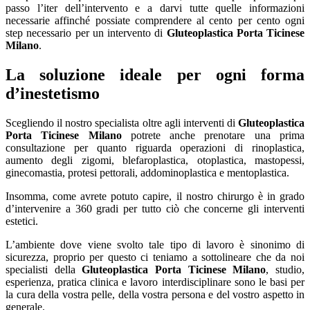
passo l’iter dell’intervento e a darvi tutte quelle informazioni
necessarie affinché possiate comprendere al cento per cento ogni
step necessario per un intervento di
Gluteoplastica Porta Ticinese
Milano
.
La soluzione ideale per ogni forma
d’inestetismo
Scegliendo il nostro specialista oltre agli interventi di
Gluteoplastica
Porta Ticinese Milano
potrete anche prenotare una prima
consultazione per quanto riguarda operazioni di rinoplastica,
aumento degli zigomi, blefaroplastica, otoplastica, mastopessi,
ginecomastia, protesi pettorali, addominoplastica e mentoplastica.
Insomma, come avrete potuto capire, il nostro chirurgo è in grado
d’intervenire a 360 gradi per tutto ciò che concerne gli interventi
estetici.
L’ambiente dove viene svolto tale tipo di lavoro è sinonimo di
sicurezza, proprio per questo ci teniamo a sottolineare che da noi
specialisti della
Gluteoplastica Porta Ticinese Milano
, studio,
esperienza, pratica clinica e lavoro interdisciplinare sono le basi per
la cura della vostra pelle, della vostra persona e del vostro aspetto in
generale.