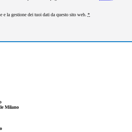
 e la gestione dei tuoi dati da questo sito web.
*
o
le Milano
o