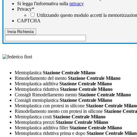
Si legga l'informativa sulla
privacy
Privacy
*
Utilizzando questo modulo accetti la memorizzazione
CAPTCHA
Mentoplastica
Stazione Centrale Milano
Rimodellamento del mento
Stazione Centrale Milano
Mentoplastica additiva
Stazione Centrale Milano
Mentoplastica riduttiva
Stazione Centrale Milano
Consigli Rimodellamento mento
Stazione Centrale Milano
Consigli mentoplastica
Stazione Centrale Milano
Mentoplastica con protesi in silicone
Stazione Centrale Milan
Rimodellamento mento con protesi in silicone
Stazione Centra
Mentoplastica costi
Stazione Centrale Milano
Mentoplastica prezzi
Stazione Centrale Milano
Mentoplastica additiva filler
Stazione Centrale Milano
Mentoplastica riduttiva prima e dopo
Stazione Centrale Milan