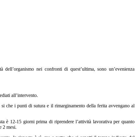
tà dell’organismo nei confronti di quest’ultima, sono un’evenienza
iati all’intervento.
si che i punti di sutura e il rimarginamento della ferita avvengano al
osta è 12-15 giorni prima di riprendere l’attività lavorativa per quanto
e 2 mesi.