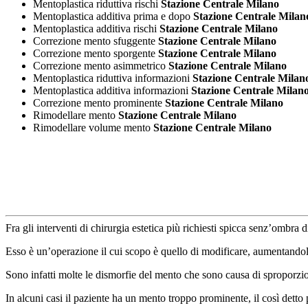
Mentoplastica riduttiva rischi
Stazione Centrale Milano
Mentoplastica additiva prima e dopo
Stazione Centrale Milan
Mentoplastica additiva rischi
Stazione Centrale Milano
Correzione mento sfuggente
Stazione Centrale Milano
Correzione mento sporgente
Stazione Centrale Milano
Correzione mento asimmetrico
Stazione Centrale Milano
Mentoplastica riduttiva informazioni
Stazione Centrale Milan
Mentoplastica additiva informazioni
Stazione Centrale Milan
Correzione mento prominente
Stazione Centrale Milano
Rimodellare mento
Stazione Centrale Milano
Rimodellare volume mento
Stazione Centrale Milano
Fra gli interventi di chirurgia estetica più richiesti spicca senz’ombra 
Esso è un’operazione il cui scopo è quello di modificare, aumentandol
Sono infatti molte le dismorfie del mento che sono causa di sproporzioni
In alcuni casi il paziente ha un mento troppo prominente, il così dett