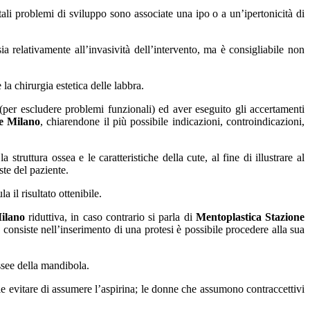
tali problemi di sviluppo sono associate una ipo o a un’ipertonicità di
a relativamente all’invasività dell’intervento, ma è consigliabile non
 la chirurgia estetica delle labbra.
 (per escludere problemi funzionali) ed aver eseguito gli accertamenti
le Milano
, chiarendone il più possibile indicazioni, controindicazioni,
struttura ossea e le caratteristiche della cute, al fine di illustrare al
ste del paziente.
 il risultato ottenibile.
ilano
riduttiva, in caso contrario si parla di
Mentoplastica Stazione
 consiste nell’inserimento di una protesi è possibile procedere alla sua
ssee della mandibola.
ile evitare di assumere l’aspirina; le donne che assumono contraccettivi