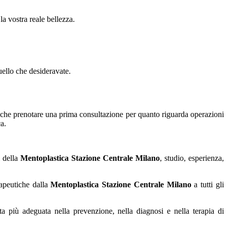
la vostra reale bellezza.
uello che desideravate.
che prenotare una prima consultazione per quanto riguarda operazioni
a.
i della
Mentoplastica Stazione Centrale Milano
, studio, esperienza,
rapeutiche dalla
Mentoplastica Stazione Centrale Milano
a tutti gli
ta più adeguata nella prevenzione, nella diagnosi e nella terapia di