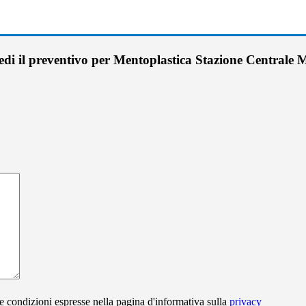
edi il preventivo per Mentoplastica Stazione Centrale 
e condizioni espresse nella pagina d'informativa sulla
privacy