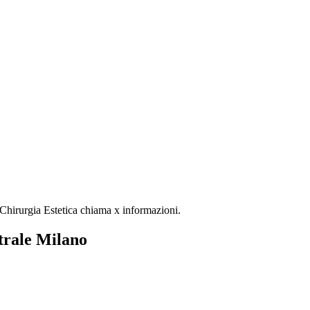
e Chirurgia Estetica chiama x informazioni.
ntrale Milano