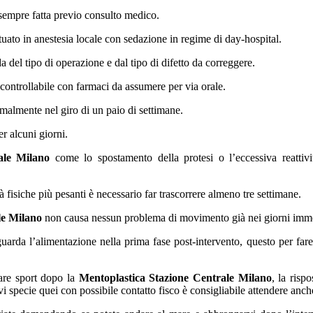
sempre fatta previo consulto medico.
tuato in anestesia locale con sedazione in regime di day-hospital.
da del tipo di operazione e dal tipo di difetto da correggere.
 controllabile con farmaci da assumere per via orale.
malmente nel giro di un paio di settimane.
r alcuni giorni.
ale Milano
come lo spostamento della protesi o l’eccessiva reattivi
ità fisiche più pesanti è necessario far trascorrere almeno tre settimane.
le Milano
non causa nessun problema di movimento già nei giorni immed
arda l’alimentazione nella prima fase post-intervento, questo per fare 
care sport dopo la
Mentoplastica Stazione Centrale Milano
, la risp
vi specie quei con possibile contatto fisco è consigliabile attendere anch