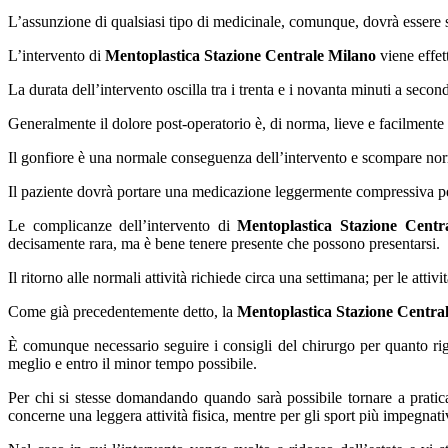
L’assunzione di qualsiasi tipo di medicinale, comunque, dovrà essere 
L’intervento di
Mentoplastica Stazione Centrale Milano
viene effet
La durata dell’intervento oscilla tra i trenta e i novanta minuti a secon
Generalmente il dolore post-operatorio è, di norma, lieve e facilmente
Il gonfiore è una normale conseguenza dell’intervento e scompare nor
Il paziente dovrà portare una medicazione leggermente compressiva pe
Le complicanze dell’intervento di
Mentoplastica Stazione Centr
decisamente rara, ma è bene tenere presente che possono presentarsi.
Il ritorno alle normali attività richiede circa una settimana; per le attiv
Come già precedentemente detto, la
Mentoplastica Stazione Centra
È comunque necessario seguire i consigli del chirurgo per quanto rigu
meglio e entro il minor tempo possibile.
Per chi si stesse domandando quando sarà possibile tornare a prati
concerne una leggera attività fisica, mentre per gli sport più impegnati