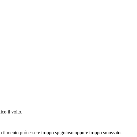
co il volto.
lta il mento può essere troppo spigoloso oppure troppo smussato.