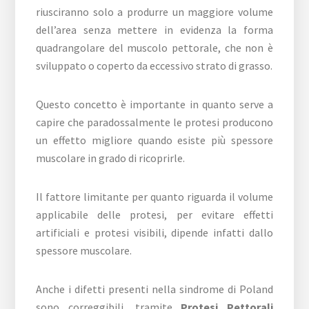
riusciranno solo a produrre un maggiore volume
dell’area senza mettere in evidenza la forma
quadrangolare del muscolo pettorale, che non è
sviluppato o coperto da eccessivo strato di grasso.
Questo concetto è importante in quanto serve a
capire che paradossalmente le protesi producono
un effetto migliore quando esiste più spessore
muscolare in grado di ricoprirle.
Il fattore limitante per quanto riguarda il volume
applicabile delle protesi, per evitare effetti
artificiali e protesi visibili, dipende infatti dallo
spessore muscolare.
Anche i difetti presenti nella sindrome di Poland
sono correggibili, tramite
Protesi Pettorali