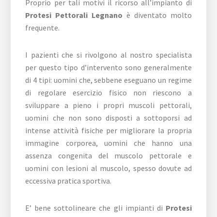
Proprio per tali motivi il ricorso all’impianto di
Protesi Pettorali Legnano
è diventato molto
frequente.
I pazienti che si rivolgono al nostro specialista
per questo tipo d’intervento sono generalmente
di 4 tipi: uomini che, sebbene eseguano un regime
di regolare esercizio fisico non riescono a
sviluppare a pieno i propri muscoli pettorali,
uomini che non sono disposti a sottoporsi ad
intense attività fisiche per migliorare la propria
immagine corporea, uomini che hanno una
assenza congenita del muscolo pettorale e
uomini con lesioni al muscolo, spesso dovute ad
eccessiva pratica sportiva.
E’ bene sottolineare che gli impianti di
Protesi