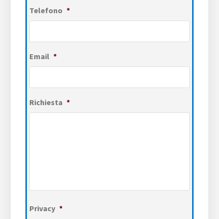
Telefono
*
Email
*
Richiesta
*
Privacy
*