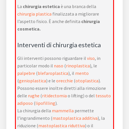
La
chirurgia estetica
è una branca della
chirurgia plastica
finalizzata a migliorare
l’aspetto fisico. È anche definita
chirurgia
cosmetica.
Interventi di chirurgia estetica
Gli interventi possono riguardare il
viso
, in
particolar modo il
naso
(
rinoplastica
), le
palpebre
(
blefaroplastica
), il
mento
(
genioplastica
) e le
orecchie
(
otoplastica
).
Possono essere inoltre diretti alla rimozione
delle
rughe
(
ritidectomia
o lifting) o del
tessuto
adiposo
(
lipofilling
).
La chirurgia della
mammella
permette
l’ingrandimento (
mastoplastica additiva
), la
riduzione (
mastoplastica riduttiva
) o il