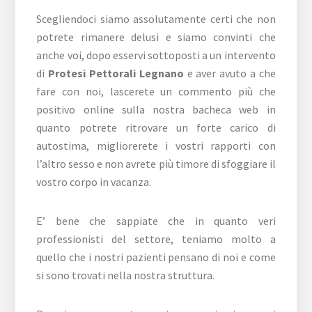
Scegliendoci siamo assolutamente certi che non
potrete rimanere delusi e siamo convinti che
anche voi, dopo esservi sottoposti a un intervento
di
Protesi Pettorali Legnano
e aver avuto a che
fare con noi, lascerete un commento più che
positivo online sulla nostra bacheca web in
quanto potrete ritrovare un forte carico di
autostima, migliorerete i vostri rapporti con
l’altro sesso e non avrete più timore di sfoggiare il
vostro corpo in vacanza.
E’ bene che sappiate che in quanto veri
professionisti del settore, teniamo molto a
quello che i nostri pazienti pensano di noi e come
si sono trovati nella nostra struttura.