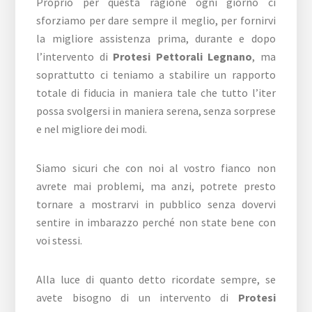
Proprio per questa ragione ogni giorno ci
sforziamo per dare sempre il meglio, per fornirvi
la migliore assistenza prima, durante e dopo
l’intervento di
Protesi Pettorali Legnano
, ma
soprattutto ci teniamo a stabilire un rapporto
totale di fiducia in maniera tale che tutto l’iter
possa svolgersi in maniera serena, senza sorprese
e nel migliore dei modi.
Siamo sicuri che con noi al vostro fianco non
avrete mai problemi, ma anzi, potrete presto
tornare a mostrarvi in pubblico senza dovervi
sentire in imbarazzo perché non state bene con
voi stessi.
Alla luce di quanto detto ricordate sempre, se
avete bisogno di un intervento di
Protesi