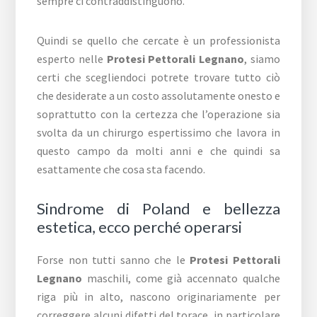
sempre ci contraddistinguono.
Quindi se quello che cercate è un professionista
esperto nelle
Protesi Pettorali Legnano
, siamo
certi che scegliendoci potrete trovare tutto ciò
che desiderate a un costo assolutamente onesto e
soprattutto con la certezza che l’operazione sia
svolta da un chirurgo espertissimo che lavora in
questo campo da molti anni e che quindi sa
esattamente che cosa sta facendo.
Sindrome di Poland e bellezza
estetica, ecco perché operarsi
Forse non tutti sanno che le
Protesi Pettorali
Legnano
maschili, come già accennato qualche
riga più in alto, nascono originariamente per
correggere alcuni difetti del torace, in particolare