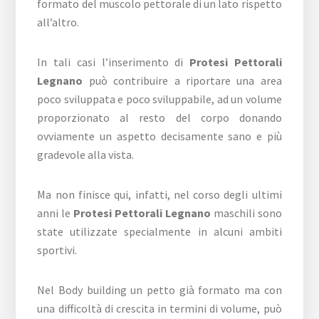
formato del muscolo pettorale di un lato rispetto
all’altro.
In tali casi l’inserimento di
Protesi Pettorali
Legnano
può contribuire a riportare una area
poco sviluppata e poco sviluppabile, ad un volume
proporzionato al resto del corpo donando
ovviamente un aspetto decisamente sano e più
gradevole alla vista.
Ma non finisce qui, infatti, nel corso degli ultimi
anni le
Protesi Pettorali Legnano
maschili sono
state utilizzate specialmente in alcuni ambiti
sportivi.
Nel Body building un petto già formato ma con
una difficoltà di crescita in termini di volume, può