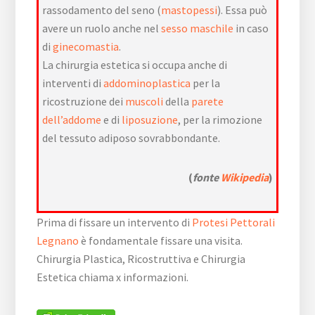
rassodamento del seno (
mastopessi
). Essa può
avere un ruolo anche nel
sesso maschile
in caso
di
ginecomastia
.
La chirurgia estetica si occupa anche di
interventi di
addominoplastica
per la
ricostruzione dei
muscoli
della
parete
dell’addome
e di
liposuzione
, per la rimozione
del tessuto adiposo sovrabbondante.
(
fonte
Wikipedia
)
Prima di fissare un intervento di
Protesi Pettorali
Legnano
è fondamentale fissare una visita.
Chirurgia Plastica, Ricostruttiva e Chirurgia
Estetica chiama x informazioni.