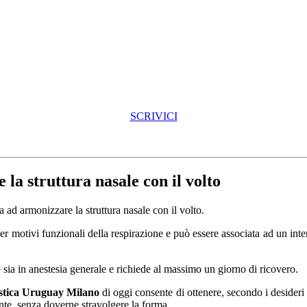
SCRIVICI
 la struttura nasale con il volto
 ad armonizzare la struttura nasale con il volto.
per motivi funzionali della respirazione e può essere associata ad un inter
e sia in anestesia generale e richiede al massimo un giorno di ricovero.
stica Uruguay Milano
di oggi consente di ottenere, secondo i desideri d
ente, senza doverne stravolgere la forma.