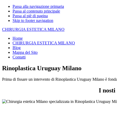
Passa alla navigazione primaria
Passa al contenuto principale
Passa al piè di pagina
Skip to footer navigation
CHIRURGIA ESTETICA MILANO
Home
CHIRURGIA ESTETICA MILANO
Blog
Mappa del Sito
Contatti
Rinoplastica Uruguay Milano
Prima di fissare un intervento di Rinoplastica Uruguay Milano è fondam
I nost