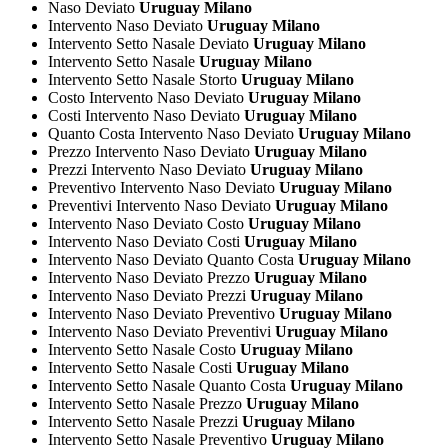
Naso Deviato
Uruguay Milano
Intervento Naso Deviato
Uruguay Milano
Intervento Setto Nasale Deviato
Uruguay Milano
Intervento Setto Nasale
Uruguay Milano
Intervento Setto Nasale Storto
Uruguay Milano
Costo Intervento Naso Deviato
Uruguay Milano
Costi Intervento Naso Deviato
Uruguay Milano
Quanto Costa Intervento Naso Deviato
Uruguay Milano
Prezzo Intervento Naso Deviato
Uruguay Milano
Prezzi Intervento Naso Deviato
Uruguay Milano
Preventivo Intervento Naso Deviato
Uruguay Milano
Preventivi Intervento Naso Deviato
Uruguay Milano
Intervento Naso Deviato Costo
Uruguay Milano
Intervento Naso Deviato Costi
Uruguay Milano
Intervento Naso Deviato Quanto Costa
Uruguay Milano
Intervento Naso Deviato Prezzo
Uruguay Milano
Intervento Naso Deviato Prezzi
Uruguay Milano
Intervento Naso Deviato Preventivo
Uruguay Milano
Intervento Naso Deviato Preventivi
Uruguay Milano
Intervento Setto Nasale Costo
Uruguay Milano
Intervento Setto Nasale Costi
Uruguay Milano
Intervento Setto Nasale Quanto Costa
Uruguay Milano
Intervento Setto Nasale Prezzo
Uruguay Milano
Intervento Setto Nasale Prezzi
Uruguay Milano
Intervento Setto Nasale Preventivo
Uruguay Milano