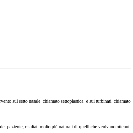
vento sul setto nasale, chiamato settoplastica, e sui turbinati, chiamato
el paziente, risultati molto più naturali di quelli che venivano ottenuti