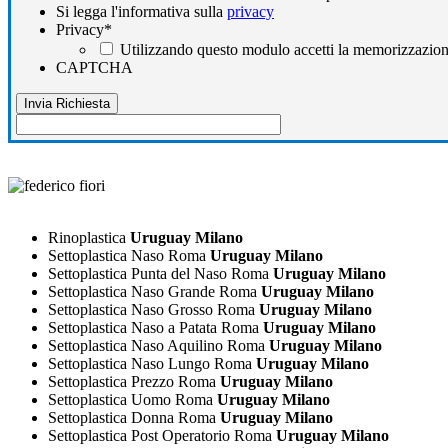
Si legga l'informativa sulla
privacy
Privacy
*
Utilizzando questo modulo accetti la memorizzazione
CAPTCHA
Rinoplastica
Uruguay Milano
Settoplastica Naso Roma
Uruguay Milano
Settoplastica Punta del Naso Roma
Uruguay Milano
Settoplastica Naso Grande Roma
Uruguay Milano
Settoplastica Naso Grosso Roma
Uruguay Milano
Settoplastica Naso a Patata Roma
Uruguay Milano
Settoplastica Naso Aquilino Roma
Uruguay Milano
Settoplastica Naso Lungo Roma
Uruguay Milano
Settoplastica Prezzo Roma
Uruguay Milano
Settoplastica Uomo Roma
Uruguay Milano
Settoplastica Donna Roma
Uruguay Milano
Settoplastica Post Operatorio Roma
Uruguay Milano