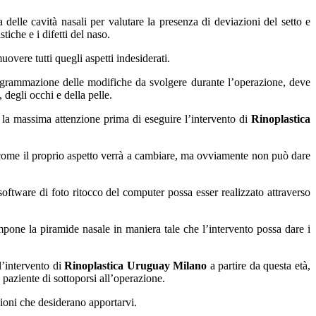
ia delle cavità nasali per valutare la presenza di deviazioni del setto e
stiche e i difetti del naso.
uovere tutti quegli aspetti indesiderati.
programmazione delle modifiche da svolgere durante l’operazione, deve
, degli occhi e della pelle.
n la massima attenzione prima di eseguire l’intervento di
Rinoplastica
come il proprio aspetto verrà a cambiare, ma ovviamente non può dare
 software di foto ritocco del computer possa esser realizzato attraverso
one la piramide nasale in maniera tale che l’intervento possa dare i
l’intervento di
Rinoplastica Uruguay Milano
a partire da questa età,
paziente di sottoporsi all’operazione.
zioni che desiderano apportarvi.