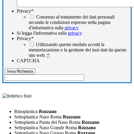
Privacy
*
Consenso al trattamento dei dati personali
secondo le condizioni espresse nella pagina
d'informativa sulla
privacy
Si legga l'informativa sulla
privacy
Privacy
*
Utilizzando questo modulo accetti la
memorizzazione e la gestione dei tuoi dati da questo
sito web.
*
CAPTCHA
Rinoplastica
Rozzano
Settoplastica Naso Roma
Rozzano
Settoplastica Punta del Naso Roma
Rozzano
Settoplastica Naso Grande Roma
Rozzano
Settoplastica Naso Grosso Roma
Rozzano