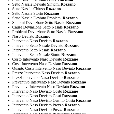
Setto Nasale Deviato Sintomi
Rozzano
Setto Nasale Chiuso
Rozzano
Setto Nasale Storto
Rozzano
Setto Nasale Deviato Problemi
Rozzano
Sintomi Deviazione Setto Nasale
Rozzano
Cause Deviazione Setto Nasale
Rozzano
Problemi Deviazione Setto Nasale
Rozzano
Naso Deviato
Rozzano
Intervento Naso Deviato
Rozzano
Intervento Setto Nasale Deviato
Rozzano
Intervento Setto Nasale
Rozzano
Intervento Setto Nasale Storto
Rozzano
Costo Intervento Naso Deviato
Rozzano
Costi Intervento Naso Deviato
Rozzano
Quanto Costa Intervento Naso Deviato
Rozzano
Prezzo Intervento Naso Deviato
Rozzano
Prezzi Intervento Naso Deviato
Rozzano
Preventivo Intervento Naso Deviato
Rozzano
Preventivi Intervento Naso Deviato
Rozzano
Intervento Naso Deviato Costo
Rozzano
Intervento Naso Deviato Costi
Rozzano
Intervento Naso Deviato Quanto Costa
Rozzano
Intervento Naso Deviato Prezzo
Rozzano
Intervento Naso Deviato Prezzi
Rozzano