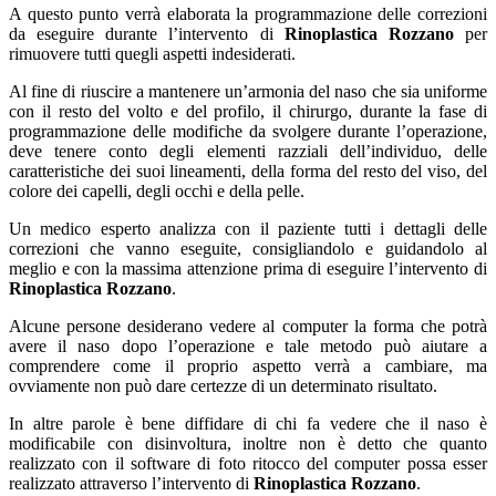
A questo punto verrà elaborata la programmazione delle correzioni
da eseguire durante l’intervento di
Rinoplastica Rozzano
per
rimuovere tutti quegli aspetti indesiderati.
Al fine di riuscire a mantenere un’armonia del naso che sia uniforme
con il resto del volto e del profilo, il chirurgo, durante la fase di
programmazione delle modifiche da svolgere durante l’operazione,
deve tenere conto degli elementi razziali dell’individuo, delle
caratteristiche dei suoi lineamenti, della forma del resto del viso, del
colore dei capelli, degli occhi e della pelle.
Un medico esperto analizza con il paziente tutti i dettagli delle
correzioni che vanno eseguite, consigliandolo e guidandolo al
meglio e con la massima attenzione prima di eseguire l’intervento di
Rinoplastica Rozzano
.
Alcune persone desiderano vedere al computer la forma che potrà
avere il naso dopo l’operazione e tale metodo può aiutare a
comprendere come il proprio aspetto verrà a cambiare, ma
ovviamente non può dare certezze di un determinato risultato.
In altre parole è bene diffidare di chi fa vedere che il naso è
modificabile con disinvoltura, inoltre non è detto che quanto
realizzato con il software di foto ritocco del computer possa esser
realizzato attraverso l’intervento di
Rinoplastica Rozzano
.