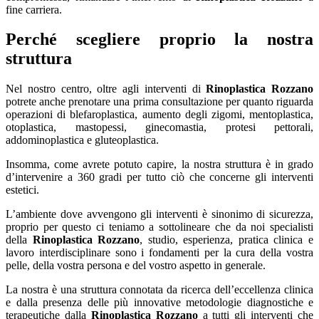
fine carriera.
Perché scegliere proprio la nostra
struttura
Nel nostro centro, oltre agli interventi di
Rinoplastica Rozzano
potrete anche prenotare una prima consultazione per quanto riguarda
operazioni di blefaroplastica, aumento degli zigomi, mentoplastica,
otoplastica, mastopessi, ginecomastia, protesi pettorali,
addominoplastica e gluteoplastica.
Insomma, come avrete potuto capire, la nostra struttura è in grado
d’intervenire a 360 gradi per tutto ciò che concerne gli interventi
estetici.
L’ambiente dove avvengono gli interventi è sinonimo di sicurezza,
proprio per questo ci teniamo a sottolineare che da noi specialisti
della
Rinoplastica Rozzano
, studio, esperienza, pratica clinica e
lavoro interdisciplinare sono i fondamenti per la cura della vostra
pelle, della vostra persona e del vostro aspetto in generale.
La nostra è una struttura connotata da ricerca dell’eccellenza clinica
e dalla presenza delle più innovative metodologie diagnostiche e
terapeutiche dalla
Rinoplastica Rozzano
a tutti gli interventi che