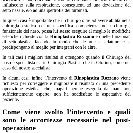
influiscono sulla respirazione, conseguenti ad una deviazione del
setto nasale, e/o ad una ipertrofia dei turbinati.
In questi casi è importante che il chirurgo oltre ad avere abilità nella
chirurgia estetica ed una specifica competenza nella chirurgia
funzionale del naso, possa lui stesso eseguire al meglio le modifiche
estetiche richieste con la
Rinoplastica Rozzano
e quelle funzionali
di settoplastica facendo in modo che le une si adattino e si
predispongano al meglio per integrarsi con le altre.
In tali casi i migliori risultati si ottengono quando il Chirurgo del
naso è specialista sia in Chirurgia Plastica che in Otorino, come nel
caso del nostro specialista.
In alcuni casi, infine, l’intervento di
Rinoplastica Rozzano
viene
richiesto per correggere e migliorare il risultato di una precedente
operazione estetica, che, magari perché eseguita da mani non
sufficientemente esperte, non ha soddisfatto le aspettative del
paziente.
Come viene svolto l’intervento e quali
sono le accortezze necessarie nel post-
operazione