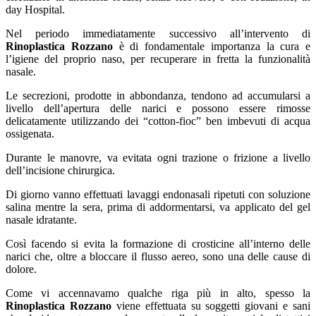
day Hospital.
Nel periodo immediatamente successivo all’intervento di
Rinoplastica Rozzano
è di fondamentale importanza la cura e
l’igiene del proprio naso, per recuperare in fretta la funzionalità
nasale.
Le secrezioni, prodotte in abbondanza, tendono ad accumularsi a
livello dell’apertura delle narici e possono essere rimosse
delicatamente utilizzando dei “cotton-fioc” ben imbevuti di acqua
ossigenata.
Durante le manovre, va evitata ogni trazione o frizione a livello
dell’incisione chirurgica.
Di giorno vanno effettuati lavaggi endonasali ripetuti con soluzione
salina mentre la sera, prima di addormentarsi, va applicato del gel
nasale idratante.
Così facendo si evita la formazione di crosticine all’interno delle
narici che, oltre a bloccare il flusso aereo, sono una delle cause di
dolore.
Come vi accennavamo qualche riga più in alto, spesso la
Rinoplastica Rozzano
viene effettuata su soggetti giovani e sani