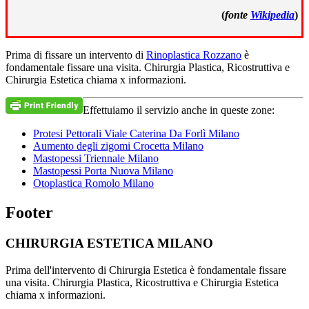
(
fonte
Wikipedia
)
Prima di fissare un intervento di
Rinoplastica Rozzano
è
fondamentale fissare una visita. Chirurgia Plastica, Ricostruttiva e
Chirurgia Estetica chiama x informazioni.
Effettuiamo il servizio anche in queste zone:
Protesi Pettorali Viale Caterina Da Forlì Milano
Aumento degli zigomi Crocetta Milano
Mastopessi Triennale Milano
Mastopessi Porta Nuova Milano
Otoplastica Romolo Milano
Footer
CHIRURGIA ESTETICA MILANO
Prima dell'intervento di Chirurgia Estetica è fondamentale fissare
una visita. Chirurgia Plastica, Ricostruttiva e Chirurgia Estetica
chiama x informazioni.