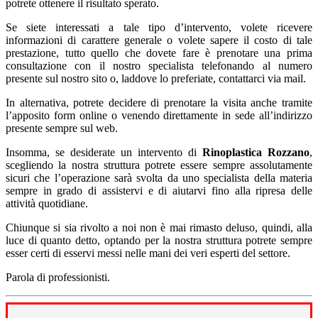
potrete ottenere il risultato sperato.
Se siete interessati a tale tipo d’intervento, volete ricevere
informazioni di carattere generale o volete sapere il costo di tale
prestazione, tutto quello che dovete fare è prenotare una prima
consultazione con il nostro specialista telefonando al numero
presente sul nostro sito o, laddove lo preferiate, contattarci via mail.
In alternativa, potrete decidere di prenotare la visita anche tramite
l’apposito form online o venendo direttamente in sede all’indirizzo
presente sempre sul web.
Insomma, se desiderate un intervento di
Rinoplastica Rozzano
,
scegliendo la nostra struttura potrete essere sempre assolutamente
sicuri che l’operazione sarà svolta da uno specialista della materia
sempre in grado di assistervi e di aiutarvi fino alla ripresa delle
attività quotidiane.
Chiunque si sia rivolto a noi non è mai rimasto deluso, quindi, alla
luce di quanto detto, optando per la nostra struttura potrete sempre
esser certi di esservi messi nelle mani dei veri esperti del settore.
Parola di professionisti.