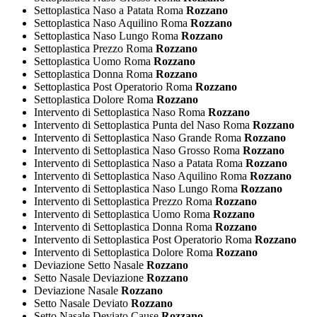
Settoplastica Naso a Patata Roma
Rozzano
Settoplastica Naso Aquilino Roma
Rozzano
Settoplastica Naso Lungo Roma
Rozzano
Settoplastica Prezzo Roma
Rozzano
Settoplastica Uomo Roma
Rozzano
Settoplastica Donna Roma
Rozzano
Settoplastica Post Operatorio Roma
Rozzano
Settoplastica Dolore Roma
Rozzano
Intervento di Settoplastica Naso Roma
Rozzano
Intervento di Settoplastica Punta del Naso Roma
Rozzano
Intervento di Settoplastica Naso Grande Roma
Rozzano
Intervento di Settoplastica Naso Grosso Roma
Rozzano
Intervento di Settoplastica Naso a Patata Roma
Rozzano
Intervento di Settoplastica Naso Aquilino Roma
Rozzano
Intervento di Settoplastica Naso Lungo Roma
Rozzano
Intervento di Settoplastica Prezzo Roma
Rozzano
Intervento di Settoplastica Uomo Roma
Rozzano
Intervento di Settoplastica Donna Roma
Rozzano
Intervento di Settoplastica Post Operatorio Roma
Rozzano
Intervento di Settoplastica Dolore Roma
Rozzano
Deviazione Setto Nasale
Rozzano
Setto Nasale Deviazione
Rozzano
Deviazione Nasale
Rozzano
Setto Nasale Deviato
Rozzano
Setto Nasale Deviato Cause
Rozzano