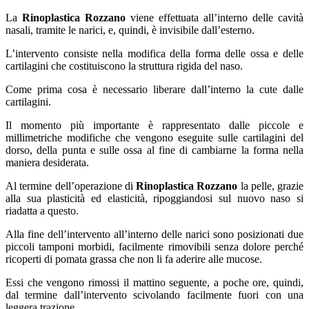
La
Rinoplastica Rozzano
viene effettuata all’interno delle cavità
nasali, tramite le narici, e, quindi, è invisibile dall’esterno.
L’intervento consiste nella modifica della forma delle ossa e delle
cartilagini che costituiscono la struttura rigida del naso.
Come prima cosa è necessario liberare dall’interno la cute dalle
cartilagini.
Il momento più importante è rappresentato dalle piccole e
millimetriche modifiche che vengono eseguite sulle cartilagini del
dorso, della punta e sulle ossa al fine di cambiarne la forma nella
maniera desiderata.
Al termine dell’operazione di
Rinoplastica Rozzano
la pelle, grazie
alla sua plasticità ed elasticità, ripoggiandosi sul nuovo naso si
riadatta a questo.
Alla fine dell’intervento all’interno delle narici sono posizionati due
piccoli tamponi morbidi, facilmente rimovibili senza dolore perché
ricoperti di pomata grassa che non li fa aderire alle mucose.
Essi che vengono rimossi il mattino seguente, a poche ore, quindi,
dal termine dall’intervento scivolando facilmente fuori con una
leggera trazione.