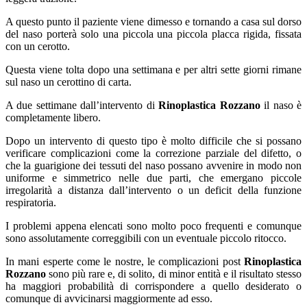
A questo punto il paziente viene dimesso e tornando a casa sul dorso
del naso porterà solo una piccola una piccola placca rigida, fissata
con un cerotto.
Questa viene tolta dopo una settimana e per altri sette giorni rimane
sul naso un cerottino di carta.
A due settimane dall’intervento di
Rinoplastica Rozzano
il naso è
completamente libero.
Dopo un intervento di questo tipo è molto difficile che si possano
verificare complicazioni come la correzione parziale del difetto, o
che la guarigione dei tessuti del naso possano avvenire in modo non
uniforme e simmetrico nelle due parti, che emergano piccole
irregolarità a distanza dall’intervento o un deficit della funzione
respiratoria.
I problemi appena elencati sono molto poco frequenti e comunque
sono assolutamente correggibili con un eventuale piccolo ritocco.
In mani esperte come le nostre, le complicazioni post
Rinoplastica
Rozzano
sono più rare e, di solito, di minor entità e il risultato stesso
ha maggiori probabilità di corrispondere a quello desiderato o
comunque di avvicinarsi maggiormente ad esso.