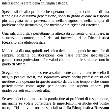
interessano la sfera della chirurgia estetica.
Specialisti di alto profilo, che operano con apparecchiature di alta
tecnologia e di ultima generazione, sono in grado di dare la risposta
più adeguata nella prevenzione, nella diagnosi e nella terapia di
problematiche dermatologiche medico-chirurgiche ed estetiche.
Una sala chirurgica perfettamente attrezzata consente di effettuare, in
sicurezza e comfort, i più delicati interventi, dalla
Rinoplastica
Rozzano
alla gluteoplastica.
Modernità di cura, quindi, nel solco delle buone pratiche mediche di
sempre, costante collaborazione con varie branche specialistica
garantiscono professionalità e valori che non tutte le strutture sono in
grado di offrire.
Scegliendo noi potrete essere assolutamente certi che avrete scelto il
meglio per voi stessi, ma soprattutto avrete scelto professionisti del
mestiere che operano in questo ambito da diverso tempo e che sanno
perfettamente come agire per donarvi un aspetto ancora più
gradevole agli occhi degli altri.
Se avete deciso di mettere la parola fine ai problemi di respirazione,
ma anche se volete correggere le imperfezioni estetiche del vostro
naso, affidandovi al nostro specialista della
Rinoplastica Rozzano