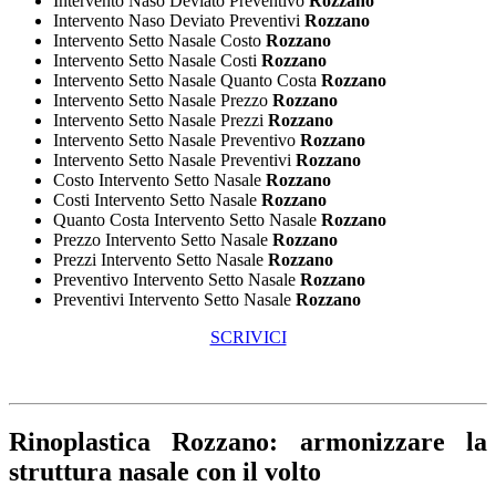
Intervento Naso Deviato Preventivo
Rozzano
Intervento Naso Deviato Preventivi
Rozzano
Intervento Setto Nasale Costo
Rozzano
Intervento Setto Nasale Costi
Rozzano
Intervento Setto Nasale Quanto Costa
Rozzano
Intervento Setto Nasale Prezzo
Rozzano
Intervento Setto Nasale Prezzi
Rozzano
Intervento Setto Nasale Preventivo
Rozzano
Intervento Setto Nasale Preventivi
Rozzano
Costo Intervento Setto Nasale
Rozzano
Costi Intervento Setto Nasale
Rozzano
Quanto Costa Intervento Setto Nasale
Rozzano
Prezzo Intervento Setto Nasale
Rozzano
Prezzi Intervento Setto Nasale
Rozzano
Preventivo Intervento Setto Nasale
Rozzano
Preventivi Intervento Setto Nasale
Rozzano
SCRIVICI
Rinoplastica Rozzano
: armonizzare la
struttura nasale con il volto