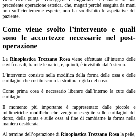
precedente operazione estetica, che, magari perché eseguita da mani
non sufficientemente esperte, non ha soddisfatto le aspettative del
paziente.
Come viene svolto l’intervento e quali
sono le accortezze necessarie nel post-
operazione
La
Rinoplastica Trezzano Rosa
viene effettuata all’interno delle
cavità nasali, tramite le narici, e, quindi, è invisibile dall’esterno.
L’intervento consiste nella modifica della forma delle ossa e delle
cartilagini che costituiscono la struttura rigida del naso.
Come prima cosa è necessario liberare dall’interno la cute dalle
cartilagini.
Il momento più importante è rappresentato dalle piccole e
millimetriche modifiche che vengono eseguite sulle cartilagini del
dorso, della punta e sulle ossa al fine di cambiarne la forma nella
maniera desiderata.
Al termine dell’operazione di
Rinoplastica Trezzano Rosa
la pelle,