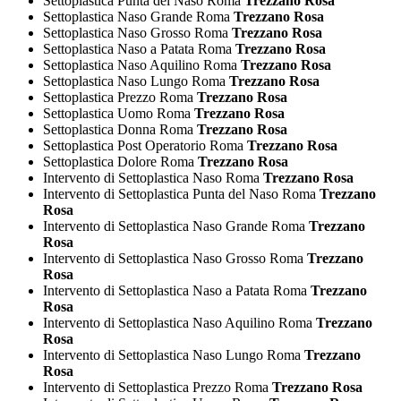
Settoplastica Punta del Naso Roma
Trezzano Rosa
Settoplastica Naso Grande Roma
Trezzano Rosa
Settoplastica Naso Grosso Roma
Trezzano Rosa
Settoplastica Naso a Patata Roma
Trezzano Rosa
Settoplastica Naso Aquilino Roma
Trezzano Rosa
Settoplastica Naso Lungo Roma
Trezzano Rosa
Settoplastica Prezzo Roma
Trezzano Rosa
Settoplastica Uomo Roma
Trezzano Rosa
Settoplastica Donna Roma
Trezzano Rosa
Settoplastica Post Operatorio Roma
Trezzano Rosa
Settoplastica Dolore Roma
Trezzano Rosa
Intervento di Settoplastica Naso Roma
Trezzano Rosa
Intervento di Settoplastica Punta del Naso Roma
Trezzano
Rosa
Intervento di Settoplastica Naso Grande Roma
Trezzano
Rosa
Intervento di Settoplastica Naso Grosso Roma
Trezzano
Rosa
Intervento di Settoplastica Naso a Patata Roma
Trezzano
Rosa
Intervento di Settoplastica Naso Aquilino Roma
Trezzano
Rosa
Intervento di Settoplastica Naso Lungo Roma
Trezzano
Rosa
Intervento di Settoplastica Prezzo Roma
Trezzano Rosa