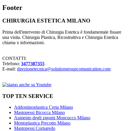
Footer
CHIRURGIA ESTETICA MILANO
Prima dell'intervento di Chirurgia Estetica è fondamentale fissare
una visita. Chirurgia Plastica, Ricostruttiva e Chirurgia Estetica
chiama x informazioni.
CONTATTI:
Telefono:
3477387355
E-mail:
direzionetecnica@solutiongroupcomunication.com
TOP TEN SERVICE
Addominoplastica Creta Milano
Mastopessi Bicocca Milano
Aumento degli zigomi Moncucco Milano
Mentoplastica Precotto Milano
Mastopessi Cornaredo