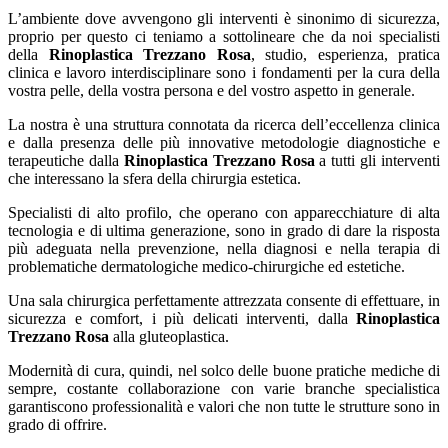
L’ambiente dove avvengono gli interventi è sinonimo di sicurezza,
proprio per questo ci teniamo a sottolineare che da noi specialisti
della
Rinoplastica Trezzano Rosa
, studio, esperienza, pratica
clinica e lavoro interdisciplinare sono i fondamenti per la cura della
vostra pelle, della vostra persona e del vostro aspetto in generale.
La nostra è una struttura connotata da ricerca dell’eccellenza clinica
e dalla presenza delle più innovative metodologie diagnostiche e
terapeutiche dalla
Rinoplastica Trezzano Rosa
a tutti gli interventi
che interessano la sfera della chirurgia estetica.
Specialisti di alto profilo, che operano con apparecchiature di alta
tecnologia e di ultima generazione, sono in grado di dare la risposta
più adeguata nella prevenzione, nella diagnosi e nella terapia di
problematiche dermatologiche medico-chirurgiche ed estetiche.
Una sala chirurgica perfettamente attrezzata consente di effettuare, in
sicurezza e comfort, i più delicati interventi, dalla
Rinoplastica
Trezzano Rosa
alla gluteoplastica.
Modernità di cura, quindi, nel solco delle buone pratiche mediche di
sempre, costante collaborazione con varie branche specialistica
garantiscono professionalità e valori che non tutte le strutture sono in
grado di offrire.