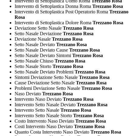
Intervento di Settoplastica Uomo Roma
Trezzano Rosa
Intervento di Settoplastica Donna Roma
Trezzano Rosa
Intervento di Settoplastica Post Operatorio Roma
Trezzano
Rosa
Intervento di Settoplastica Dolore Roma
Trezzano Rosa
Deviazione Setto Nasale
Trezzano Rosa
Setto Nasale Deviazione
Trezzano Rosa
Deviazione Nasale
Trezzano Rosa
Setto Nasale Deviato
Trezzano Rosa
Setto Nasale Deviato Cause
Trezzano Rosa
Setto Nasale Deviato Sintomi
Trezzano Rosa
Setto Nasale Chiuso
Trezzano Rosa
Setto Nasale Storto
Trezzano Rosa
Setto Nasale Deviato Problemi
Trezzano Rosa
Sintomi Deviazione Setto Nasale
Trezzano Rosa
Cause Deviazione Setto Nasale
Trezzano Rosa
Problemi Deviazione Setto Nasale
Trezzano Rosa
Naso Deviato
Trezzano Rosa
Intervento Naso Deviato
Trezzano Rosa
Intervento Setto Nasale Deviato
Trezzano Rosa
Intervento Setto Nasale
Trezzano Rosa
Intervento Setto Nasale Storto
Trezzano Rosa
Costo Intervento Naso Deviato
Trezzano Rosa
Costi Intervento Naso Deviato
Trezzano Rosa
Quanto Costa Intervento Naso Deviato
Trezzano Rosa