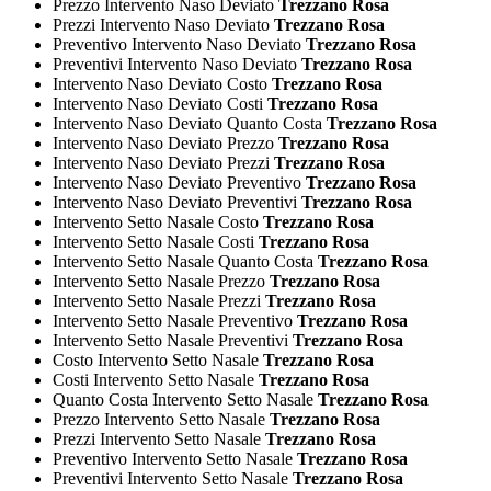
Prezzo Intervento Naso Deviato
Trezzano Rosa
Prezzi Intervento Naso Deviato
Trezzano Rosa
Preventivo Intervento Naso Deviato
Trezzano Rosa
Preventivi Intervento Naso Deviato
Trezzano Rosa
Intervento Naso Deviato Costo
Trezzano Rosa
Intervento Naso Deviato Costi
Trezzano Rosa
Intervento Naso Deviato Quanto Costa
Trezzano Rosa
Intervento Naso Deviato Prezzo
Trezzano Rosa
Intervento Naso Deviato Prezzi
Trezzano Rosa
Intervento Naso Deviato Preventivo
Trezzano Rosa
Intervento Naso Deviato Preventivi
Trezzano Rosa
Intervento Setto Nasale Costo
Trezzano Rosa
Intervento Setto Nasale Costi
Trezzano Rosa
Intervento Setto Nasale Quanto Costa
Trezzano Rosa
Intervento Setto Nasale Prezzo
Trezzano Rosa
Intervento Setto Nasale Prezzi
Trezzano Rosa
Intervento Setto Nasale Preventivo
Trezzano Rosa
Intervento Setto Nasale Preventivi
Trezzano Rosa
Costo Intervento Setto Nasale
Trezzano Rosa
Costi Intervento Setto Nasale
Trezzano Rosa
Quanto Costa Intervento Setto Nasale
Trezzano Rosa
Prezzo Intervento Setto Nasale
Trezzano Rosa
Prezzi Intervento Setto Nasale
Trezzano Rosa
Preventivo Intervento Setto Nasale
Trezzano Rosa
Preventivi Intervento Setto Nasale
Trezzano Rosa