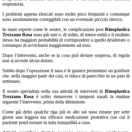
respiratoria.
I problemi appena elencati sono molto poco frequenti e comunque
sono assolutamente correggibili con un eventuale piccolo ritocco.
In mani esperte come le nostre, le complicazioni post
Rinoplastica
Trezzano Rosa
sono più rare e, di solito, di minor entità e il risultato
stesso ha maggiori probabilità di corrispondere a quello desiderato o
comunque di avvicinarsi maggiormente ad esso.
Dopo l’intervento, anche se la cosa può destare sorpresa, di regola
non si avverte alcun dolore.
Subito dopo l’operazione il naso e le guance presentano un gonfiore
che, nella maggior parte dei casi, si riduce di parecchio in un paio di
settimane.
Il nostro specialista nella sua attività di interventi di
Rinoplastica
Trezzano Rosa
è solito rimuovere i tamponi nasali la mattina
seguente l’intervento, prima della dimissione.
Come già detto qualche riga più in alto sul naso rimane per sette
giorni una leggera ma efficace medicazione protettiva con cui il
paziente potrà tornare in tutta tranquillità a casa.