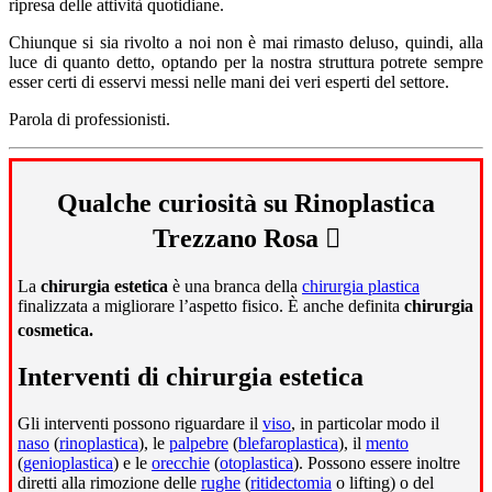
ripresa delle attività quotidiane.
Chiunque si sia rivolto a noi non è mai rimasto deluso, quindi, alla
luce di quanto detto, optando per la nostra struttura potrete sempre
esser certi di esservi messi nelle mani dei veri esperti del settore.
Parola di professionisti.
Qualche curiosità su Rinoplastica
Trezzano Rosa
La
chirurgia estetica
è una branca della
chirurgia plastica
finalizzata a migliorare l’aspetto fisico. È anche definita
chirurgia
cosmetica.
Interventi di chirurgia estetica
Gli interventi possono riguardare il
viso
, in particolar modo il
naso
(
rinoplastica
), le
palpebre
(
blefaroplastica
), il
mento
(
genioplastica
) e le
orecchie
(
otoplastica
). Possono essere inoltre
diretti alla rimozione delle
rughe
(
ritidectomia
o lifting) o del