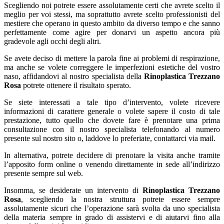
Scegliendo noi potrete essere assolutamente certi che avrete scelto il
meglio per voi stessi, ma soprattutto avrete scelto professionisti del
mestiere che operano in questo ambito da diverso tempo e che sanno
perfettamente come agire per donarvi un aspetto ancora più
gradevole agli occhi degli altri.
Se avete deciso di mettere la parola fine ai problemi di respirazione,
ma anche se volete correggere le imperfezioni estetiche del vostro
naso, affidandovi al nostro specialista della
Rinoplastica Trezzano
Rosa
potrete ottenere il risultato sperato.
Se siete interessati a tale tipo d’intervento, volete ricevere
informazioni di carattere generale o volete sapere il costo di tale
prestazione, tutto quello che dovete fare è prenotare una prima
consultazione con il nostro specialista telefonando al numero
presente sul nostro sito o, laddove lo preferiate, contattarci via mail.
In alternativa, potrete decidere di prenotare la visita anche tramite
l’apposito form online o venendo direttamente in sede all’indirizzo
presente sempre sul web.
Insomma, se desiderate un intervento di
Rinoplastica Trezzano
Rosa
, scegliendo la nostra struttura potrete essere sempre
assolutamente sicuri che l’operazione sarà svolta da uno specialista
della materia sempre in grado di assistervi e di aiutarvi fino alla