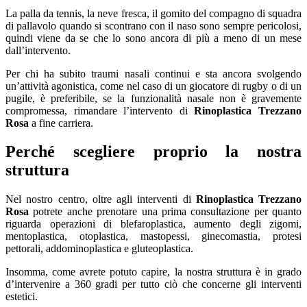
La palla da tennis, la neve fresca, il gomito del compagno di squadra
di pallavolo quando si scontrano con il naso sono sempre pericolosi,
quindi viene da se che lo sono ancora di più a meno di un mese
dall’intervento.
Per chi ha subito traumi nasali continui e sta ancora svolgendo
un’attività agonistica, come nel caso di un giocatore di rugby o di un
pugile, è preferibile, se la funzionalità nasale non è gravemente
compromessa, rimandare l’intervento di
Rinoplastica Trezzano
Rosa
a fine carriera.
Perché scegliere proprio la nostra
struttura
Nel nostro centro, oltre agli interventi di
Rinoplastica Trezzano
Rosa
potrete anche prenotare una prima consultazione per quanto
riguarda operazioni di blefaroplastica, aumento degli zigomi,
mentoplastica, otoplastica, mastopessi, ginecomastia, protesi
pettorali, addominoplastica e gluteoplastica.
Insomma, come avrete potuto capire, la nostra struttura è in grado
d’intervenire a 360 gradi per tutto ciò che concerne gli interventi
estetici.